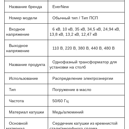
Название бренда
EverNew
Номер модели
Обычный тип / Тип ПСП
Входное
6 кВ, 10 кВ, 35 кВ, 34,5 кВ, 24,94 кВ,
напряжение
13,8 кВ, 13,2 кВ, 12,47 кВ
Выходное
110 В, 220 В, 380 В, 440 В, 480 В
напряжение
Однофазный трансформатор для
Название продукта
установки на столб
Использование
Распределение электроэнергии
Тип
Погружение в масло
Частота
50/60 Гц
Материал катушки
Медь/алюминий
Основной
Сердечник катушки из кремнистой
материал
стали/аморфного сплава