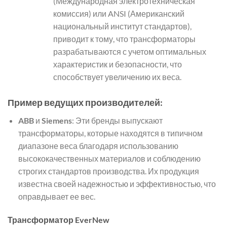
(Международная электротехническая
комиссия) или ANSI (Американский
национальный институт стандартов),
приводит к тому, что трансформаторы
разрабатываются с учетом оптимальных
характеристик и безопасности, что
способствует увеличению их веса.
Пример ведущих производителей:
ABB
и
Siemens
: Эти бренды выпускают
трансформаторы, которые находятся в типичном
диапазоне веса благодаря использованию
высококачественных материалов и соблюдению
строгих стандартов производства. Их продукция
известна своей надежностью и эффективностью, что
оправдывает ее вес.
Трансформатор EverNew