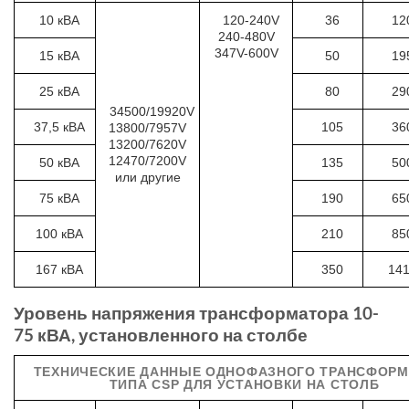
10 кВА
120-240V
36
12
240-480V
347V-600V
15 кВА
50
19
25 кВА
80
29
34500/19920V
37,5 кВА
105
36
13800/7957V
13200/7620V
12470/7200V
50 кВА
135
50
или другие
75 кВА
190
65
100 кВА
210
85
167 кВА
350
14
Уровень напряжения трансформатора 10-
75 кВА, установленного на столбе
ТЕХНИЧЕСКИЕ ДАННЫЕ ОДНОФАЗНОГО ТРАНСФОРМ
ТИПА CSP ДЛЯ УСТАНОВКИ НА СТОЛБ