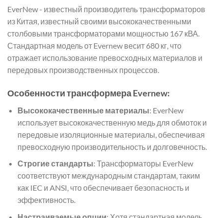
EverNew - известный производитель трансформаторов
из Китая, известный своими высококачественными
столбовыми трансформаторами мощностью 167 кВА.
Стандартная модель от Evernew весит 680 кг, что
отражает использование превосходных материалов и
передовых производственных процессов.
Особенности трансформера Evernew:
Высококачественные материалы
: EverNew
использует высококачественную медь для обмоток и
передовые изоляционные материалы, обеспечивая
превосходную производительность и долговечность.
Строгие стандарты
: Трансформаторы EverNew
соответствуют международным стандартам, таким
как IEC и ANSI, что обеспечивает безопасность и
эффективность.
Настраиваемые опции
: Хотя стандартная модель