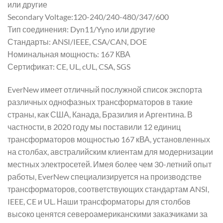
или другие
Secondary Voltage:120-240/240-480/347/600
Тип соединения: Dyn11/Yyno или другие
Стандарты: ANSI/IEEE, CSA/CAN, DOE
Номинальная мощность: 167 КВА
Сертификат: CE, UL, cUL, CSA, SGS
EverNew имеет отличный послужной список экспорта
различных однофазных трансформаторов в такие
страны, как США, Канада, Бразилия и Аргентина. В
частности, в 2020 году мы поставили 12 единиц
трансформаторов мощностью 167 кВА, установленных
на столбах, австралийским клиентам для модернизации
местных электросетей. Имея более чем 30-летний опыт
работы, EverNew специализируется на производстве
трансформаторов, соответствующих стандартам ANSI,
IEEE, CE и UL. Наши трансформаторы для столбов
высоко ценятся североамериканскими заказчиками за