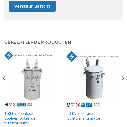
GERELATEERDE PRODUCTEN
150 Kva eenfase
50 Kva eenfase
poolgemonteerde
luchttransformator
transformator