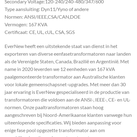
Secondary Voltage:120-240/240-480/347/600
Type aansluiting: Dyn11/Yyno of andere
Normen: ANSI/IEEE,CSA/CAN,DOE
Vermogen: 167 KVA
Certificaat: CE, UL, cUL, CSA, SGS
EverNew heeft een uitstekende staat van dienst in het
exporteren van diverse eenfasetransformatoren naar landen
als de Verenigde Staten, Canada, Brazilië en Argentinië. Met
name in 2020 leverden we 12 eenheden van 167 kVA
paalgemonteerde transformator aan Australische klanten
voor lokale gemeenschapsnet-upgrades. Met meer dan 30
jaar ervaring is EverNew gespecialiseerd in de productie van
transformatoren die voldoen aan de ANSI-, IEEE-, CE- en UL-
normen. Onze paaltransformatoren staan hoog
aangeschreven bij Noord-Amerikaanse klanten vanwege hun
uiteenlopende specificaties. Wij bieden aanpassing voor
enige fase pool opgezette transformator aan om