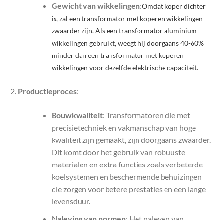
Gewicht van wikkelingen
:
Omdat koper dichter
is, zal een transformator met koperen wikkelingen
zwaarder zijn. Als een transformator aluminium
wikkelingen gebruikt, weegt hij doorgaans 40-60%
minder dan een transformator met koperen
wikkelingen voor dezelfde elektrische capaciteit.
Productieproces
:
Bouwkwaliteit
: Transformatoren die met
precisietechniek en vakmanschap van hoge
kwaliteit zijn gemaakt, zijn doorgaans zwaarder.
Dit komt door het gebruik van robuuste
materialen en extra functies zoals verbeterde
koelsystemen en beschermende behuizingen
die zorgen voor betere prestaties en een lange
levensduur.
Naleving van normen
: Het naleven van