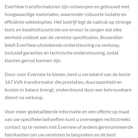
EverNew transformatoren zijn ontworpen en gebouwd met
hoogwaardige materialen, waaronder robuuste isolatie en
efficiënte wikkelopties. Het bedrijf legt de nadruk op strenge
tests en kwaliteitscontrole om ervoor te zorgen dat elke
eenheid voldoet aan de vereiste specificaties. Bovendien
biedt EverNew uitstekende ondersteuning na verkoop,
inclusief garanties en technische ondersteuning, zodat
klanten gerust kunnen zijn.
Door voor Evernew te kiezen, bent u verzekerd van de beste
167 kVA transformator die prestaties, duurzaamheid en
kosten in balans brengt, ondersteund door een betrouwbare
dienst na verkoop.
Voor meer gedetailleerde informatie en een offerte op maat
van uw specifieke behoeften kunt u overwegen rechtstreeks
contact op te nemen met Evernew of andere gerenommeerde
fabrikanten om uw vereisten te bespreken en de best