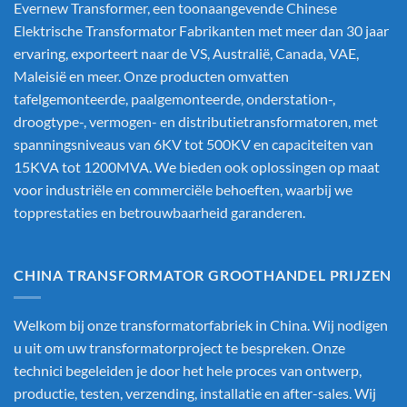
Evernew Transformer, een toonaangevende
Chinese
Elektrische Transformator Fabrikanten
met meer dan 30 jaar
ervaring, exporteert naar de VS, Australië, Canada, VAE,
Maleisië en meer. Onze producten omvatten
tafelgemonteerde, paalgemonteerde, onderstation-,
droogtype-, vermogen- en distributietransformatoren, met
spanningsniveaus van 6KV tot 500KV en capaciteiten van
15KVA tot 1200MVA. We bieden ook oplossingen op maat
voor industriële en commerciële behoeften, waarbij we
topprestaties en betrouwbaarheid garanderen.
CHINA TRANSFORMATOR GROOTHANDEL PRIJZEN
Welkom bij onze transformatorfabriek in China. Wij nodigen
u uit om uw transformatorproject te bespreken. Onze
technici begeleiden je door het hele proces van ontwerp,
productie, testen, verzending, installatie en after-sales. Wij