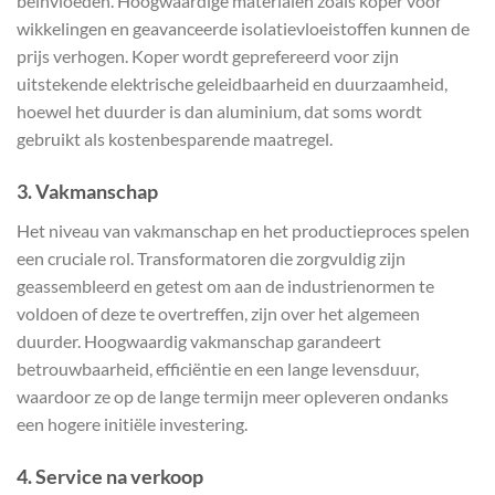
beïnvloeden. Hoogwaardige materialen zoals koper voor
wikkelingen en geavanceerde isolatievloeistoffen kunnen de
prijs verhogen. Koper wordt geprefereerd voor zijn
uitstekende elektrische geleidbaarheid en duurzaamheid,
hoewel het duurder is dan aluminium, dat soms wordt
gebruikt als kostenbesparende maatregel.
3.
Vakmanschap
Het niveau van vakmanschap en het productieproces spelen
een cruciale rol. Transformatoren die zorgvuldig zijn
geassembleerd en getest om aan de industrienormen te
voldoen of deze te overtreffen, zijn over het algemeen
duurder. Hoogwaardig vakmanschap garandeert
betrouwbaarheid, efficiëntie en een lange levensduur,
waardoor ze op de lange termijn meer opleveren ondanks
een hogere initiële investering.
4.
Service na verkoop