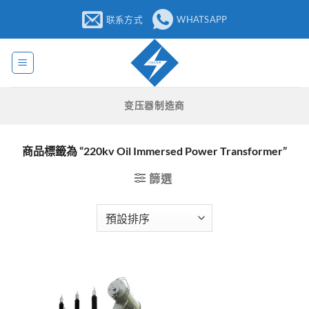
跳
联系方式
WHATSAPP
至
内
容
变压器制造商
商品標籤為 “220kv Oil Immersed Power Transformer”
篩選