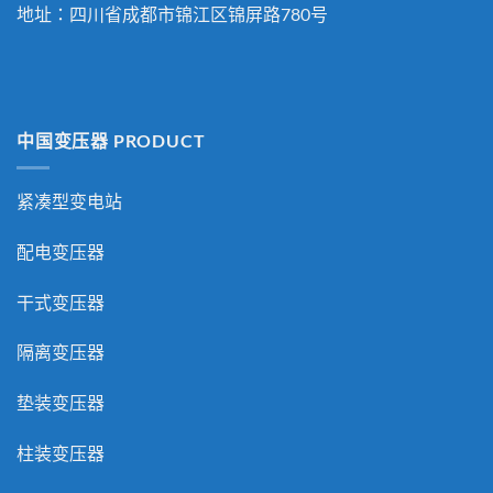
地址：四川省成都市锦江区锦屏路780号
中国变压器 PRODUCT
紧凑型变电站
配电变压器
干式变压器
隔离变压器
垫装变压器
柱装变压器