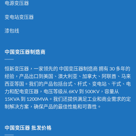
电源变压器
变电站变压器
漆包线
中国变压器制造商
恒新变压器，一家领先的
中国变压器制造商
拥有 30 多年的
经验，产品出口到美国、澳大利亚、加拿大、阿联酋、马来
西亚等国。我们的产品包括台式、杆式、变电站、干式、电
力和配电变压器，电压等级从 6KV 到 500KV，容量从
15KVA 到 1200MVA。我们还提供满足工业和商业需求的定
制解决方案，确保产品的最佳性能和可靠性。
中国变压器 批发价格