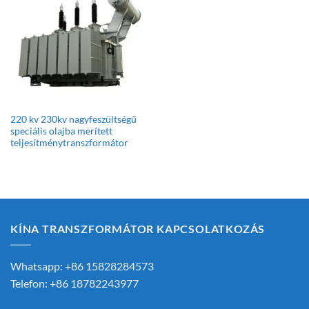
220 kv 230kv nagyfeszültségű
speciális olajba merített
teljesítménytranszformátor
KÍNA TRANSZFORMÁTOR KAPCSOLATKOZÁS
Whatsapp: +86 15828284573
Telefon: +86 18782243977