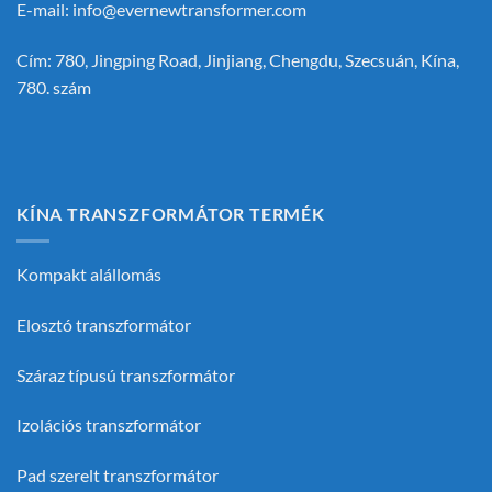
E-mail:
info@evernewtransformer.com
Cím: 780, Jingping Road, Jinjiang, Chengdu, Szecsuán, Kína,
780. szám
KÍNA TRANSZFORMÁTOR TERMÉK
Kompakt alállomás
Elosztó transzformátor
Száraz típusú transzformátor
Izolációs transzformátor
Pad szerelt transzformátor