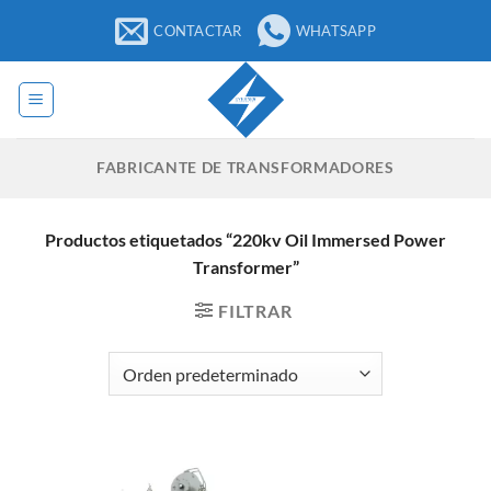
Saltar
CONTACTAR
WHATSAPP
al
contenido
FABRICANTE DE TRANSFORMADORES
Productos etiquetados “220kv Oil Immersed Power
Transformer”
FILTRAR