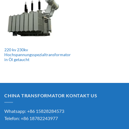
220 kv 230kv
Hochspannungsspezialtransformator
in Öl getaucht
CHINA TRANSFORMATOR KONTAKT US
Whatsapp: +86 15828284573
Telefon: +86 18782243977