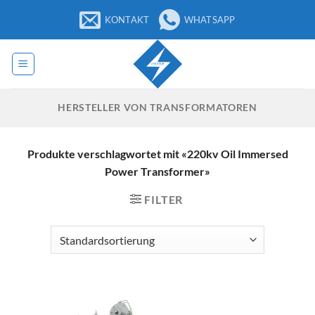
Zum
KONTAKT
WHATSAPP
Inhalt
springen
HERSTELLER VON TRANSFORMATOREN
Produkte verschlagwortet mit «220kv Oil Immersed
Power Transformer»
FILTER