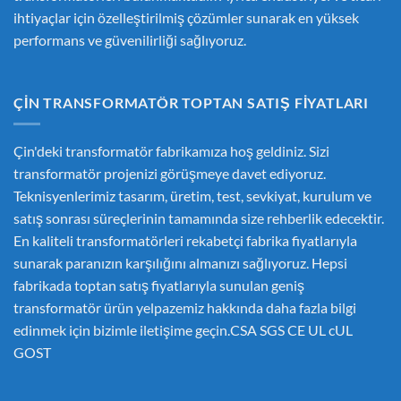
ihtiyaçlar için özelleştirilmiş çözümler sunarak en yüksek
performans ve güvenilirliği sağlıyoruz.
ÇIN TRANSFORMATÖR TOPTAN SATIŞ FIYATLARI
Çin'deki transformatör fabrikamıza hoş geldiniz. Sizi
transformatör projenizi görüşmeye davet ediyoruz.
Teknisyenlerimiz tasarım, üretim, test, sevkiyat, kurulum ve
satış sonrası süreçlerinin tamamında size rehberlik edecektir.
En kaliteli transformatörleri rekabetçi fabrika fiyatlarıyla
sunarak paranızın karşılığını almanızı sağlıyoruz. Hepsi
fabrikada toptan satış fiyatlarıyla sunulan geniş
transformatör ürün yelpazemiz hakkında daha fazla bilgi
edinmek için bizimle iletişime geçin.CSA SGS CE UL cUL
GOST