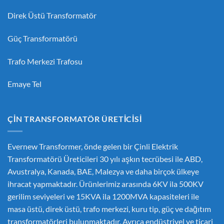
Direk Üstü Transformatör
Güç Transformatörü
Trafo Merkezi Trafosu
Emaye Tel
ÇIN TRANSFORMATÖR ÜRETICISI
Evernew Transformer, önde gelen bir
Çinli Elektrik
Transformatörü Üreticileri
30 yılı aşkın tecrübesi ile ABD,
Avustralya, Kanada, BAE, Malezya ve daha birçok ülkeye
ihracat yapmaktadır. Ürünlerimiz arasında 6KV ila 500KV
gerilim seviyeleri ve 15KVA ila 1200MVA kapasiteleri ile
masa üstü, direk üstü, trafo merkezi, kuru tip, güç ve dağıtım
transformatörleri bulunmaktadır. Ayrıca endüstriyel ve ticari