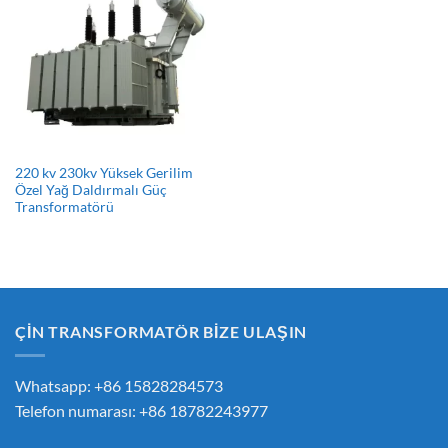
220 kv 230kv Yüksek Gerilim
Özel Yağ Daldırmalı Güç
Transformatörü
ÇİN TRANSFORMATÖR BİZE ULAŞIN
Whatsapp: +86 15828284573
Telefon numarası: +86 18782243977