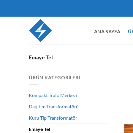
İçeriğe
atla
ANA SAYFA
Ü
Emaye Tel
ÜRÜN KATEGORILERI
Kompakt Trafo Merkezi
Dağıtım Transformatörü
Kuru Tip Transformatör
Emaye Tel