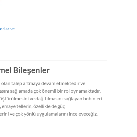
orlar ve
mel Bileşenler
e olan talep artmaya devam etmektedir ve
lmasını sağlamada çok önemli bir rol oynamaktadır.
nüştürülmesini ve dağıtılmasını sağlayan bobinleri
 emaye tellerin, özellikle de güç
klerini ve çok yönlü uygulamalarını inceleyeceğiz.