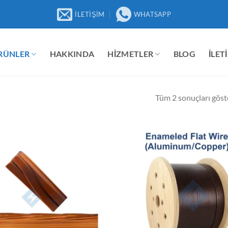
İLETIŞIM
WHATSAPP
RÜNLER
HAKKINDA
HIZMETLER
BLOG
İLET
Tüm 2 sonuçları göste