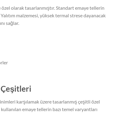
e özel olarak tasarlanmıştır. Standart emaye tellerin
r. Yalıtım malzemesi, yüksek termal strese dayanacak
nı sağlar.
rler
Çeşitleri
inimleri karşılamak üzere tasarlanmış çeşitli özel
k kullanılan emaye tellerin bazı temel varyantları