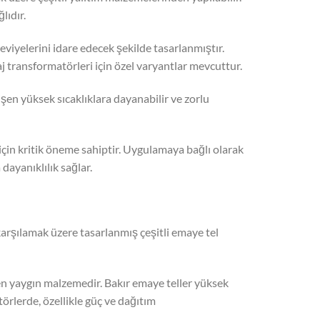
lıdır.
 seviyelerini idare edecek şekilde tasarlanmıştır.
aj transformatörleri için özel varyantlar mevcuttur.
işen yüksek sıcaklıklara dayanabilir ve zorlu
için kritik öneme sahiptir. Uygulamaya bağlı olarak
dayanıklılık sağlar.
karşılamak üzere tasarlanmış çeşitli emaye tel
 en yaygın malzemedir. Bakır emaye teller yüksek
törlerde, özellikle güç ve dağıtım