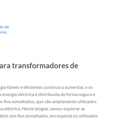
do de
res,
para transformadores de
a fiáveis e eficientes continua a aumentar, e os
ergia eléctrica é distribuída de forma segura e
os fios esmaltados, que são amplamente utilizados
a eléctrica. Neste blogue, vamos explorar as
áteis dos fios esmaltados, em especial os utilizados