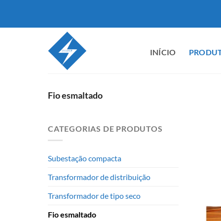
Saltar
para
o
conteúdo
INÍCIO
PRODU
Fio esmaltado
CATEGORIAS DE PRODUTOS
Subestação compacta
Transformador de distribuição
Transformador de tipo seco
Fio esmaltado