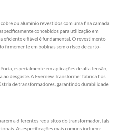
e cobre ou alumínio revestidos com uma fina camada
 especificamente concebidos para utilização em
a eficiente e fiável é fundamental. O revestimento
ado firmemente em bobinas sem o risco de curto-
ncia, especialmente em aplicações de alta tensão,
a ao desgaste. A Evernew Transformer fabrica fios
ústria de transformadores, garantindo durabilidade
arem a diferentes requisitos do transformador, tais
cionais. As especificações mais comuns incluem: