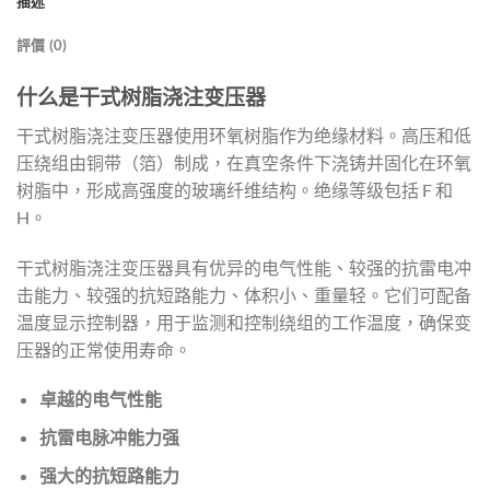
描述
評價 (0)
什么是干式树脂浇注变压器
干式树脂浇注变压器使用环氧树脂作为绝缘材料。高压和低
压绕组由铜带（箔）制成，在真空条件下浇铸并固化在环氧
树脂中，形成高强度的玻璃纤维结构。绝缘等级包括 F 和
H。
干式树脂浇注变压器具有优异的电气性能、较强的抗雷电冲
击能力、较强的抗短路能力、体积小、重量轻。它们可配备
温度显示控制器，用于监测和控制绕组的工作温度，确保变
压器的正常使用寿命。
卓越的电气性能
抗雷电脉冲能力强
强大的抗短路能力