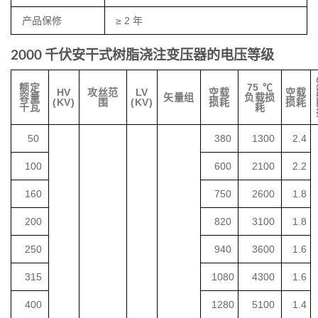
产品保修
≥ 2 年
2000 千伏安干式树脂浇注变压器的电压等级
额定
75 ℃
HV
攻丝范
LV
空载
空载
容量
矢量组
负载损
(KV)
围
(KV)
损耗
损耗
千瓦
耗
50
380
1300
2.4
100
600
2100
2.2
160
750
2600
1.8
200
820
3100
1.8
250
940
3600
1.6
315
1080
4300
1.6
400
1280
5100
1.4