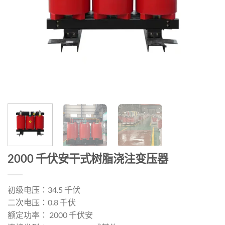
2000 千伏安干式树脂浇注变压器
初级电压：34.5 千伏
二次电压：0.8 千伏
额定功率： 2000 千伏安