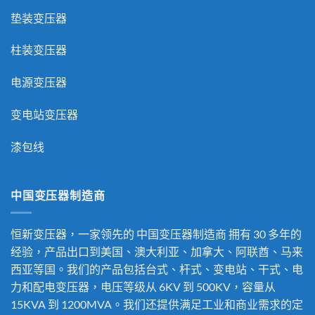
垫装变压器
柱装变压器
电源变压器
变电站变压器
漆包线
中国变压器制造商
恒新变压器，一家领先的
中国变压器制造商
拥有 30 多年的
经验，产品出口到美国、澳大利亚、加拿大、阿联酋、马来
西亚等国。我们的产品包括台式、杆式、变电站、干式、电
力和配电变压器，电压等级从 6KV 到 500KV，容量从
15KVA 到 1200MVA。我们还提供满足工业和商业需求的定