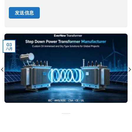
03
八月
降壓電源變壓器：工業與電力應用完整指南
降壓變壓器：定義、工作原理、類型、應用及製造商指南 電力系
統 [...]