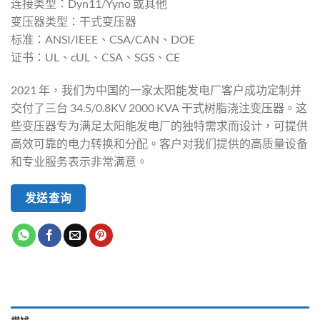
连接类型：Dyn11/Yyno 或其他
变压器类型：干式变压器
标准：ANSI/IEEE、CSA/CAN、DOE
证书：UL、cUL、CSA、SGS、CE
2021 年，我们为中国的一家太阳能发电厂客户成功定制并
交付了三台 34.5/0.8KV 2000 KVA 干式树脂浇注变压器。这
些变压器专为满足太阳能发电厂的独特需求而设计，可提供
高效可靠的电力转换和分配。客户对我们提供的高质量设备
和专业服务表示非常满意。
发送查询