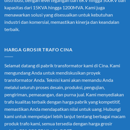
distribusi, dengan level tegangan dari 6KV hingga 500KV dan
kapasitas dari 15KVA hingga 1200MVA. Kami juga
menawarkan solusi yang disesuaikan untuk kebutuhan
industri dan komersial, memastikan kinerja dan keandalan
terbaik.
HARGA GROSIR TRAFO CINA
Selamat datang di pabrik transformator kami di Cina. Kami
mengundang Anda untuk mendiskusikan proyek
transformator Anda. Teknisi kami akan memandu Anda
melalui seluruh proses desain, produksi, pengujian,
pengiriman, pemasangan, dan purna jual. Kami menyediakan
trafo kualitas terbaik dengan harga pabrik yang kompetitif,
memastikan Anda mendapatkan nilai untuk uang. Hubungi
kami untuk mempelajari lebih lanjut tentang berbagai macam
produk trafo kami, semua tersedia dengan harga grosir