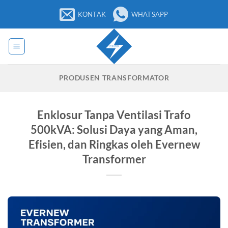
Loncat
KONTAK
WHATSAPP
ke
konten
PRODUSEN TRANSFORMATOR
Enklosur Tanpa Ventilasi Trafo
500kVA: Solusi Daya yang Aman,
Efisien, dan Ringkas oleh Evernew
Transformer