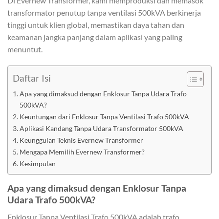
Di Evernew Transformer, kami memproduksi dan memasok
transformator penutup tanpa ventilasi 500kVA berkinerja
tinggi untuk klien global, memastikan daya tahan dan
keamanan jangka panjang dalam aplikasi yang paling
menuntut.
Daftar Isi
Apa yang dimaksud dengan Enklosur Tanpa Udara Trafo
500kVA?
Keuntungan dari Enklosur Tanpa Ventilasi Trafo 500kVA
Aplikasi Kandang Tanpa Udara Transformator 500kVA
Keunggulan Teknis Evernew Transformer
Mengapa Memilih Evernew Transformer?
Kesimpulan
Apa yang dimaksud dengan Enklosur Tanpa
Udara Trafo 500kVA?
Enklosur Tanpa Ventilasi Trafo 500kVA adalah trafo