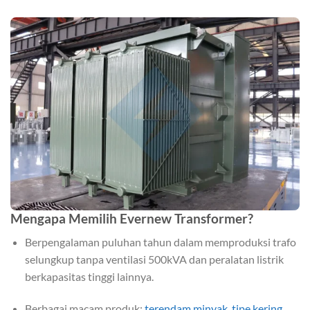
Mengapa Memilih Evernew Transformer?
Berpengalaman puluhan tahun dalam memproduksi trafo
selungkup tanpa ventilasi 500kVA dan peralatan listrik
berkapasitas tinggi lainnya.
Berbagai macam produk:
terendam minyak
,
tipe kering
,