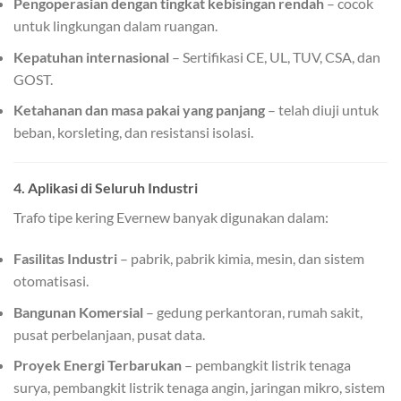
Pengoperasian dengan tingkat kebisingan rendah
– cocok
untuk lingkungan dalam ruangan.
Kepatuhan internasional
– Sertifikasi CE, UL, TUV, CSA, dan
GOST.
Ketahanan dan masa pakai yang panjang
– telah diuji untuk
beban, korsleting, dan resistansi isolasi.
4. Aplikasi di Seluruh Industri
Trafo tipe kering Evernew banyak digunakan dalam:
Fasilitas Industri
– pabrik, pabrik kimia, mesin, dan sistem
otomatisasi.
Bangunan Komersial
– gedung perkantoran, rumah sakit,
pusat perbelanjaan, pusat data.
Proyek Energi Terbarukan
– pembangkit listrik tenaga
surya, pembangkit listrik tenaga angin, jaringan mikro, sistem