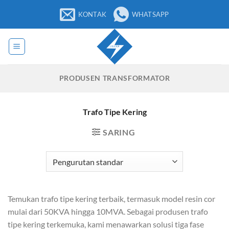
Loncat
KONTAK
WHATSAPP
ke
konten
PRODUSEN TRANSFORMATOR
Trafo Tipe Kering
SARING
Temukan trafo tipe kering terbaik, termasuk model resin cor
mulai dari 50KVA hingga 10MVA. Sebagai produsen trafo
tipe kering terkemuka, kami menawarkan solusi tiga fase