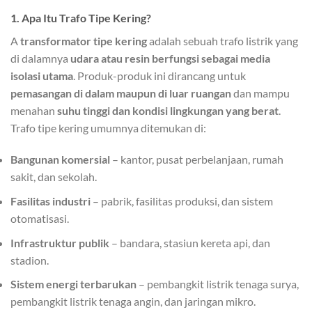
1. Apa Itu Trafo Tipe Kering?
A
transformator tipe kering
adalah sebuah trafo listrik yang
di dalamnya
udara atau resin berfungsi sebagai media
isolasi utama
. Produk-produk ini dirancang untuk
pemasangan di dalam maupun di luar ruangan
dan mampu
menahan
suhu tinggi dan kondisi lingkungan yang berat
.
Trafo tipe kering umumnya ditemukan di:
Bangunan komersial
– kantor, pusat perbelanjaan, rumah
sakit, dan sekolah.
Fasilitas industri
– pabrik, fasilitas produksi, dan sistem
otomatisasi.
Infrastruktur publik
– bandara, stasiun kereta api, dan
stadion.
Sistem energi terbarukan
– pembangkit listrik tenaga surya,
pembangkit listrik tenaga angin, dan jaringan mikro.