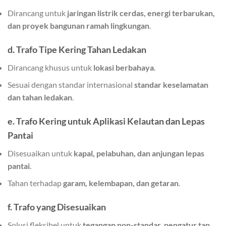
Dirancang untuk
jaringan listrik cerdas, energi terbarukan,
dan proyek bangunan ramah lingkungan
.
d. Trafo Tipe Kering Tahan Ledakan
Dirancang khusus untuk
lokasi berbahaya
.
Sesuai dengan standar internasional
standar keselamatan
dan tahan ledakan
.
e. Trafo Kering untuk Aplikasi Kelautan dan Lepas
Pantai
Disesuaikan untuk
kapal, pelabuhan, dan anjungan lepas
pantai
.
Tahan terhadap
garam, kelembapan, dan getaran
.
f. Trafo yang Disesuaikan
Solusi fleksibel untuk
tegangan non-standar, pengatur tap,