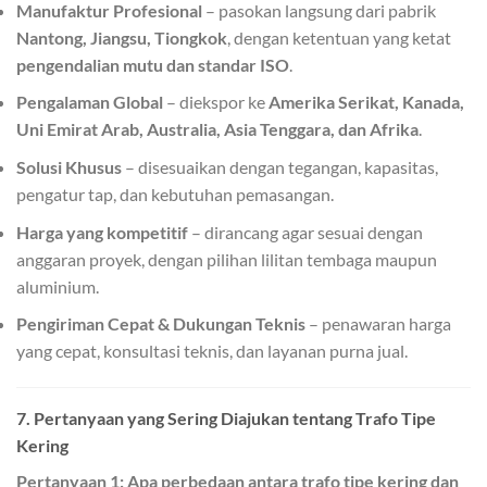
Manufaktur Profesional
– pasokan langsung dari pabrik
Nantong, Jiangsu, Tiongkok
, dengan ketentuan yang ketat
pengendalian mutu dan standar ISO
.
Pengalaman Global
– diekspor ke
Amerika Serikat, Kanada,
Uni Emirat Arab, Australia, Asia Tenggara, dan Afrika
.
Solusi Khusus
– disesuaikan dengan tegangan, kapasitas,
pengatur tap, dan kebutuhan pemasangan.
Harga yang kompetitif
– dirancang agar sesuai dengan
anggaran proyek, dengan pilihan lilitan tembaga maupun
aluminium.
Pengiriman Cepat & Dukungan Teknis
– penawaran harga
yang cepat, konsultasi teknis, dan layanan purna jual.
7. Pertanyaan yang Sering Diajukan tentang Trafo Tipe
Kering
Pertanyaan 1: Apa perbedaan antara trafo tipe kering dan