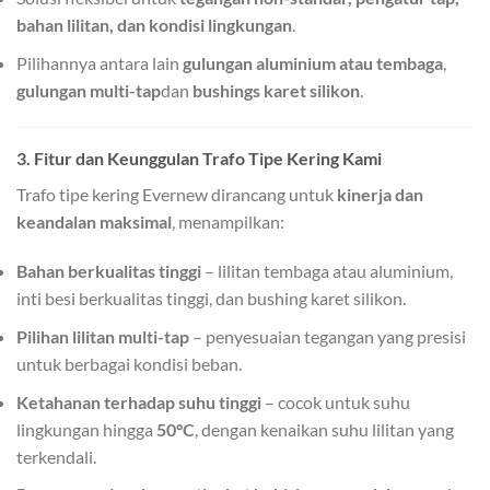
bahan lilitan, dan kondisi lingkungan
.
Pilihannya antara lain
gulungan aluminium atau tembaga
,
gulungan multi-tap
dan
bushings karet silikon
.
3. Fitur dan Keunggulan Trafo Tipe Kering Kami
Trafo tipe kering Evernew dirancang untuk
kinerja dan
keandalan maksimal
, menampilkan:
Bahan berkualitas tinggi
– lilitan tembaga atau aluminium,
inti besi berkualitas tinggi, dan bushing karet silikon.
Pilihan lilitan multi-tap
– penyesuaian tegangan yang presisi
untuk berbagai kondisi beban.
Ketahanan terhadap suhu tinggi
– cocok untuk suhu
lingkungan hingga
50°C
, dengan kenaikan suhu lilitan yang
terkendali.