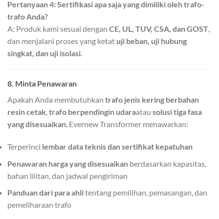
Pertanyaan 4: Sertifikasi apa saja yang dimiliki oleh trafo-
trafo Anda?
A: Produk kami sesuai dengan
CE, UL, TUV, CSA, dan GOST
,
dan menjalani proses yang ketat
uji beban, uji hubung
singkat, dan uji isolasi
.
8. Minta Penawaran
Apakah Anda membutuhkan
trafo jenis kering berbahan
resin cetak
,
trafo berpendingin udara
atau
solusi tiga fasa
yang disesuaikan
, Evernew Transformer menawarkan:
Terperinci
lembar data teknis dan sertifikat kepatuhan
Penawaran harga yang disesuaikan
berdasarkan kapasitas,
bahan lilitan, dan jadwal pengiriman
Panduan dari para ahli
tentang pemilihan, pemasangan, dan
pemeliharaan trafo