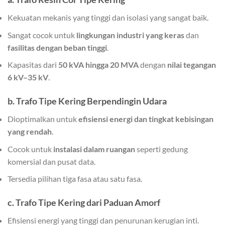
Kekuatan mekanis yang tinggi dan isolasi yang sangat baik.
Sangat cocok untuk
lingkungan industri yang keras
dan
fasilitas dengan beban tinggi
.
Kapasitas dari
50 kVA hingga 20 MVA
dengan
nilai tegangan
6 kV–35 kV
.
b. Trafo Tipe Kering Berpendingin Udara
Dioptimalkan untuk
efisiensi energi dan tingkat kebisingan
yang rendah
.
Cocok untuk
instalasi dalam ruangan
seperti gedung
komersial dan pusat data.
Tersedia pilihan tiga fasa atau satu fasa.
c. Trafo Tipe Kering dari Paduan Amorf
Efisiensi energi yang tinggi dan penurunan kerugian inti.