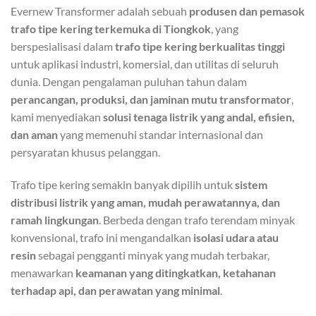
Evernew Transformer adalah sebuah
produsen dan pemasok
trafo tipe kering terkemuka di Tiongkok
, yang
berspesialisasi dalam
trafo tipe kering berkualitas tinggi
untuk aplikasi industri, komersial, dan utilitas di seluruh
dunia. Dengan pengalaman puluhan tahun dalam
perancangan, produksi, dan jaminan mutu transformator
,
kami menyediakan
solusi tenaga listrik yang andal, efisien,
dan aman
yang memenuhi standar internasional dan
persyaratan khusus pelanggan.
Trafo tipe kering semakin banyak dipilih untuk
sistem
distribusi listrik yang aman, mudah perawatannya, dan
ramah lingkungan
. Berbeda dengan trafo terendam minyak
konvensional, trafo ini mengandalkan
isolasi udara atau
resin
sebagai pengganti minyak yang mudah terbakar,
menawarkan
keamanan yang ditingkatkan, ketahanan
terhadap api, dan perawatan yang minimal
.