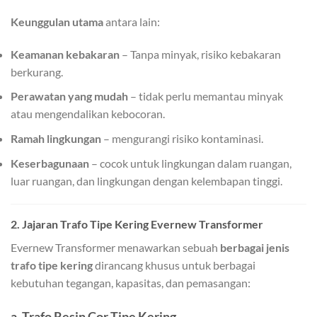
Keunggulan utama
antara lain:
Keamanan kebakaran
– Tanpa minyak, risiko kebakaran
berkurang.
Perawatan yang mudah
– tidak perlu memantau minyak
atau mengendalikan kebocoran.
Ramah lingkungan
– mengurangi risiko kontaminasi.
Keserbagunaan
– cocok untuk lingkungan dalam ruangan,
luar ruangan, dan lingkungan dengan kelembapan tinggi.
2. Jajaran Trafo Tipe Kering Evernew Transformer
Evernew Transformer menawarkan sebuah
berbagai jenis
trafo tipe kering
dirancang khusus untuk berbagai
kebutuhan tegangan, kapasitas, dan pemasangan:
a. Trafo Resin Cor Tipe Kering