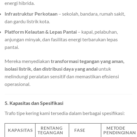
energi hibrida.
Infrastruktur Perkotaan
– sekolah, bandara, rumah sakit,
dan gardu listrik kota.
Platform Kelautan & Lepas Pantai
– kapal, pelabuhan,
anjungan minyak, dan fasilitas energi terbarukan lepas
pantai.
Mereka menyediakan
transformasi tegangan yang aman,
isolasi listrik, dan distribusi daya yang andal
untuk
melindungi peralatan sensitif dan memastikan efisiensi
operasional.
5. Kapasitas dan Spesifikasi
Trafo tipe kering kami tersedia dalam berbagai spesifikasi:
RENTANG
METODE
KAPASITAS
FASE
TEGANGAN
PENDINGINAN