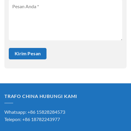
TRAFO CHINA HUBUNGI KAMI
Whatsapp: +86 15828284573
Telepon: +86 18782243977