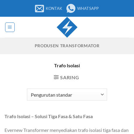
Loncat
KONTAK
WHATSAPP
ke
konten
PRODUSEN TRANSFORMATOR
Trafo Isolasi
SARING
Trafo Isolasi – Solusi Tiga Fasa & Satu Fasa
Evernew Transformer menyediakan trafo isolasi tiga fasa dan