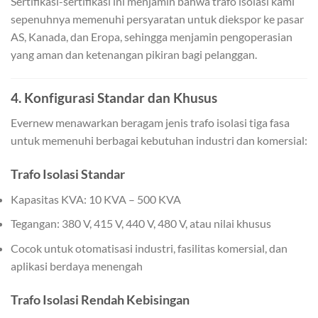
Sertifikasi-sertifikasi ini menjamin bahwa trafo isolasi kami
sepenuhnya memenuhi persyaratan untuk diekspor ke pasar
AS, Kanada, dan Eropa, sehingga menjamin pengoperasian
yang aman dan ketenangan pikiran bagi pelanggan.
4. Konfigurasi Standar dan Khusus
Evernew menawarkan beragam jenis trafo isolasi tiga fasa
untuk memenuhi berbagai kebutuhan industri dan komersial:
Trafo Isolasi Standar
Kapasitas KVA: 10 KVA – 500 KVA
Tegangan: 380 V, 415 V, 440 V, 480 V, atau nilai khusus
Cocok untuk otomatisasi industri, fasilitas komersial, dan
aplikasi berdaya menengah
Trafo Isolasi Rendah Kebisingan