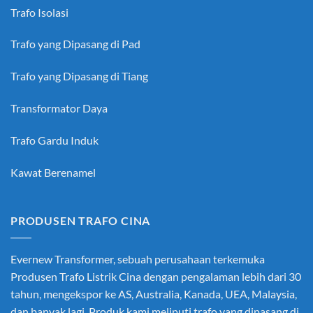
Trafo Isolasi
Trafo yang Dipasang di Pad
Trafo yang Dipasang di Tiang
Transformator Daya
Trafo Gardu Induk
Kawat Berenamel
PRODUSEN TRAFO CINA
Evernew Transformer, sebuah perusahaan terkemuka
Produsen Trafo Listrik Cina
dengan pengalaman lebih dari 30
tahun, mengekspor ke AS, Australia, Kanada, UEA, Malaysia,
dan banyak lagi. Produk kami meliputi trafo yang dipasang di