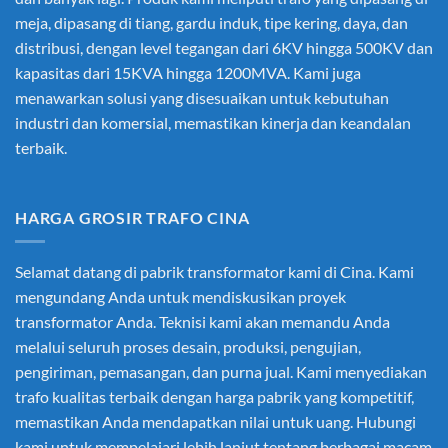
meja, dipasang di tiang, gardu induk, tipe kering, daya, dan
distribusi, dengan level tegangan dari 6KV hingga 500KV dan
kapasitas dari 15KVA hingga 1200MVA. Kami juga
menawarkan solusi yang disesuaikan untuk kebutuhan
industri dan komersial, memastikan kinerja dan keandalan
terbaik.
HARGA GROSIR TRAFO CINA
Selamat datang di pabrik transformator kami di Cina. Kami
mengundang Anda untuk mendiskusikan proyek
transformator Anda. Teknisi kami akan memandu Anda
melalui seluruh proses desain, produksi, pengujian,
pengiriman, pemasangan, dan purna jual. Kami menyediakan
trafo kualitas terbaik dengan harga pabrik yang kompetitif,
memastikan Anda mendapatkan nilai untuk uang. Hubungi
kami untuk mempelajari lebih lanjut tentang berbagai macam