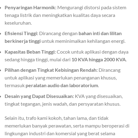
Penyaringan Harmonik:
Mengurangi distorsi pada sistem
tenaga listrik dan meningkatkan kualitas daya secara
keseluruhan.
Efisiensi Tinggi:
Dirancang dengan
bahan inti dan lilitan
berkinerja tinggi
untuk meminimalkan kehilangan energi.
Kapasitas Beban Tinggi:
Cocok untuk aplikasi dengan daya
sedang hingga tinggi, mulai dari
10 KVA hingga 2000 KVA
.
Pilihan dengan Tingkat Kebisingan Rendah:
Dirancang
untuk aplikasi yang memerlukan penanganan khusus,
termasuk
peralatan audio dan laboratorium
.
Desain yang Dapat Disesuaikan:
KVA yang disesuaikan,
tingkat tegangan, jenis wadah, dan persyaratan khusus.
Selain itu, trafo kami kokoh, tahan lama, dan tidak
memerlukan banyak perawatan, serta mampu beroperasi di
lingkungan industri dan komersial yang berat selama