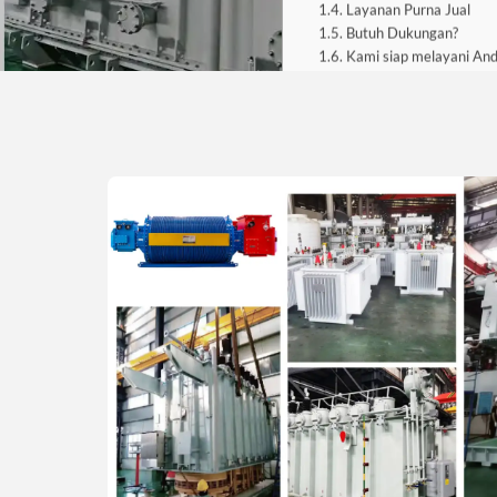
Layanan Purna Jual
Butuh Dukungan?
Kami siap melayani An
Perusahaan M
Transformator