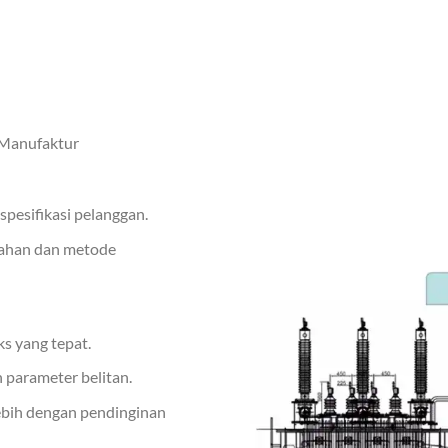
 Manufaktur
pesifikasi pelanggan.
 bahan dan metode
ks yang tepat.
parameter belitan.
ebih dengan pendinginan