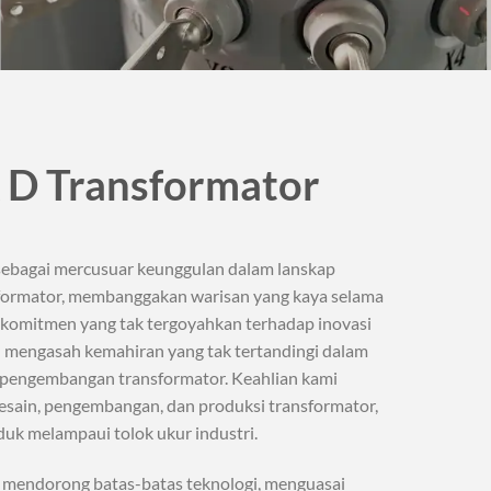
 D Transformator
sebagai mercusuar keunggulan dalam lanskap
formator, membanggakan warisan yang kaya selama
n komitmen yang tak tergoyahkan terhadap inovasi
ah mengasah kemahiran yang tak tertandingi dalam
n pengembangan transformator. Keahlian kami
sain, pengembangan, dan produksi transformator,
uk melampaui tolok ukur industri.
 mendorong batas-batas teknologi, menguasai