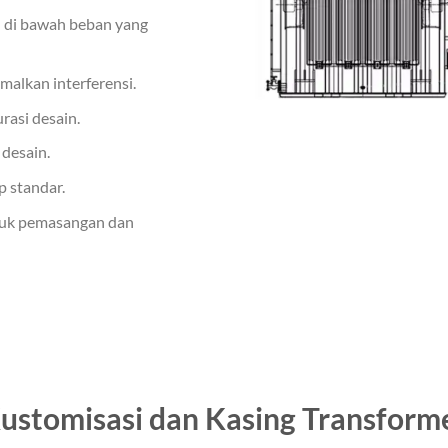
hu di bawah beban yang
alkan interferensi.
rasi desain.
 desain.
p standar.
tuk pemasangan dan
ustomisasi dan Kasing Transform