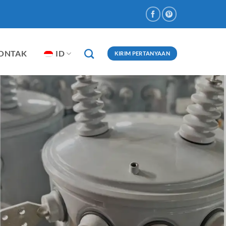
ONTAK
ID
KIRIM PERTANYAAN