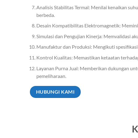
Analisis Stabilitas Termal: Menilai kenaikan su
berbeda.
Desain Kompatibilitas Elektromagnetik: Meminim
Simulasi dan Pengujian Kinerja: Memvalidasi aku
Manufaktur dan Produksi: Mengikuti spesifikasi
Kontrol Kualitas: Memastikan ketaatan terhada
Layanan Purna Jual: Memberikan dukungan un
pemeliharaan.
HUBUNGI KAMI
K