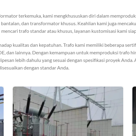
formator terkemuka, kami mengkhususkan diri dalam memproduks
g di bantalan, dan transformator khusus. Keahlian kami juga menc
mencari trafo standar atau khusus, layanan kustomisasi kami si
p kualitas dan kepatuhan. Trafo kami memiliki beberapa sertifik
OE, dan lainnya. Dengan kemampuan untuk memproduksi trafo hing
pesan lebih dahulu yang sesuai dengan spesifikasi proyek Anda
 disesuaikan dengan standar Anda.