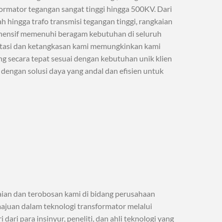
ormator tegangan sangat tinggi hingga 500KV. Dari
ah hingga trafo transmisi tegangan tinggi, rangkaian
ensif memenuhi beragam kebutuhan di seluruh
tasi dan ketangkasan kami memungkinkan kami
g secara tepat sesuai dengan kebutuhan unik klien
engan solusi daya yang andal dan efisien untuk
ian dan terobosan kami di bidang perusahaan
majuan dalam teknologi transformator melalui
ari para insinyur, peneliti, dan ahli teknologi yang