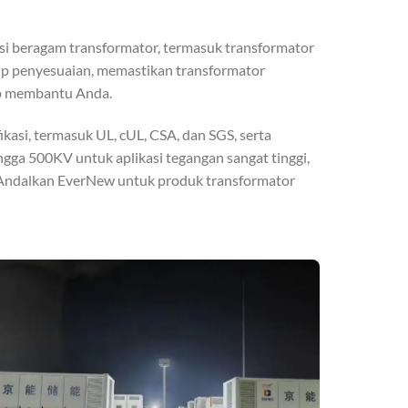
i beragam transformator, termasuk transformator
akup penyesuaian, memastikan transformator
ap membantu Anda.
asi, termasuk UL, cUL, CSA, dan SGS, serta
ga 500KV untuk aplikasi tegangan sangat tinggi,
. Andalkan EverNew untuk produk transformator