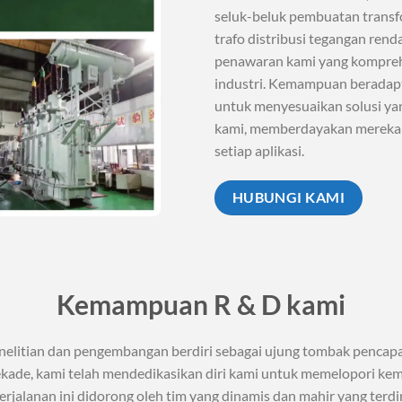
seluk-beluk pembuatan transf
trafo distribusi tegangan rend
penawaran kami yang kompreh
industri. Kemampuan beradap
untuk menyesuaikan solusi yan
kami, memberdayakan mereka d
setiap aplikasi.
HUBUNGI KAMI
Kemampuan R & D kami
nelitian dan pengembangan berdiri sebagai ujung tombak pencapa
dekade, kami telah mendedikasikan diri kami untuk memelopori ke
alanan ini didorong oleh tim yang dinamis dan mahir yang terdiri d