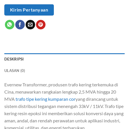
Kirim Pertanyaan
DESKRIPSI
ULASAN (0)
Evernew Transformer, produsen trafo kering terkemuka di
Cina, menawarkan rangkaian lengkap 2,5 MVA hingga 20
MVA
trafo tipe kering kumparan cor
yang dirancang untuk
sistem distribusi tegangan menengah 33kV / 11kV. Trafo tipe
kering resin epoksi ini memberikan solusi konversi daya yang
aman, andal, dan rendah perawatan untuk aplikasi industri,
komersial, utilitas, dan energi terbarukan.