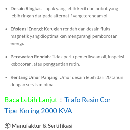
Desain Ringkas
: Tapak yang lebih kecil dan bobot yang
lebih ringan daripada alternatif yang terendam oli.
Efisiensi Energi
: Kerugian rendah dan desain fluks
magnetik yang dioptimalkan mengurangi pemborosan
energi.
Perawatan Rendah
: Tidak perlu pemeriksaan oli, inspeksi
kebocoran, atau penggantian rutin.
Rentang Umur Panjang
: Umur desain lebih dari 20 tahun
dengan servis minimal.
Baca Lebih Lanjut
：
Trafo Resin Cor
Tipe Kering 2000 KVA
📦
Manufaktur & Sertifikasi