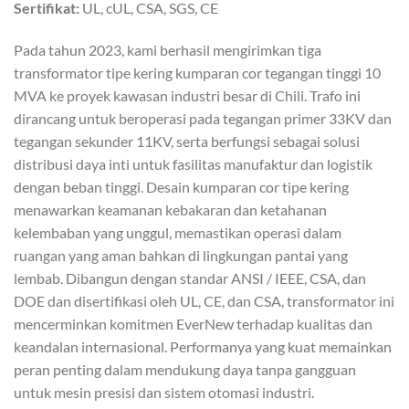
Sertifikat:
UL, cUL, CSA, SGS, CE
Pada tahun 2023, kami berhasil mengirimkan tiga
transformator tipe kering kumparan cor tegangan tinggi 10
MVA ke proyek kawasan industri besar di Chili. Trafo ini
dirancang untuk beroperasi pada tegangan primer 33KV dan
tegangan sekunder 11KV, serta berfungsi sebagai solusi
distribusi daya inti untuk fasilitas manufaktur dan logistik
dengan beban tinggi. Desain kumparan cor tipe kering
menawarkan keamanan kebakaran dan ketahanan
kelembaban yang unggul, memastikan operasi dalam
ruangan yang aman bahkan di lingkungan pantai yang
lembab. Dibangun dengan standar ANSI / IEEE, CSA, dan
DOE dan disertifikasi oleh UL, CE, dan CSA, transformator ini
mencerminkan komitmen EverNew terhadap kualitas dan
keandalan internasional. Performanya yang kuat memainkan
peran penting dalam mendukung daya tanpa gangguan
untuk mesin presisi dan sistem otomasi industri.