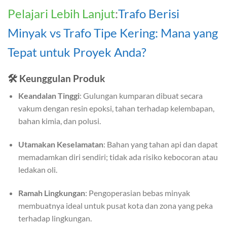
Pelajari Lebih Lanjut
:
Trafo Berisi
Minyak vs Trafo Tipe Kering: Mana yang
Tepat untuk Proyek Anda?
🛠️
Keunggulan Produk
Keandalan Tinggi
: Gulungan kumparan dibuat secara
vakum dengan resin epoksi, tahan terhadap kelembapan,
bahan kimia, dan polusi.
Utamakan Keselamatan
: Bahan yang tahan api dan dapat
memadamkan diri sendiri; tidak ada risiko kebocoran atau
ledakan oli.
Ramah Lingkungan
: Pengoperasian bebas minyak
membuatnya ideal untuk pusat kota dan zona yang peka
terhadap lingkungan.