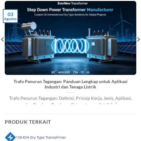
03
Agustus
Trafo Penurun Tegangan: Panduan Lengkap untuk Aplikasi
Industri dan Tenaga Listrik
Trafo Penurun Tegangan: Definisi, Prinsip Kerja, Jenis, Aplikasi,
dan Panduan Produsen Sistem tenaga listrik [...]
PRODUK TERKAIT