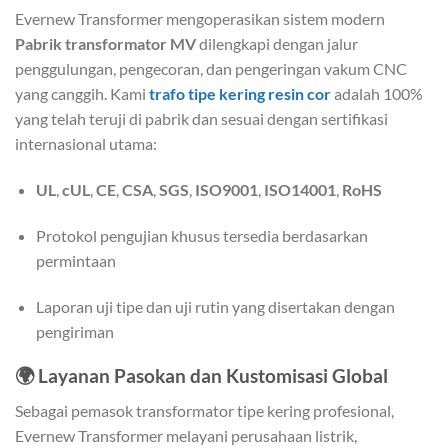
Evernew Transformer mengoperasikan sistem modern
Pabrik transformator MV
dilengkapi dengan jalur
penggulungan, pengecoran, dan pengeringan vakum CNC
yang canggih. Kami
trafo tipe kering resin cor
adalah 100%
yang telah teruji di pabrik dan sesuai dengan sertifikasi
internasional utama:
UL
,
cUL
,
CE
,
CSA
,
SGS
,
ISO9001
,
ISO14001
,
RoHS
Protokol pengujian khusus tersedia berdasarkan
permintaan
Laporan uji tipe dan uji rutin yang disertakan dengan
pengiriman
🌍
Layanan Pasokan dan Kustomisasi Global
Sebagai pemasok transformator tipe kering profesional,
Evernew Transformer melayani perusahaan listrik,