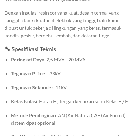
Dengan insulasi resin cor yang kuat, desain termal yang
canggih, dan kekuatan dielektrik yang tinggi, trafo kami
dibuat untuk bekerja di lingkungan yang keras, termasuk
kondisi pesisir, berdebu, lembab, dan dataran tinggi.
🔧
Spesifikasi Teknis
Peringkat Daya
: 2,5 MVA - 20 MVA
Tegangan Primer
: 33kV
Tegangan Sekunder
: 11kV
Kelas Isolasi
: F atau H, dengan kenaikan suhu Kelas B / F
Metode Pendinginan
: AN (Air Natural), AF (Air Forced),
sistem kipas opsional