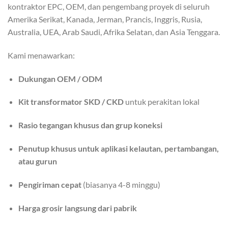
kontraktor EPC, OEM, dan pengembang proyek di seluruh
Amerika Serikat, Kanada, Jerman, Prancis, Inggris, Rusia,
Australia, UEA, Arab Saudi, Afrika Selatan, dan Asia Tenggara.
Kami menawarkan:
Dukungan OEM / ODM
Kit transformator SKD / CKD
untuk perakitan lokal
Rasio tegangan khusus dan grup koneksi
Penutup khusus untuk aplikasi kelautan, pertambangan,
atau gurun
Pengiriman cepat
(biasanya 4-8 minggu)
Harga grosir langsung dari pabrik