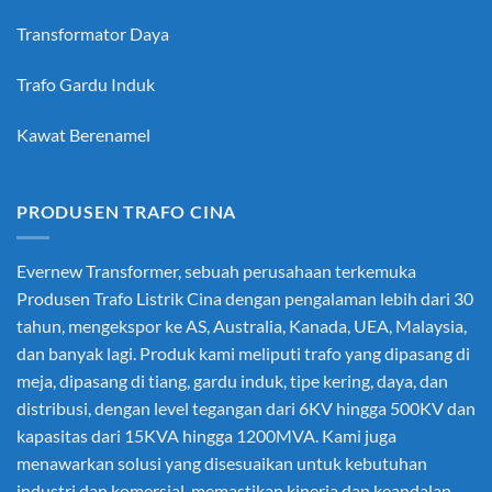
Transformator Daya
Trafo Gardu Induk
Kawat Berenamel
PRODUSEN TRAFO CINA
Evernew Transformer, sebuah perusahaan terkemuka
Produsen Trafo Listrik Cina
dengan pengalaman lebih dari 30
tahun, mengekspor ke AS, Australia, Kanada, UEA, Malaysia,
dan banyak lagi. Produk kami meliputi trafo yang dipasang di
meja, dipasang di tiang, gardu induk, tipe kering, daya, dan
distribusi, dengan level tegangan dari 6KV hingga 500KV dan
kapasitas dari 15KVA hingga 1200MVA. Kami juga
menawarkan solusi yang disesuaikan untuk kebutuhan
industri dan komersial, memastikan kinerja dan keandalan