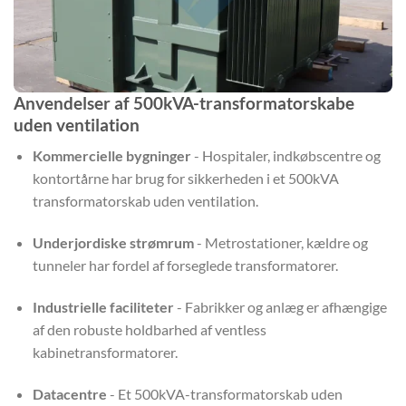
Anvendelser af 500kVA-transformatorskabe
uden ventilation
Kommercielle bygninger
- Hospitaler, indkøbscentre og
kontortårne har brug for sikkerheden i et 500kVA
transformatorskab uden ventilation.
Underjordiske strømrum
- Metrostationer, kældre og
tunneler har fordel af forseglede transformatorer.
Industrielle faciliteter
- Fabrikker og anlæg er afhængige
af den robuste holdbarhed af ventless
kabinetransformatorer.
Datacentre
- Et 500kVA-transformatorskab uden