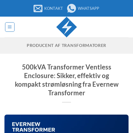
Fortsæt
KONTAKT
WHATSAPP
til
indhold
PRODUCENT AF TRANSFORMATORER
500kVA Transformer Ventless
Enclosure: Sikker, effektiv og
kompakt strømløsning fra Evernew
Transformer