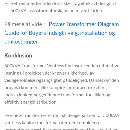
Betroet mærke inden for sikkert og effektivt design af
500kVA-transformatorskabe uden ventilation.
Få mere at vide：.
Power Transformer Diagram
Guide for Buyers Indsigt i valg, installation og
omkostninger
Konklusion
500kVA Transformer Ventless Enclosure er den ultimative
løsning til projekter, der kræver sikkerhed, lav
vedligeholdelse og langsigtet pålidelighed. Uanset om den
bruges i kommercielle komplekser, datacentre eller
industrianlæg, sørger denne transformer for sikker og
effektiv energidistribution.
Evernew Transformer er din pålidelige partner for 500kVA
ventless kabinetransformatorer, der kombinerer
internationale certificeringer, materialer af høj kvalitet og