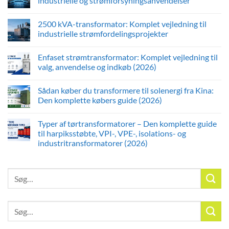
industrielle og strømforsyningsanvendelser
2500 kVA-transformator: Komplet vejledning til
industrielle strømfordelingsprojekter
Enfaset strømtransformator: Komplet vejledning til
valg, anvendelse og indkøb (2026)
Sådan køber du transformere til solenergi fra Kina:
Den komplette købers guide (2026)
Typer af tørtransformatorer – Den komplette guide
til harpiksstøbte, VPI-, VPE-, isolations- og
industritransformatorer (2026)
Søg
efter:
Søg
efter: