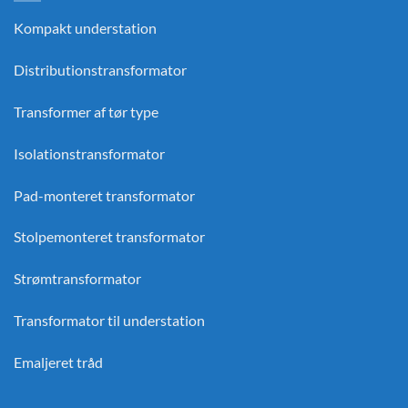
Kompakt understation
Distributionstransformator
Transformer af tør type
Isolationstransformator
Pad-monteret transformator
Stolpemonteret transformator
Strømtransformator
Transformator til understation
Emaljeret tråd