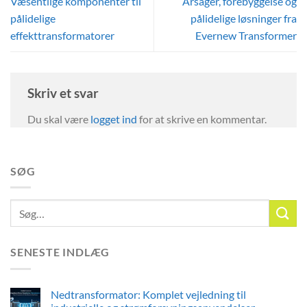
Væsentlige komponenter til
Årsager, forebyggelse og
pålidelige
pålidelige løsninger fra
effekttransformatorer
Evernew Transformer
Skriv et svar
Du skal være
logget ind
for at skrive en kommentar.
SØG
SENESTE INDLÆG
Nedtransformator: Komplet vejledning til