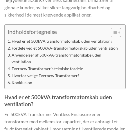
højtydende 500kVA ventless kabinetransformatorer til
globale kunder, hvilket sikrer langvarig holdbarhed og
sikkerhed i de mest krævende applikationer.
Indholdsfortegnelse
Hvad er et 500kVA transformatorskab uden ventilation?
Fordele ved et 500kVA-transformatorskab uden ventilation
Anvendelser af 500kVA-transformatorskabe uden
ventilation
Evernew Transformer's tekniske fordele
Hvorfor vælge Evernew Transformer?
Konklusion
Hvad er et 500kVA transformatorskab uden
ventilation?
En 500kVA Transformer Ventless Enclosure er en
transformer med mellemstor kapacitet, der er anbragt i et
fuldt forseglet kabinet. I modsætning til ventilerede modeller