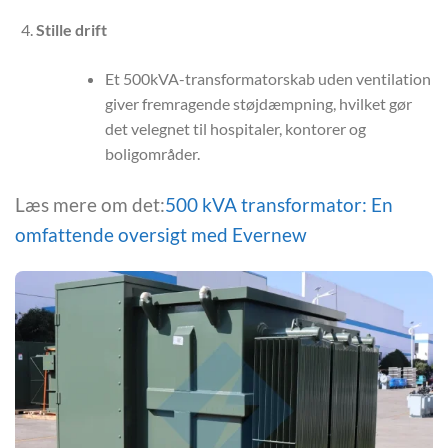
Stille drift
Et 500kVA-transformatorskab uden ventilation
giver fremragende støjdæmpning, hvilket gør
det velegnet til hospitaler, kontorer og
boligområder.
Læs mere om det:
500 kVA transformator: En
omfattende oversigt med Evernew