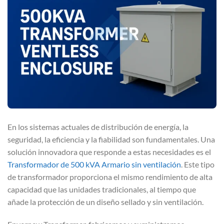
En los sistemas actuales de distribución de energía, la
seguridad, la eficiencia y la fiabilidad son fundamentales. Una
solución innovadora que responde a estas necesidades es el
Transformador de 500 kVA Armario sin ventilación
. Este tipo
de transformador proporciona el mismo rendimiento de alta
capacidad que las unidades tradicionales, al tiempo que
añade la protección de un diseño sellado y sin ventilación.