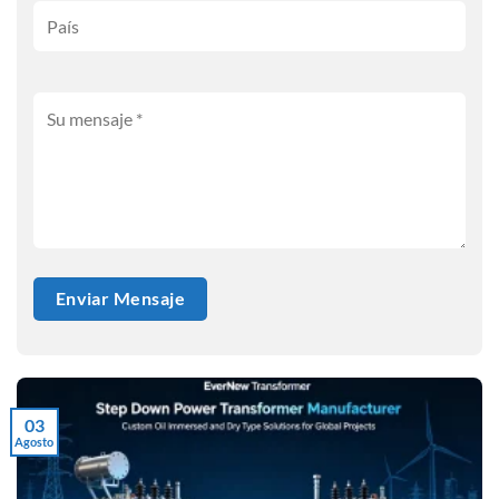
03
Agosto