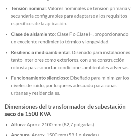
Tensión nominal
: Valores nominales de tensión primaria y
secundaria configurables para adaptarse a los requisitos
específicos de la aplicación.
Clase de aislamiento
: Clase F o Clase H, proporcionando
un excelente rendimiento térmico y longevidad.
Resiliencia medioambiental
: Diseñado para instalaciones
tanto interiores como exteriores, con una construcción
robusta para soportar condiciones ambientales adversas.
Funcionamiento silencioso
: Diseñado para minimizar los
niveles de ruido, por lo que es adecuado para zonas
urbanas y residenciales.
Dimensiones del transformador de subestación
seco de 1500 KVA
Altura
: Aprox. 2100 mm (82,7 pulgadas)
Anchura
: Aprox. 1500 mm (59,1 pulgadas)