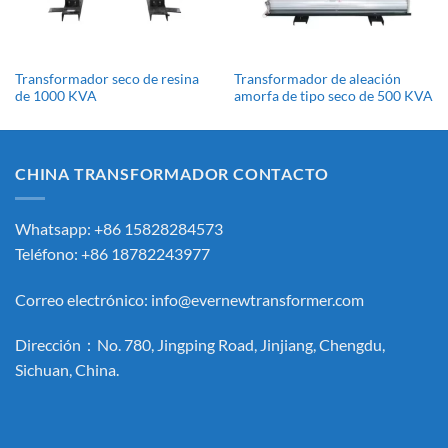
Transformador seco de resina
Transformador de aleación
de 1000 KVA
amorfa de tipo seco de 500 KVA
CHINA TRANSFORMADOR CONTACTO
Whatsapp: +86 15828284573
Teléfono: +86 18782243977
Correo electrónico:
info@evernewtransformer.com
Dirección：No. 780, Jingping Road, Jinjiang, Chengdu,
Sichuan, China.