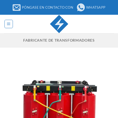
Ir
PÓNGASE EN CONTACTO CON
WHATSAPP
al
contenido
FABRICANTE DE TRANSFORMADORES