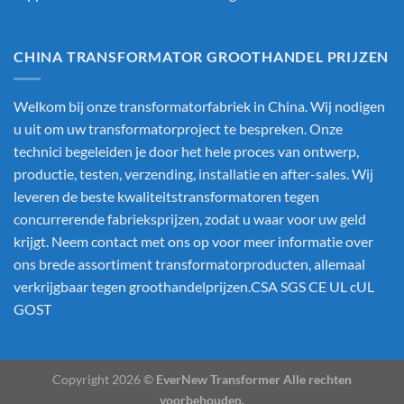
CHINA TRANSFORMATOR GROOTHANDEL PRIJZEN
Welkom bij onze transformatorfabriek in China. Wij nodigen
u uit om uw transformatorproject te bespreken. Onze
technici begeleiden je door het hele proces van ontwerp,
productie, testen, verzending, installatie en after-sales. Wij
leveren de beste kwaliteitstransformatoren tegen
concurrerende fabrieksprijzen, zodat u waar voor uw geld
krijgt. Neem contact met ons op voor meer informatie over
ons brede assortiment transformatorproducten, allemaal
verkrijgbaar tegen groothandelprijzen.CSA SGS CE UL cUL
GOST
Copyright 2026 ©
EverNew Transformer Alle rechten
voorbehouden.