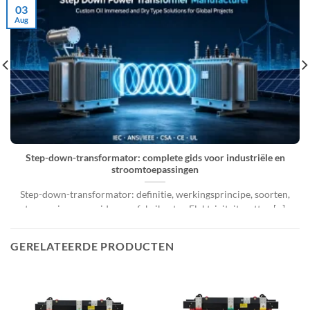
03
Aug
Step-down-transformator: complete gids voor industriële en
stroomtoepassingen
Step-down-transformator: definitie, werkingsprincipe, soorten,
toepassingen en gids voor fabrikanten Elektriciteitsnetten [...]
GERELATEERDE PRODUCTEN