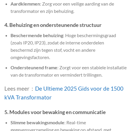
Aardklemmen
: Zorg voor een veilige aarding van de
transformator en zijn behuizing.
4.
Behuizing en ondersteunende structuur
Beschermende behuizing
: Hoge beschermingsgraad
(zoals IP20, IP23), zodat de interne onderdelen
beschermd zijn tegen stof, vocht en andere
omgevingsfactoren.
Ondersteunend frame
: Zorgt voor een stabiele installatie
van de transformator en vermindert trillingen.
Lees meer：
De Ultieme 2025 Gids voor de 1500
kVA Transformator
5.
Modules voor bewaking en communicatie
Slimme bewakingsmodule
: Real-time
gegevensverzameling en bewaking op afstand, met