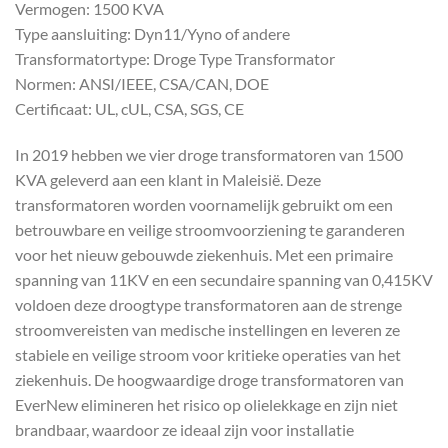
Vermogen: 1500 KVA
Type aansluiting: Dyn11/Yyno of andere
Transformatortype: Droge Type Transformator
Normen: ANSI/IEEE, CSA/CAN, DOE
Certificaat: UL, cUL, CSA, SGS, CE
In 2019 hebben we vier droge transformatoren van 1500
KVA geleverd aan een klant in Maleisië. Deze
transformatoren worden voornamelijk gebruikt om een
betrouwbare en veilige stroomvoorziening te garanderen
voor het nieuw gebouwde ziekenhuis. Met een primaire
spanning van 11KV en een secundaire spanning van 0,415KV
voldoen deze droogtype transformatoren aan de strenge
stroomvereisten van medische instellingen en leveren ze
stabiele en veilige stroom voor kritieke operaties van het
ziekenhuis. De hoogwaardige droge transformatoren van
EverNew elimineren het risico op olielekkage en zijn niet
brandbaar, waardoor ze ideaal zijn voor installatie