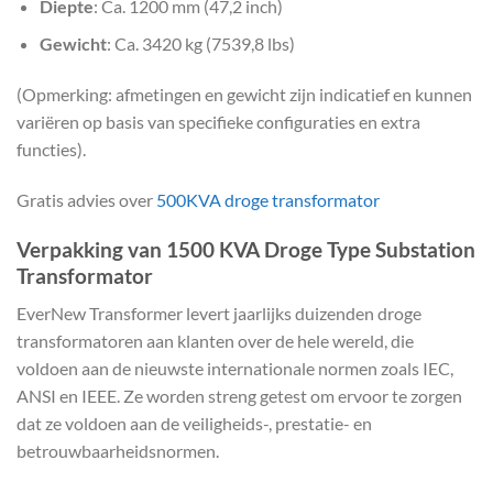
Diepte
: Ca. 1200 mm (47,2 inch)
Gewicht
: Ca. 3420 kg (7539,8 lbs)
(Opmerking: afmetingen en gewicht zijn indicatief en kunnen
variëren op basis van specifieke configuraties en extra
functies).
Gratis advies over
500KVA droge transformator
Verpakking van 1500 KVA Droge Type Substation
Transformator
EverNew Transformer levert jaarlijks duizenden droge
transformatoren aan klanten over de hele wereld, die
voldoen aan de nieuwste internationale normen zoals IEC,
ANSI en IEEE. Ze worden streng getest om ervoor te zorgen
dat ze voldoen aan de veiligheids-, prestatie- en
betrouwbaarheidsnormen.