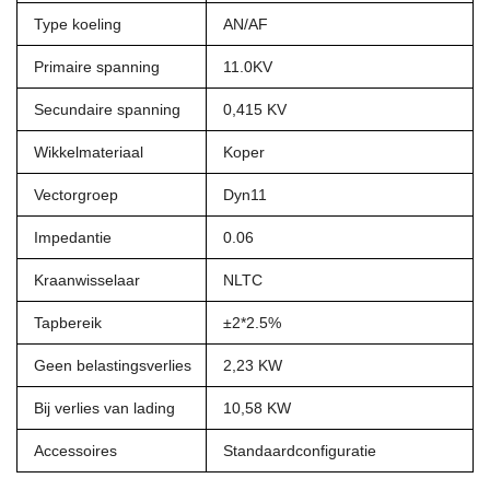
Type koeling
AN/AF
Primaire spanning
11.0KV
Secundaire spanning
0,415 KV
Wikkelmateriaal
Koper
Vectorgroep
Dyn11
Impedantie
0.06
Kraanwisselaar
NLTC
Tapbereik
±2*2.5%
Geen belastingsverlies
2,23 KW
Bij verlies van lading
10,58 KW
Accessoires
Standaardconfiguratie