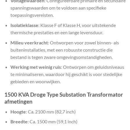
Voltagewaarden
: Configureerbare primaire en secundaire
spanningswaarden om te voldoen aan specifieke
toepassingsvereisten.
Isolatieklasse
: Klasse F of Klasse H, voor uitstekende
thermische prestaties en een lange levensduur.
Milieu veerkracht
: Ontworpen voor zowel binnen- als
buiteninstallaties, met een robuuste constructie die
bestand is tegen zware omgevingsomstandigheden.
Werking met weinig ruis
: Ontworpen om geluidsniveaus
te minimaliseren, waardoor hij geschikt is voor stedelijke
gebieden en woonwijken.
1500 KVA Droge Type Substation Transformator
afmetingen
Hoogte
: Ca. 2100 mm (82,7 inch)
Breedte
: Ca. 1500 mm (59,1 inch)