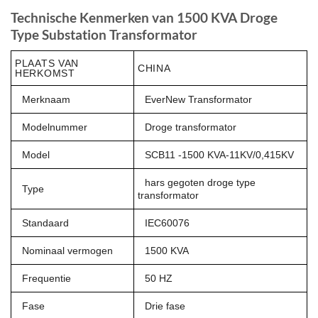
Technische Kenmerken van 1500 KVA Droge
Type Substation Transformator
PLAATS VAN
CHINA
HERKOMST
Merknaam
EverNew Transformator
Modelnummer
Droge transformator
Model
SCB11 -1500 KVA-11KV/0,415KV
hars gegoten droge type
Type
transformator
Standaard
IEC60076
Nominaal vermogen
1500 KVA
Frequentie
50 HZ
Fase
Drie fase