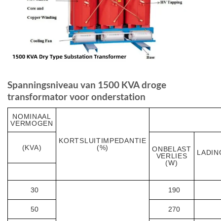
Spanningsniveau van 1500 KVA droge
transformator voor onderstation
NOMINAAL
VERMOGEN
KORTSLUITIMPEDANTIE
(KVA)
(%)
ONBELAST
LADIN
VERLIES
(W)
30
190
50
270