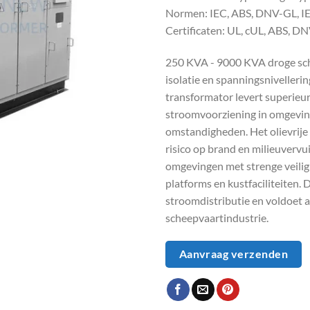
Normen: IEC, ABS, DNV-GL, I
Certificaten: UL, cUL, ABS, D
250 KVA - 9000 KVA droge sch
isolatie en spanningsnivelleri
transformator levert superieu
stroomvoorziening in omgevin
omstandigheden. Het olievrije
risico op brand en milieuvervui
omgevingen met strenge veilig
platforms en kustfaciliteiten. 
stroomdistributie en voldoet 
scheepvaartindustrie.
Aanvraag verzenden