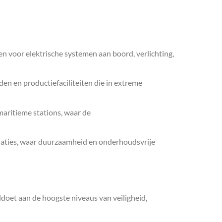
 voor elektrische systemen aan boord, verlichting,
nden en productiefaciliteiten die in extreme
maritieme stations, waar de
allaties, waar duurzaamheid en onderhoudsvrije
doet aan de hoogste niveaus van veiligheid,