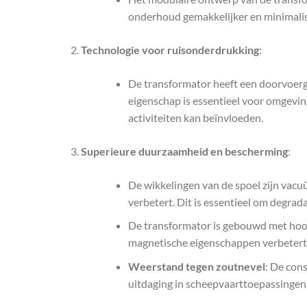
onderhoud gemakkelijker en minimalisee
Technologie voor ruisonderdrukking
:
De transformator heeft een doorvoer
eigenschap is essentieel voor omgevin
activiteiten kan beïnvloeden.
Superieure duurzaamheid en bescherming
:
De wikkelingen van de spoel zijn vacu
verbetert. Dit is essentieel om degra
De transformator is gebouwd met hoog
magnetische eigenschappen verbetert, h
Weerstand tegen zoutnevel
: De con
uitdaging in scheepvaarttoepassingen