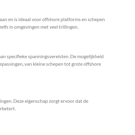
n en is ideaal voor offshore platforms en schepen
lfs in omgevingen met veel trillingen.
n specifieke spanningsvereisten. De mogelijkheid
passingen, van kleine schepen tot grote offshore
tingen. Deze eigenschap zorgt ervoor dat de
rbetert.