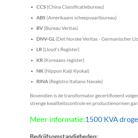
CCS
(China Classificatiebureau)
ABS
(Amerikaans scheepvaartbureau)
BV
(Bureau Veritas)
DNV-GL
(Det Norske Veritas - Germanischer Ll
LR
(Lloyd's Register)
KR
(Koreaans register)
NK
(Nippon Kaiji Kyokai)
RINA
(Registro Italiano Navale)
Bovendien is de transformator gecertificeerd volge
strenge kwaliteitscontrole en productienormen gar
Meer informatie:
1500 KVA droge 
Bedrijfsomstandigheden: