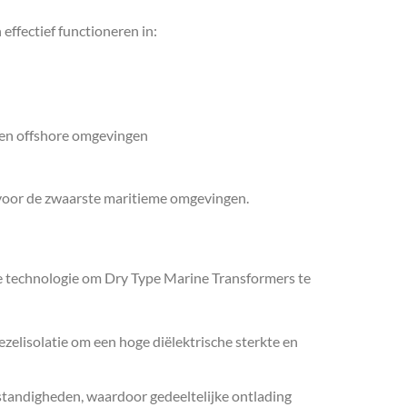
ffectief functioneren in:
 en offshore omgevingen
s voor de zwaarste maritieme omgevingen.
te technologie om Dry Type Marine Transformers te
zelisolatie om een hoge diëlektrische sterkte en
tandigheden, waardoor gedeeltelijke ontlading