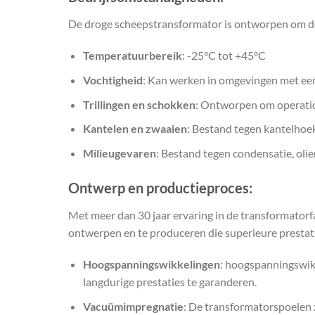
De droge scheepstransformator is ontworpen om de 
Temperatuurbereik
: -25°C tot +45°C
Vochtigheid
: Kan werken in omgevingen met een
Trillingen en schokken
: Ontworpen om operatio
Kantelen en zwaaien
: Bestand tegen kantelhoe
Milieugevaren
: Bestand tegen condensatie, oli
Ontwerp en productieproces:
Met meer dan 30 jaar ervaring in de transformator
ontwerpen en te produceren die superieure prestati
Hoogspanningswikkelingen
: hoogspanningswikk
langdurige prestaties te garanderen.
Vacuümimpregnatie
: De transformatorspoelen 