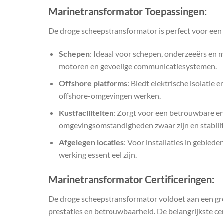
Marinetransformator
Toepassingen:
De droge scheepstransformator is perfect voor een
Schepen
: Ideaal voor schepen, onderzeeërs en 
motoren en gevoelige communicatiesystemen.
Offshore platforms
: Biedt elektrische isolatie
offshore-omgevingen werken.
Kustfaciliteiten
: Zorgt voor een betrouwbare en
omgevingsomstandigheden zwaar zijn en stabilitei
Afgelegen locaties
: Voor installaties in gebied
werking essentieel zijn.
Marinetransformator
Certificeringen:
De droge scheepstransformator voldoet aan een groo
prestaties en betrouwbaarheid. De belangrijkste cert