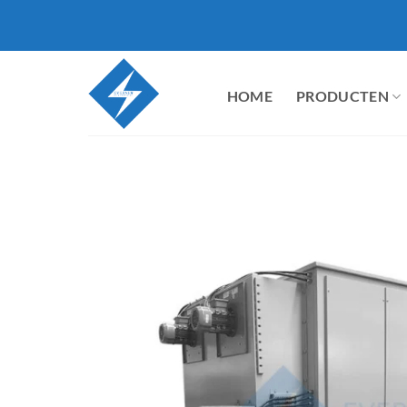
Ga
naar
inhoud
HOME
PRODUCTEN