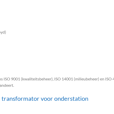
oyd)
ns ISO 9001 (kwaliteitsbeheer), ISO 14001 (milieubeheer) en ISO 
andeert.
transformator voor onderstation