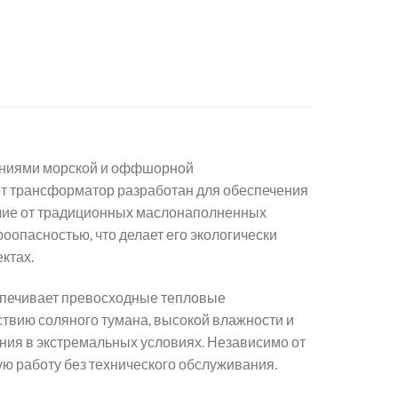
ованиями морской и оффшорной
от трансформатор разработан для обеспечения
ичие от традиционных маслонаполненных
оопасностью, что делает его экологически
ктах.
еспечивает превосходные тепловые
ствию соляного тумана, высокой влажности и
ия в экстремальных условиях. Независимо от
ую работу без технического обслуживания.