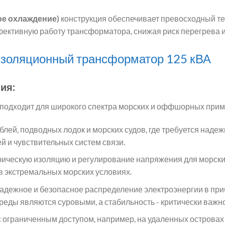
е охлаждение)
конструкция обеспечивает превосходный теп
фективную работу трансформатора, снижая риск перегрева 
изоляционный трансформатор 125 кВА
ия:
 подходит для широкого спектра морских и оффшорных прим
блей, подводных лодок и морских судов, где требуется над
й и чувствительных систем связи.
трическую изоляцию и регулирование напряжения для морск
в экстремальных морских условиях.
надежное и безопасное распределение электроэнергии в при
реды являются суровыми, а стабильность - критически важно
 с ограниченным доступом, например, на удаленных островах