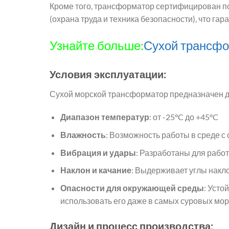
Кроме того, трансформатор сертифицирован по
(охрана труда и техника безопасности), что га
Узнайте больше:
Сухой трансфо
Условия эксплуатации:
Сухой морской трансформатор предназначен д
Диапазон температур
: от -25°C до +45°C
Влажность
: Возможность работы в среде с
Вибрация и удары
: Разработаны для рабо
Наклон и качание
: Выдерживает углы накл
Опасности для окружающей среды
: Усто
использовать его даже в самых суровых мор
Дизайн и процесс производства: