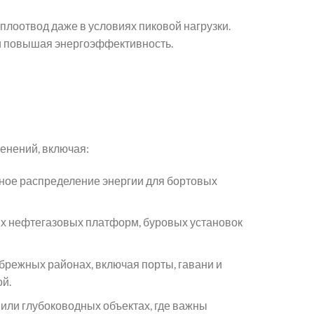
лоотвод даже в условиях пиковой нагрузки.
и повышая энергоэффективность.
енений, включая:
ежное распределение энергии для бортовых
их нефтегазовых платформ, буровых установок
брежных районах, включая порты, гавани и
й.
 или глубоководных объектах, где важны