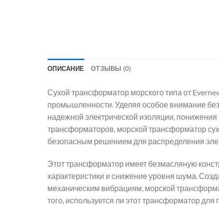
ОПИСАНИЕ
ОТЗЫВЫ (0)
Сухой трансформатор морского типа от Everne
промышленности. Уделяя особое внимание без
надежной электрической изоляции, понижения
трансформаторов, морской трансформатор сухог
безопасным решением для распределения элект
Этот трансформатор имеет безмасляную констр
характеристики и снижение уровня шума. Созд
механическим вибрациям, морской трансформа
того, используется ли этот трансформатор для