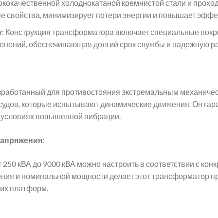
кокачественной холоднокатаной кремнистой стали и проход
ые свойства, минимизирует потери энергии и повышает эффе
у
: Конструкция трансформатора включает специальные покр
енений, обеспечивающая долгий срок службы и надежную ра
зработанный для противостояния экстремальным механичес
судов, которые испытывают динамические движения. Он гара
 условиях повышенной вибрации.
напряжения
:
250 кВА до 9000 кВА можно настроить в соответствии с ко
ния и номинальной мощности делает этот трансформатор пр
ких платформ.