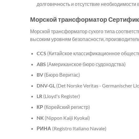
долговечность и отсутствие необходимости 
Морской трансформатор
Сертифик
Морской трансформатор сухого типа соответст
высоким уровням безопасности, производител
CCS
(Китайское классификационное общест
ABS
(Американское бюро судоходства)
BV
(Бюро Веритас)
DNV-GL
(Det Norske Veritas - Germanischer Ll
LR
(Lloyd's Register)
КР
(Корейский регистр)
NK
(Nippon Kaiji Kyokai)
РИНА
(Registro Italiano Navale)