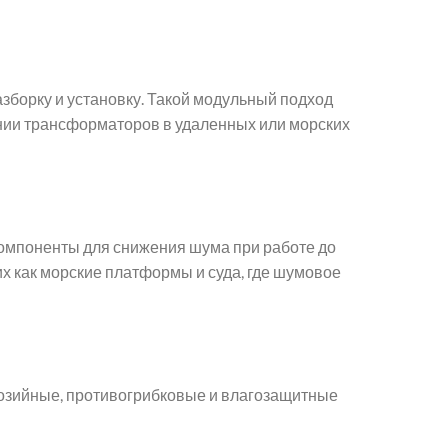
зборку и установку. Такой модульный подход
нии трансформаторов в удаленных или морских
омпоненты для снижения шума при работе до
х как морские платформы и суда, где шумовое
розийные, противогрибковые и влагозащитные