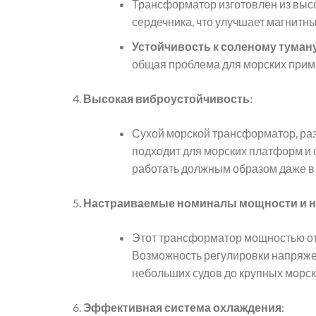
Трансформатор изготовлен из высо
сердечника, что улучшает магнитн
Устойчивость к соленому туман
общая проблема для морских прим
Высокая виброустойчивость
:
Сухой морской трансформатор, ра
подходит для морских платформ и 
работать должным образом даже в
Настраиваемые номиналы мощности и 
Этот трансформатор мощностью от 
Возможность регулировки напряже
небольших судов до крупных морс
Эффективная система охлаждения
: