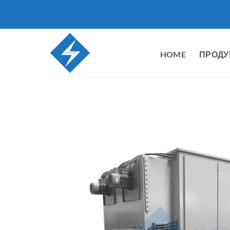
Перейти
к
содержанию
HOME
ПРОДУ