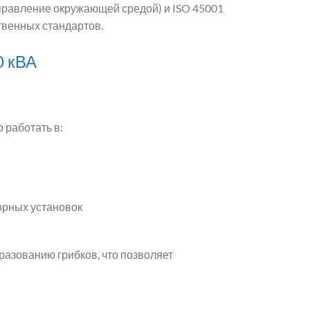
управление окружающей средой) и ISO 45001
ственных стандартов.
0 кВА
 работать в:
орных установок
бразованию грибков, что позволяет