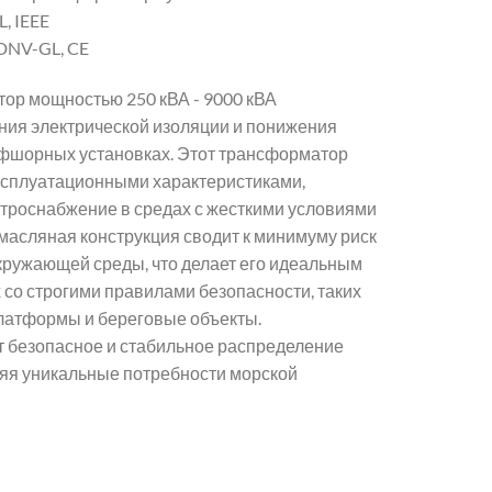
, IEEE
 DNV-GL, CE
ор мощностью 250 кВА - 9000 кВА
ния электрической изоляции и понижения
фшорных установках. Этот трансформатор
ксплуатационными характеристиками,
троснабжение в средах с жесткими условиями
змасляная конструкция сводит к минимуму риск
окружающей среды, что делает его идеальным
 со строгими правилами безопасности, таких
платформы и береговые объекты.
 безопасное и стабильное распределение
ряя уникальные потребности морской