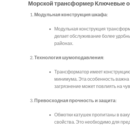
Морской трансформер Ключевые о
Модульная конструкция шкафа
:
Модульная конструкция трансформа
делает обслуживание более удобн
районах.
Технология шумоподавления
:
Трансформатор имеет конструкцию
минимума. Эта особенность важна 
загрязнение может повлиять на чу
Превосходная прочность и защита
:
Обмотки катушек пропитаны в ваку
свойства. Это необходимо для пре