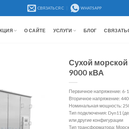
СВЯЗАТЬСЯ С
WHATSAPP
КЦИЯ
О САЙТЕ
УСЛУГИ
БЛОГ
СВЯЗАТЬ
Сухой морской 
9000 кВА
Первичное напряжение: 6-10
Вторичное напряжение: 440 
Номинальная мощность: 250 
Тип подключения: Dyn11 (де
или другие конфигурации
Тип трансформатора: Морск