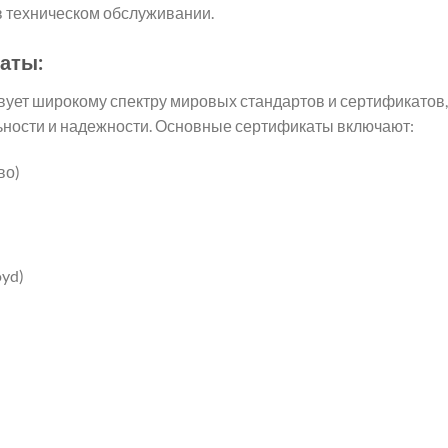
в техническом обслуживании.
аты:
вует широкому спектру мировых стандартов и сертификатов, 
ьности и надежности. Основные сертификаты включают:
во)
oyd)