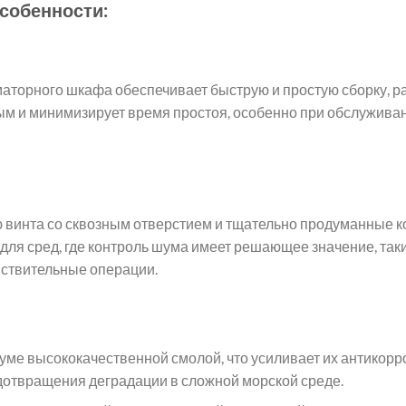
собенности:
торного шкафа обеспечивает быструю и простую сборку, ра
ым и минимизирует время простоя, особенно при обслужива
 винта со сквозным отверстием и тщательно продуманные к
для сред, где контроль шума имеет решающее значение, таки
вствительные операции.
уме высококачественной смолой, что усиливает их антикор
дотвращения деградации в сложной морской среде.