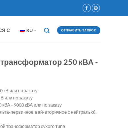
СЯ С
RU
ОТПРАВИТЬ ЗАПРОС
трансформатор 250 кВА -
 кВ или по заказу
В или по заказу
кВА - 9000 кВА или по заказу
льта-первичное, вай-вторичное с нейтралью),
ой трансформатор сухого типа