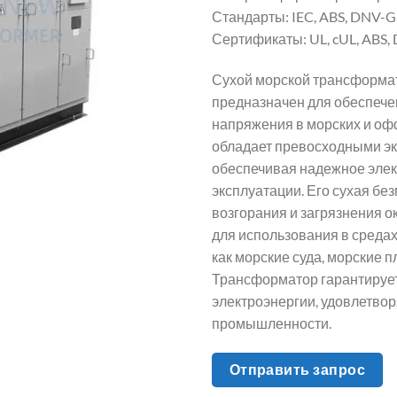
Стандарты: IEC, ABS, DNV-GL
Сертификаты: UL, cUL, ABS,
Сухой морской трансформат
предназначен для обеспече
напряжения в морских и оф
обладает превосходными э
обеспечивая надежное элек
эксплуатации. Его сухая бе
возгорания и загрязнения 
для использования в средах
как морские суда, морские 
Трансформатор гарантирует
электроэнергии, удовлетво
промышленности.
Отправить запрос