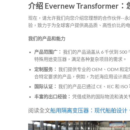
介绍 Evernew Transfor
现在，请允许我们向您介绍您理想的合作伙伴--永
验，致力于为全球客户提供高品质、高性价比的
我们的产品和能力
产品范围广：
我们的产品涵盖从 6 千伏到 5
特殊用途变压器，满足各种复杂项目的需求。
定制服务：
我们提供专业的 OEM、ODM 
合特定要求的产品，例如，为近海应用设计高应
国际认证：
我们的产品已通过 CE、IEC 和 
丰富的出口经验：
凭借成熟的国际物流和清关
阅读全文
船用隔离变压器：现代船舶设计