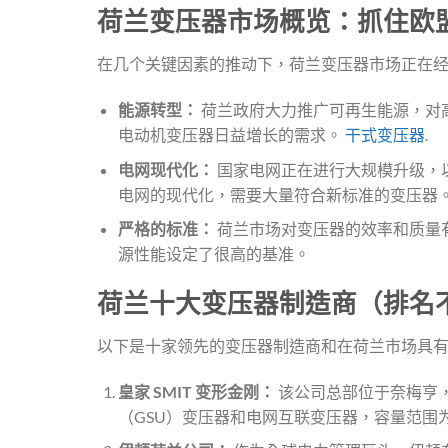
荷兰变压器市场概览：抓住欧
在几个关键因素的推动下，荷兰变压器市场正在
能源转型：
荷兰政府大力推广可再生能源，对
电动机变压器日益增长的需求。
干式变压器
.
电网现代化：
国家电网正在进行大规模升级，以
电网的现代化，需要大量符合新标准的变压器
严格的标准：
荷兰市场对变压器的效率和质量有
源性能设定了很高的基准。
荷兰十大变压器制造商（排名
以下是十家领先的变压器制造商和在荷兰市场具
皇家 SMIT 变形金刚：
该公司总部位于奈梅亨
（GSU）变压器和电网互联变压器，容量范围为 15 