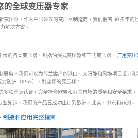
mer：您的全球变压器专家
新变压器。作为中国领先的变压器制造商，我们拥有 30 多年的
电力解决方案。
00 千伏的各类变压器，包括油浸式变压器和干式变压器、
厂用变压
和定制服务。我们可以为荷兰客户的港口、太阳能和风能项目设计和
力防护（IP55）、耐盐雾的变压器。
ISO 等多项国际认证，完全符合欧盟和荷兰市场的质量和安全要求。
专业知识，我们的产品已成功出口到欧洲、北美、中东和非洲。
、制造和应用完整指南