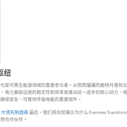
枢纽
，也是可再生能源领域的重要参与者。从熙熙攘攘的鹿特丹港到
列，电力基础设施的稳定性和效率是推动这一进步的核心动力。
是确保安全、可靠地传输电能的重要组件。
十大领先制造商
最后，我们将向您展示为什么 Evernew Transform
理想合作伙伴。