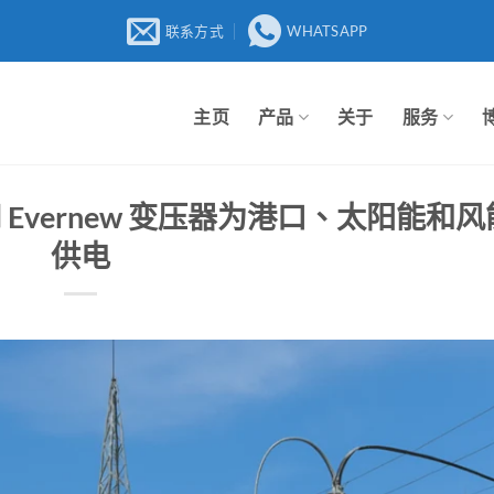
联系方式
WHATSAPP
主页
产品
关于
服务
Evernew 变压器为港口、太阳能和风
供电