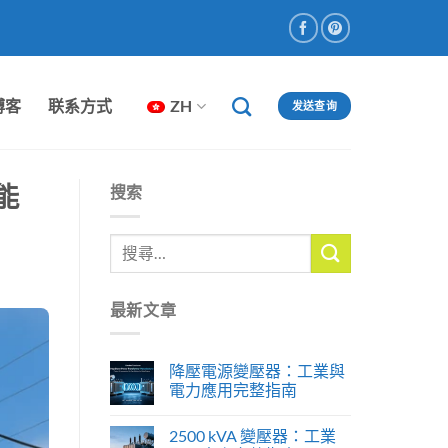
博客
联系方式
ZH
发送查询
能
搜索
最新文章
降壓電源變壓器：工業與
電力應用完整指南
2500 kVA 變壓器：工業