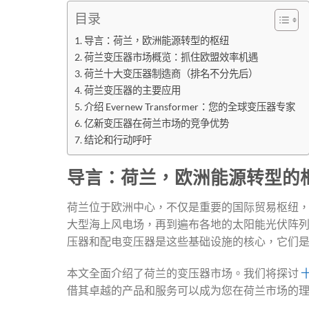
目录
导言：荷兰，欧洲能源转型的枢纽
荷兰变压器市场概览：抓住欧盟效率机遇
荷兰十大变压器制造商（排名不分先后）
荷兰变压器的主要应用
介绍 Evernew Transformer：您的全球变压器专家
亿新变压器在荷兰市场的竞争优势
结论和行动呼吁
导言：荷兰，欧洲能源转型的
荷兰位于欧洲中心，不仅是重要的国际贸易枢纽
大型海上风电场，再到遍布各地的太阳能光伏阵
压器和配电变压器是这些基础设施的核心，它们
本文全面介绍了荷兰的变压器市场。我们将探讨
借其卓越的产品和服务可以成为您在荷兰市场的