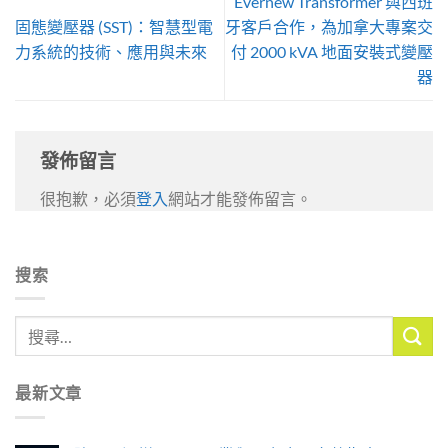
Evernew Transformer 與西班
固態變壓器 (SST)：智慧型電
牙客戶合作，為加拿大專案交
力系統的技術、應用與未來
付 2000 kVA 地面安裝式變壓
器
發佈留言
很抱歉，必須
登入
網站才能發佈留言。
搜索
最新文章