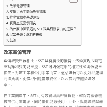
改革電源管理
支援可再生能源與微電網
推動電動車基礎建設
真實產業案例研究
為什麼中國製造的 SST 是具有競爭力的選擇？
展望未來：SST 的未來
结论
改革電源管理
與傳統變壓器相比，SST 具有廣泛的優勢。透過實現即時電
壓調節和雙向能量流，SST 可增強電網的穩定性並降低能量
損失。對於工業和公用事業而言，這意味著可以更好地處理
高峰負載、更快地回應需求變化，以及提高整體營運效
率。.
在工業園區中，SST 可有效管理高密度負載，確保為複雜機
械提供可靠電源，同時優化能源使用。此外，與傳統變壓器