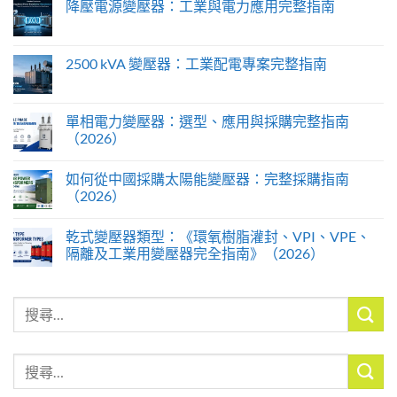
降壓電源變壓器：工業與電力應用完整指南
2500 kVA 變壓器：工業配電專案完整指南
單相電力變壓器：選型、應用與採購完整指南
（2026）
如何從中國採購太陽能變壓器：完整採購指南
（2026）
乾式變壓器類型：《環氧樹脂灌封、VPI、VPE、
隔離及工業用變壓器完全指南》（2026）
搜
尋
關
搜
鍵
尋
字: