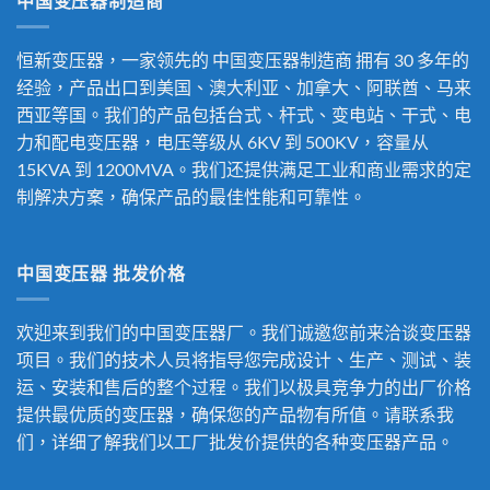
中国变压器制造商
恒新变压器，一家领先的
中国变压器制造商
拥有 30 多年的
经验，产品出口到美国、澳大利亚、加拿大、阿联酋、马来
西亚等国。我们的产品包括台式、杆式、变电站、干式、电
力和配电变压器，电压等级从 6KV 到 500KV，容量从
15KVA 到 1200MVA。我们还提供满足工业和商业需求的定
制解决方案，确保产品的最佳性能和可靠性。
中国变压器 批发价格
欢迎来到我们的中国变压器厂。我们诚邀您前来洽谈变压器
项目。我们的技术人员将指导您完成设计、生产、测试、装
运、安装和售后的整个过程。我们以极具竞争力的出厂价格
提供最优质的变压器，确保您的产品物有所值。请联系我
们，详细了解我们以工厂批发价提供的各种变压器产品。