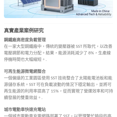
真實產業案例研究
鋼鐵廠高密度負載管理
在一家大型鋼鐵廠中，傳統的變壓器被 SST 所取代，以改善
電壓調節和電力分配。結果，能源消耗減少了 8%，生產線
停機時間也大幅縮短。.
可再生能源微電網整合
一個偏遠的工業園區使用 SST 技術整合了太陽能電池板和能
源儲存系統。SST 可在負載波動的情況下穩定輸出，並將可
再生能源的利用率提高了 15%，從而實現了營運效率和可持
續發展的雙重效益。.
城市電動車快速充電站
一個城市電動車充電網路部署了 SST，以管理繁忙時段的高