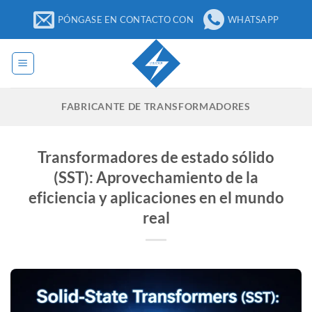
Ir
PÓNGASE EN CONTACTO CON
WHATSAPP
al
contenido
FABRICANTE DE TRANSFORMADORES
Transformadores de estado sólido
(SST): Aprovechamiento de la
eficiencia y aplicaciones en el mundo
real