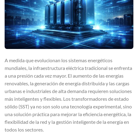
A medida que evolucionan los sistemas energéticos
mundiales, la infraestructura eléctrica tradicional se enfrenta
a una presión cada vez mayor. El aumento de las energías
renovables, la generación de energía distribuida y las cargas
urbanas e industriales de alta demanda requieren soluciones
más inteligentes y flexibles. Los transformadores de estado
sólido (SST) ya no son solo una tecnología experimental, sino
una solución práctica para mejorar la eficiencia energética, la
flexibilidad de la red y la gestión inteligente de la energía en
todos los sectores.