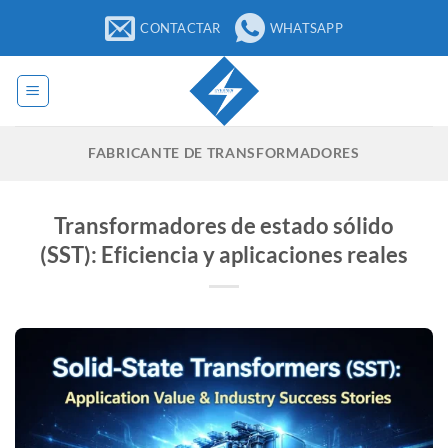
Saltar
CONTACTAR
WHATSAPP
al
contenido
FABRICANTE DE TRANSFORMADORES
Transformadores de estado sólido
(SST): Eficiencia y aplicaciones reales