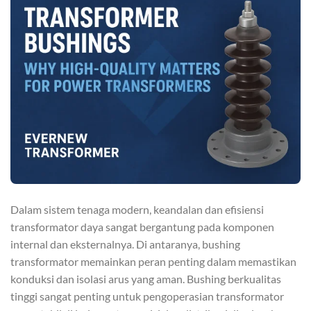
Dalam sistem tenaga modern, keandalan dan efisiensi
transformator daya sangat bergantung pada komponen
internal dan eksternalnya. Di antaranya, bushing
transformator memainkan peran penting dalam memastikan
konduksi dan isolasi arus yang aman. Bushing berkualitas
tinggi sangat penting untuk pengoperasian transformator