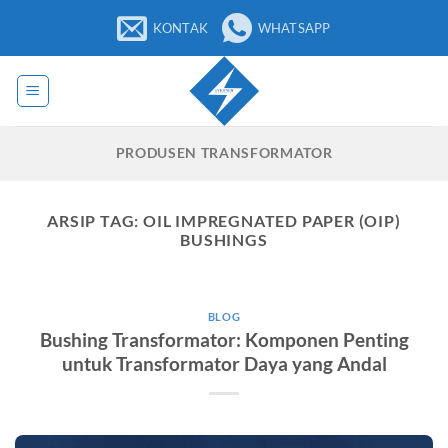
Loncat
KONTAK
WHATSAPP
ke
konten
PRODUSEN TRANSFORMATOR
ARSIP TAG:
OIL IMPREGNATED PAPER (OIP)
BUSHINGS
BLOG
Bushing Transformator: Komponen Penting
untuk Transformator Daya yang Andal