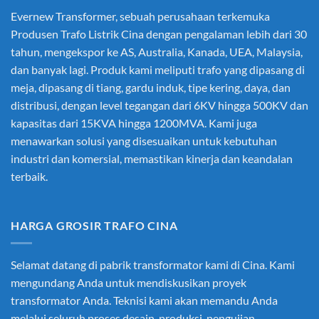
Evernew Transformer, sebuah perusahaan terkemuka
Produsen Trafo Listrik Cina
dengan pengalaman lebih dari 30
tahun, mengekspor ke AS, Australia, Kanada, UEA, Malaysia,
dan banyak lagi. Produk kami meliputi trafo yang dipasang di
meja, dipasang di tiang, gardu induk, tipe kering, daya, dan
distribusi, dengan level tegangan dari 6KV hingga 500KV dan
kapasitas dari 15KVA hingga 1200MVA. Kami juga
menawarkan solusi yang disesuaikan untuk kebutuhan
industri dan komersial, memastikan kinerja dan keandalan
terbaik.
HARGA GROSIR TRAFO CINA
Selamat datang di pabrik transformator kami di Cina. Kami
mengundang Anda untuk mendiskusikan proyek
transformator Anda. Teknisi kami akan memandu Anda
melalui seluruh proses desain, produksi, pengujian,