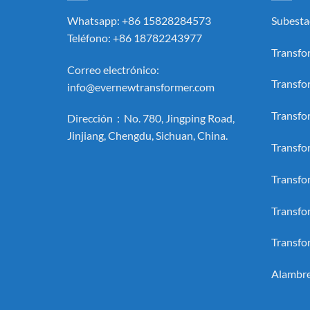
Whatsapp: +86 15828284573
Subesta
Teléfono: +86 18782243977
Transfo
Correo electrónico:
Transfo
info@evernewtransformer.com
Transfo
Dirección：No. 780, Jingping Road,
Jinjiang, Chengdu, Sichuan, China.
Transfo
Transfo
Transfo
Transfo
Alambre