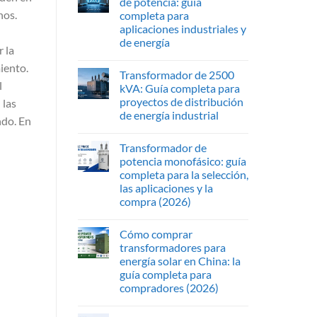
de potencia: guía
nos.
completa para
aplicaciones industriales y
de energía
 la
iento.
Transformador de 2500
l
kVA: Guía completa para
proyectos de distribución
 las
de energía industrial
ndo. En
Transformador de
potencia monofásico: guía
completa para la selección,
las aplicaciones y la
compra (2026)
Cómo comprar
transformadores para
energía solar en China: la
guía completa para
compradores (2026)