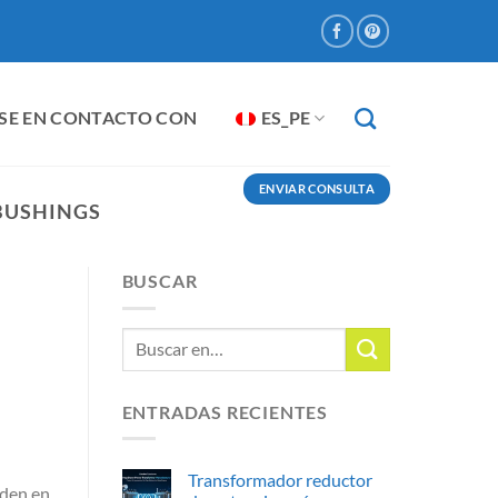
SE EN CONTACTO CON
ES_PE
ENVIAR CONSULTA
 BUSHINGS
BUSCAR
ENTRADAS RECIENTES
Transformador reductor
nden en