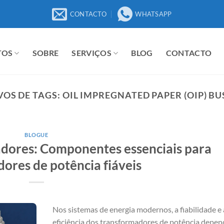
CONTACTO
WHATSAPP
TOS
SOBRE
SERVIÇOS
BLOG
CONTACTO
OS DE TAGS:
OIL IMPREGNATED PAPER (OIP) B
BLOGUE
dores: Componentes essenciais para
ores de potência fiáveis
Nos sistemas de energia modernos, a fiabilidade e 
eficiência dos transformadores de potência depe