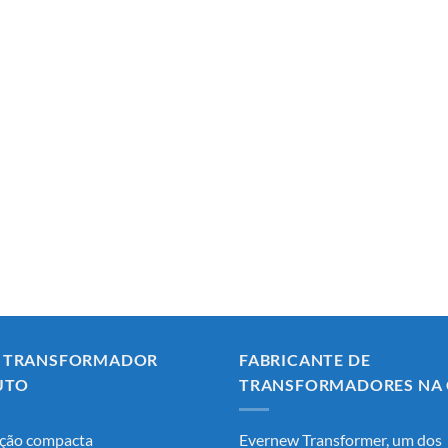
A TRANSFORMADOR
FABRICANTE DE
UTO
TRANSFORMADORES NA 
ção compacta
Evernew Transformer, um dos