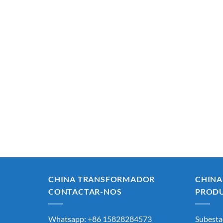
CHINA TRANSFORMADOR
CHIN
CONTACTAR-NOS
PROD
Whatsapp: +86 15828284573
Subesta