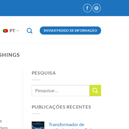
PT
ENVIAR PEDIDO DE INFORMAÇÃO
USHINGS
PESQUISA
PUBLICAÇÕES RECENTES
a
Transformador de
ndem