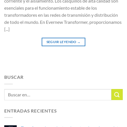
corriente y el aislamiento. Los casquillos de alta calidad son
esenciales para el funcionamiento estable de los
transformadores en las redes de transmisión y distribución
de todo el mundo. En Evernew Transformer, proporcionamos
[...]
SEGUIR LEYENDO
→
BUSCAR
ENTRADAS RECIENTES