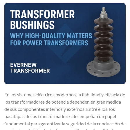
En los sistemas eléctricos modernos, la fiabilidad y eficacia de
los transformadores de potencia dependen en gran medida
de sus componentes internos y externos. Entre ellos, los
pasatapas de los transformadores desempeñan un papel
fundamental para garantizar la seguridad de la conducción de