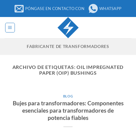
Ir
PÓNGASE EN CONTACTO CON
WHATSAPP
al
contenido
FABRICANTE DE TRANSFORMADORES
ARCHIVO DE ETIQUETAS:
OIL IMPREGNATED
PAPER (OIP) BUSHINGS
BLOG
Bujes para transformadores: Componentes
esenciales para transformadores de
potencia fiables