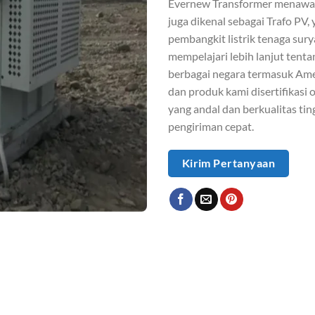
Evernew Transformer menawark
juga dikenal sebagai Trafo P
pembangkit listrik tenaga sur
mempelajari lebih lanjut tent
berbagai negara termasuk Amer
dan produk kami disertifikasi
yang andal dan berkualitas t
pengiriman cepat.
Kirim Pertanyaan