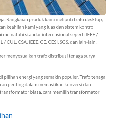
a. Rangkaian produk kami meliputi trafo desktop,
an keahlian kami yang luas dan sistem kontrol
i mematuhi standar internasional seperti IEEE /
/ CUL, CSA, IEEE, CE, CESI, SGS, dan lain-lain.
rmer menyesuaikan trafo distribusi tenaga surya
i pilihan energi yang semakin populer. Trafo tenaga
peran penting dalam memastikan konversi dan
i transformator biasa, cara memilih transformator
ihan