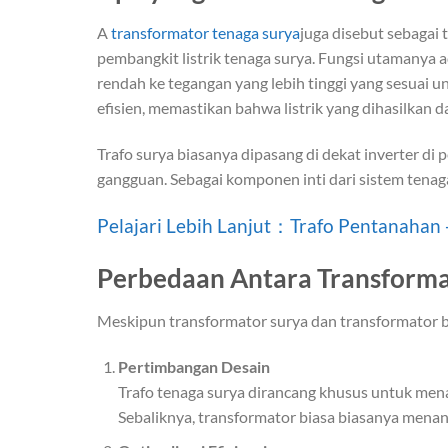
A
transformator tenaga surya
juga disebut sebagai 
pembangkit listrik tenaga surya. Fungsi utamanya 
rendah ke tegangan yang lebih tinggi yang sesuai 
efisien, memastikan bahwa listrik yang dihasilkan 
Trafo surya biasanya dipasang di dekat inverter di p
gangguan. Sebagai komponen inti dari sistem tenag
Pelajari Lebih Lanjut：Trafo Pentanahan
Perbedaan Antara Transforma
Meskipun transformator surya dan transformator b
Pertimbangan Desain
Trafo tenaga surya dirancang khusus untuk menan
Sebaliknya, transformator biasa biasanya menang