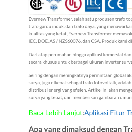
Evernew Transformer, salah satu produsen trafo to
trafo gardu induk, dan trafo daya, yang menawarka
kualitas yang ketat, Evernew Transformer memasok t
IEC, DOE, AS / NZS60076, dan CSA. Produk kami dise
Dari atap perumahan hingga aplikasi komersial dan i
secara khusus untuk berbagai ukuran inverter sury
Seiring dengan meningkatnya permintaan global akan
surya, juga dikenal sebagai trafo fotovoltaik, ad
distribusi energi yang efisien. Artikel ini akan me
surya yang tepat, dan memberikan gambaran umum t
Baca Lebih Lanjut
:
Aplikasi Fitur
Apa yang dimaksud dengan Tr