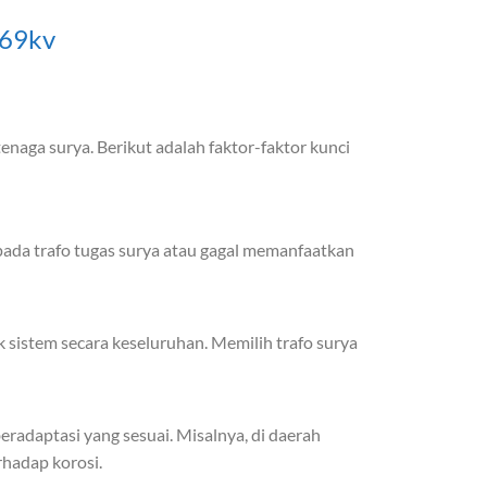
 69kv
enaga surya. Berikut adalah faktor-faktor kunci
pada trafo tugas surya atau gagal memanfaatkan
k sistem secara keseluruhan. Memilih trafo surya
eradaptasi yang sesuai. Misalnya, di daerah
rhadap korosi.