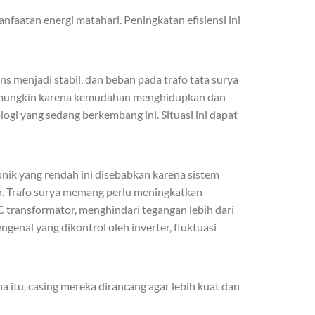
faatan energi matahari. Peningkatan efisiensi ini
ns menjadi stabil, dan beban pada trafo tata surya
an, mungkin karena kemudahan menghidupkan dan
gi yang sedang berkembang ini. Situasi ini dapat
ik yang rendah ini disebabkan karena sistem
in. Trafo surya memang perlu meningkatkan
 transformator, menghindari tegangan lebih dari
genal yang dikontrol oleh inverter, fluktuasi
a itu, casing mereka dirancang agar lebih kuat dan