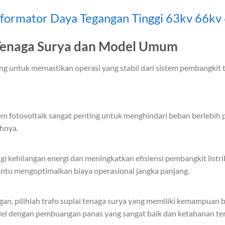
formator Daya Tegangan Tinggi 63kv 66kv
 Tenaga Surya dan Model Umum
ng untuk memastikan operasi yang stabil dari sistem pembangkit t
em fotovoltaik sangat penting untuk menghindari beban berlebih 
hnya.
gi kehilangan energi dan meningkatkan efisiensi pembangkit listri
antu mengoptimalkan biaya operasional jangka panjang.
gan, pilihlah trafo suplai tenaga surya yang memiliki kemampuan b
odel dengan pembuangan panas yang sangat baik dan ketahanan te