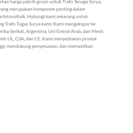
an harga pabrik grosir untuk Trafo Tenaga Surya,
V, yang merupakan komponen penting dalam
ya fotovoltaik. Hubungi kami sekarang untuk
ang Trafo Tugas Surya kami. Kami mengekspor ke
ika Serikat, Argentina, Uni Emirat Arab, dan Mesir,
 oleh UL, CSA, dan CE. Kami menyediakan produk
inggi, mendukung penyesuaian, dan memastikan