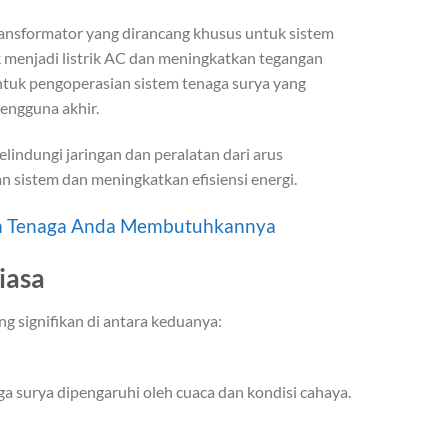
transformator yang dirancang khusus untuk sistem
k menjadi listrik AC dan meningkatkan tegangan
untuk pengoperasian sistem tenaga surya yang
pengguna akhir.
melindungi jaringan dan peralatan dari arus
n sistem dan meningkatkan efisiensi energi.
stem Tenaga Anda Membutuhkannya
iasa
 signifikan di antara keduanya:
ga surya dipengaruhi oleh cuaca dan kondisi cahaya.