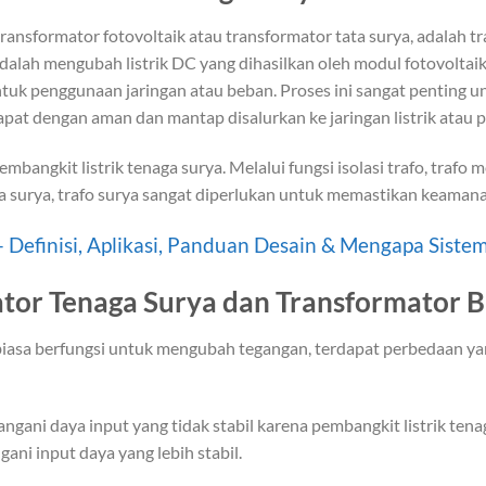
transformator fotovoltaik atau transformator tata surya, adalah 
adalah mengubah listrik DC yang dihasilkan oleh modul fotovoltai
untuk penggunaan jaringan atau beban. Proses ini sangat penting 
dapat dengan aman dan mantap disalurkan ke jaringan listrik atau 
embangkit listrik tenaga surya. Melalui fungsi isolasi trafo, trafo 
a surya, trafo surya sangat diperlukan untuk memastikan keamana
 - Definisi, Aplikasi, Panduan Desain & Mengapa Si
tor Tenaga Surya dan Transformator B
iasa berfungsi untuk mengubah tegangan, terdapat perbedaan yang
gani daya input yang tidak stabil karena pembangkit listrik tena
ani input daya yang lebih stabil.