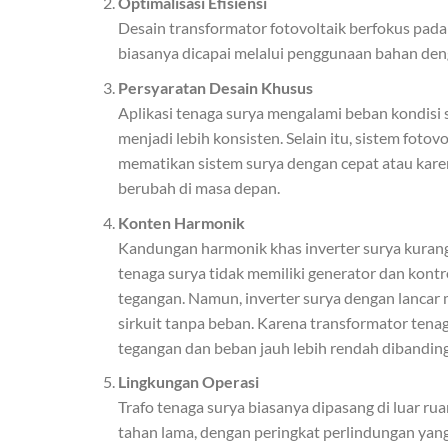
Optimalisasi Efisiensi
Desain transformator fotovoltaik berfokus pada
biasanya dicapai melalui penggunaan bahan deng
Persyaratan Desain Khusus
Aplikasi tenaga surya mengalami beban kondisi st
menjadi lebih konsisten. Selain itu, sistem fo
mematikan sistem surya dengan cepat atau karen
berubah di masa depan.
Konten Harmonik
Kandungan harmonik khas inverter surya kurang
tenaga surya tidak memiliki generator dan kont
tegangan. Namun, inverter surya dengan lancar 
sirkuit tanpa beban. Karena transformator tenag
tegangan dan beban jauh lebih rendah dibanding
Lingkungan Operasi
Trafo tenaga surya biasanya dipasang di luar ru
tahan lama, dengan peringkat perlindungan yang 