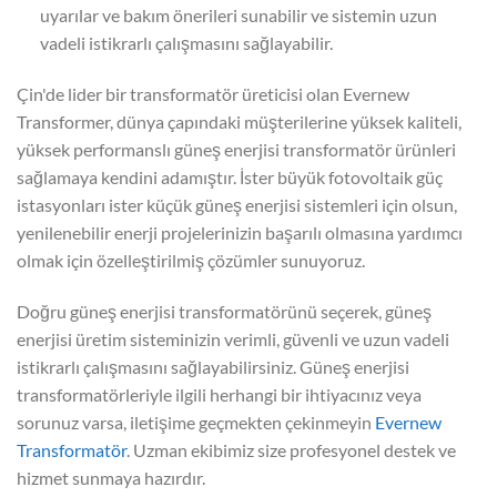
uyarılar ve bakım önerileri sunabilir ve sistemin uzun
vadeli istikrarlı çalışmasını sağlayabilir.
Çin'de lider bir transformatör üreticisi olan Evernew
Transformer, dünya çapındaki müşterilerine yüksek kaliteli,
yüksek performanslı güneş enerjisi transformatör ürünleri
sağlamaya kendini adamıştır. İster büyük fotovoltaik güç
istasyonları ister küçük güneş enerjisi sistemleri için olsun,
yenilenebilir enerji projelerinizin başarılı olmasına yardımcı
olmak için özelleştirilmiş çözümler sunuyoruz.
Doğru güneş enerjisi transformatörünü seçerek, güneş
enerjisi üretim sisteminizin verimli, güvenli ve uzun vadeli
istikrarlı çalışmasını sağlayabilirsiniz. Güneş enerjisi
transformatörleriyle ilgili herhangi bir ihtiyacınız veya
sorunuz varsa, iletişime geçmekten çekinmeyin
Evernew
Transformatör
. Uzman ekibimiz size profesyonel destek ve
hizmet sunmaya hazırdır.