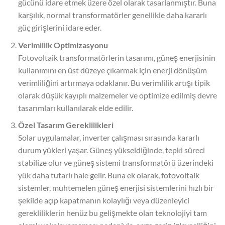
gücünü idare etmek üzere özel olarak tasarlanmıştır. Buna
karşılık, normal transformatörler genellikle daha kararlı
güç girişlerini idare eder.
Verimlilik Optimizasyonu
Fotovoltaik transformatörlerin tasarımı, güneş enerjisinin
kullanımını en üst düzeye çıkarmak için enerji dönüşüm
verimliliğini artırmaya odaklanır. Bu verimlilik artışı tipik
olarak düşük kayıplı malzemeler ve optimize edilmiş devre
tasarımları kullanılarak elde edilir.
Özel Tasarım Gereklilikleri
Solar uygulamalar, inverter çalışması sırasında kararlı
durum yükleri yaşar. Güneş yükseldiğinde, tepki süreci
stabilize olur ve güneş sistemi transformatörü üzerindeki
yük daha tutarlı hale gelir. Buna ek olarak, fotovoltaik
sistemler, muhtemelen güneş enerjisi sistemlerini hızlı bir
şekilde açıp kapatmanın kolaylığı veya düzenleyici
gerekliliklerin henüz bu gelişmekte olan teknolojiyi tam