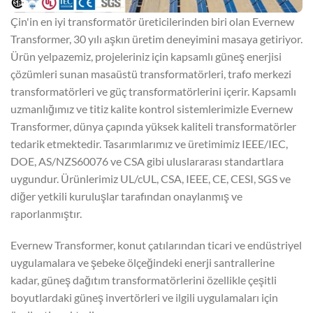
Çin'in en iyi transformatör üreticilerinden biri olan Evernew
Transformer, 30 yılı aşkın üretim deneyimini masaya getiriyor.
Ürün yelpazemiz, projeleriniz için kapsamlı güneş enerjisi
çözümleri sunan masaüstü transformatörleri, trafo merkezi
transformatörleri ve güç transformatörlerini içerir. Kapsamlı
uzmanlığımız ve titiz kalite kontrol sistemlerimizle Evernew
Transformer, dünya çapında yüksek kaliteli transformatörler
tedarik etmektedir. Tasarımlarımız ve üretimimiz IEEE/IEC,
DOE, AS/NZS60076 ve CSA gibi uluslararası standartlara
uygundur. Ürünlerimiz UL/cUL, CSA, IEEE, CE, CESI, SGS ve
diğer yetkili kuruluşlar tarafından onaylanmış ve
raporlanmıştır.
Evernew Transformer, konut çatılarından ticari ve endüstriyel
uygulamalara ve şebeke ölçeğindeki enerji santrallerine
kadar, güneş dağıtım transformatörlerini özellikle çeşitli
boyutlardaki güneş invertörleri ve ilgili uygulamaları için