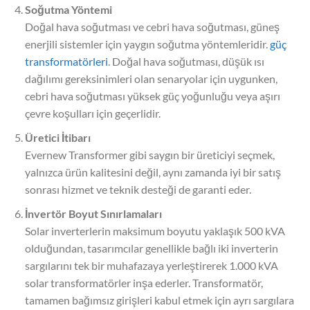
Soğutma Yöntemi
Doğal hava soğutması ve cebri hava soğutması, güneş
enerjili sistemler için yaygın soğutma yöntemleridir.
güç
transformatörleri
. Doğal hava soğutması, düşük ısı
dağılımı gereksinimleri olan senaryolar için uygunken,
cebri hava soğutması yüksek güç yoğunluğu veya aşırı
çevre koşulları için geçerlidir.
Üretici İtibarı
Evernew Transformer gibi saygın bir üreticiyi seçmek,
yalnızca ürün kalitesini değil, aynı zamanda iyi bir satış
sonrası hizmet ve teknik desteği de garanti eder.
İnvertör Boyut Sınırlamaları
Solar inverterlerin maksimum boyutu yaklaşık 500 kVA
olduğundan, tasarımcılar genellikle bağlı iki inverterin
sargılarını tek bir muhafazaya yerleştirerek 1.000 kVA
solar transformatörler inşa ederler. Transformatör,
tamamen bağımsız girişleri kabul etmek için ayrı sargılara