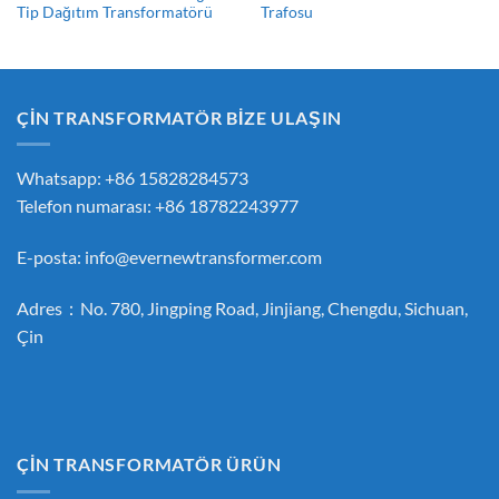
Tip Dağıtım Transformatörü
Trafosu
ÇİN TRANSFORMATÖR BİZE ULAŞIN
Whatsapp: +86 15828284573
Telefon numarası: +86 18782243977
E-posta:
info@evernewtransformer.com
Adres：No. 780, Jingping Road, Jinjiang, Chengdu, Sichuan,
Çin
ÇİN TRANSFORMATÖR ÜRÜN