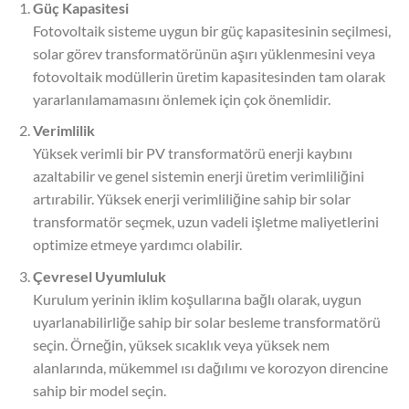
Güç Kapasitesi
Fotovoltaik sisteme uygun bir güç kapasitesinin seçilmesi,
solar görev transformatörünün aşırı yüklenmesini veya
fotovoltaik modüllerin üretim kapasitesinden tam olarak
yararlanılamamasını önlemek için çok önemlidir.
Verimlilik
Yüksek verimli bir PV transformatörü enerji kaybını
azaltabilir ve genel sistemin enerji üretim verimliliğini
artırabilir. Yüksek enerji verimliliğine sahip bir solar
transformatör seçmek, uzun vadeli işletme maliyetlerini
optimize etmeye yardımcı olabilir.
Çevresel Uyumluluk
Kurulum yerinin iklim koşullarına bağlı olarak, uygun
uyarlanabilirliğe sahip bir solar besleme transformatörü
seçin. Örneğin, yüksek sıcaklık veya yüksek nem
alanlarında, mükemmel ısı dağılımı ve korozyon direncine
sahip bir model seçin.