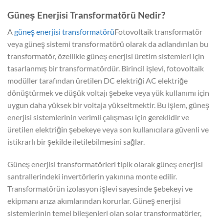
Güneş Enerjisi Transformatörü Nedir?
A
güneş enerjisi transformatörü
Fotovoltaik transformatör
veya güneş sistemi transformatörü olarak da adlandırılan bu
transformatör, özellikle güneş enerjisi üretim sistemleri için
tasarlanmış bir transformatördür. Birincil işlevi, fotovoltaik
modüller tarafından üretilen DC elektriği AC elektriğe
dönüştürmek ve düşük voltajı şebeke veya yük kullanımı için
uygun daha yüksek bir voltaja yükseltmektir. Bu işlem, güneş
enerjisi sistemlerinin verimli çalışması için gereklidir ve
üretilen elektriğin şebekeye veya son kullanıcılara güvenli ve
istikrarlı bir şekilde iletilebilmesini sağlar.
Güneş enerjisi transformatörleri tipik olarak güneş enerjisi
santrallerindeki invertörlerin yakınına monte edilir.
Transformatörün izolasyon işlevi sayesinde şebekeyi ve
ekipmanı arıza akımlarından korurlar. Güneş enerjisi
sistemlerinin temel bileşenleri olan solar transformatörler,