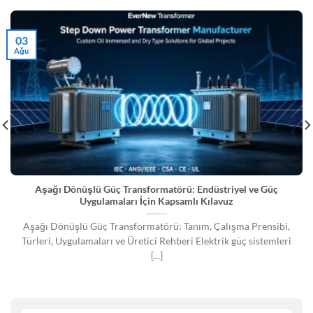
03
Ağu
Aşağı Dönüşlü Güç Transformatörü: Endüstriyel ve Güç
Uygulamaları İçin Kapsamlı Kılavuz
Aşağı Dönüşlü Güç Transformatörü: Tanım, Çalışma Prensibi,
Türleri, Uygulamaları ve Üretici Rehberi Elektrik güç sistemleri
[...]