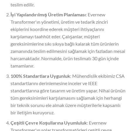
teslim edilir.
İyi Yapılandırılmış Üretim Planlaması
: Evernew
Transformer'ın yönetimi, üretim ve tedarik zinciri
ekiplerini koordine ederek müşteri ihtiyaçlarını
karşılamayı taahhüt eder. Çalışanlar, müşteri
gereksinimlerine sıkı sıkıya bağlı kalarak tüm ürünlerin
zamanında teslim edilmesini sağlamak için fazladan mesai
harcamaktadır. Normalde, ürün teslimatı 30 gün içinde
tamamlanır.
100% Standartlara Uygunluk
: Mühendislik ekibimiz CSA
standartlarını derinlemesine inceler ve IEEE
standartlarına göre tasarım ve üretim yapar. Nihai ürünün
tüm gereksinimleri karşılamasını sağlamak için herhangi
bir teknik sorunu ele almak üzere müşterilerle kapsamlı
bir iletişim kuruyoruz.
Çeşitli Çevre Koşullarına Uyumluluk
: Evernew
Transformer'ın solar transformatörleri çeşitli çevre