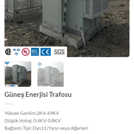
Güneş Enerjisi Trafosu
Yüksek Gerilim:2KV-69KV
Düşük Voltaj: 0.4KV-0.8KV
Bağlantı Tipi: Dyn11/Yyno veya diğerleri