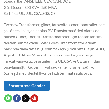
Standartlar: ANSI/IEEE, CSA/CAN, DOE
Güç Değeri: 300 KVA-150 MVA
Sertifika: UL, cUL, CSA, SGS, CE
Evernew Transformer, güneş fotovoltaik enerji santrallerinde
çok önemli bileşenler olan PV Transformatörleri olarak da
bilinen Güneş Enerjisi Transformatörleri için toptan fabrika
fiyatları sunmaktadır. Solar Görev Transformatörlerimiz
hakkında daha fazla bilgi edinmek için şimdi bize ulaşın. ABD,
Arjantin, BAE ve Mısır dahil olmak üzere birçok ülkeye
ihracat yapıyoruz ve ürünlerimiz UL, CSA ve CE tarafından
onaylanmıştır. Güvenilir, yüksek kaliteli ürünler sağlıyor,
özelleştirmeyi destekliyor ve hızlı teslimat sağlıyoruz.
Soruşturma Gönder