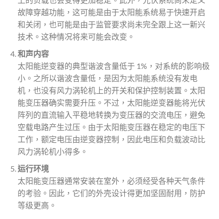
故障穿越功能，这可能是由于太阳能系统易于快速开启
和关闭，也可能是由于监管要求尚未完全跟上这一新兴
技术。这种情况将来可能会改变。
和声内容
太阳能逆变器的典型谐波含量低于 1%，对系统的影响极
小。之所以谐波含量低，是因为太阳能系统没有发电
机，也没有风力涡轮机上的开关和保护控制装置。太阳
能变压器确实需要升压。不过，太阳能逆变器能将光伏
阵列的直流输入平稳地转换为变压器的交流电压，避免
空载电路产生过压。由于太阳能变压器在稳定的电压下
工作，额定电压由逆变器控制，因此电压和负载波动比
风力涡轮机小得多。
运行环境
太阳能变压器通常安装在室外，必须经受各种天气条件
的考验。因此，它们的外壳设计得更加坚固耐用，防护
等级更高。