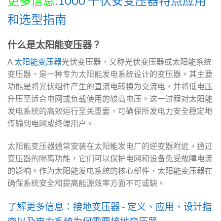
更多信息
:
1000 千伏安变压器特点应用
和选型指南
什么是太阳能变压器？
A
太阳能变压器
光伏变压器，又称光伏变压器或太阳能系统
变压器，是一种专为太阳能发电系统设计的变压器。其主要
功能是将光伏组件产生的直流电转换为交流电，并将低电压
升压至适合电网或负载使用的较高电压。这一过程对太阳能
发电系统的高效运行至关重要，可确保所发电力安全稳定地
传输到电网或终端用户。
太阳能变压器通常安装在太阳能发电厂的逆变器附近。通过
变压器的隔离功能，它们可以保护电网和设备免受故障电流
的影响。作为太阳能发电系统的核心部件，太阳能变压器在
确保系统安全和提高能源效率方面不可或缺。
了解更多信息：接地变压器 - 定义、应用、设计指