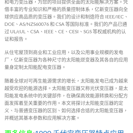
和电力变压器，为您的项目提供全面的太阳能解决方案。凭
借丰富的专业知识和严格的质量控制体系，亿新变压器向全
球供应高品质的变压器。我们的设计和制造符合 IEEE/IEC、
DOE、AS/NZS60076 和 CSA 等国际标准。我们的产品已通
过 UL/cUL、CSA、IEEE、CE、CESI、SGS 等权威机构的认
证和报告。
从住宅屋顶到商业和工业应用，以及公用事业规模的发电
厂，亿新变压器为各种尺寸的太阳能逆变器及其各自的应用
量身定制太阳能配电变压器。
随着全球对可再生能源需求的增长，太阳能发电已成为越来
越受欢迎的能源选择。太阳能变压器又称光伏变压器，是太
阳能发电系统中的关键部件，在确保高效能源转换和分配方
面发挥着至关重要的作用。本文将探讨太阳能变压器的定
义、与普通变压器的区别、如何选择合适的太阳能变压器，
并概述其基本参数和应用解决方案。