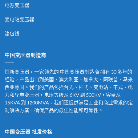
电源变压器
变电站变压器
漆包线
中国变压器制造商
恒新变压器，一家领先的
中国变压器制造商
拥有 30 多年的
经验，产品出口到美国、澳大利亚、加拿大、阿联酋、马来
西亚等国。我们的产品包括台式、杆式、变电站、干式、电
力和配电变压器，电压等级从 6KV 到 500KV，容量从
15KVA 到 1200MVA。我们还提供满足工业和商业需求的定
制解决方案，确保产品的最佳性能和可靠性。
中国变压器 批发价格