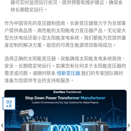
器可实时监控运行状况，提供预警和维护建议，确保系
统长期稳定运行。
作为中国领先的变压器制造商，长新变压器致力于为全球客
户提供高品质、高性能的太阳能电力变压器产品。无论是大
型光伏电站还是小型太阳能发电系统，我们都能为您提供量
身定制的解决方案，助您的可再生能源项目取得成功。
选择正确的太阳能变压器，就能确保太阳能发电系统高效、
安全、长期稳定地运行。如果您有任何关于太阳能变压器的
需求或问题，请随时联系
恒新变压器
.我们的专家团队随时
准备为您提供专业的支持和服务。
03
8 月