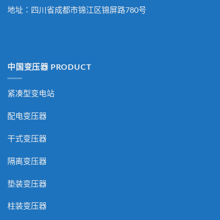
地址：四川省成都市锦江区锦屏路780号
中国变压器 PRODUCT
紧凑型变电站
配电变压器
干式变压器
隔离变压器
垫装变压器
柱装变压器