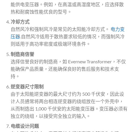
能供电变压器。例如，在高温或高湿度地区，应选择散
热和耐腐蚀性能优良的型号。
冷却方式
自然风冷和强制风冷是常见的太阳能冷却方式。
电力变
压器
.自然风冷适用于散热要求较低的情况，而强制风冷
则适用于高功率密度或极端环境条件。
制造商信誉
选择信誉良好的制造商，如 Evernew Transformer，不仅
能确保产品质量，还能确保良好的售后服务和技术支
持。
逆变器尺寸限制
由于太阳能逆变器的最大尺寸约为 500 千伏安，因此设
计人员通常将两台相连逆变器的绕组放在一个外壳中，
从而制造出 1,000 千伏安的太阳能变压器。变压器必须有
独立的绕组，以接受完全独立的输入。
电缆设计问题