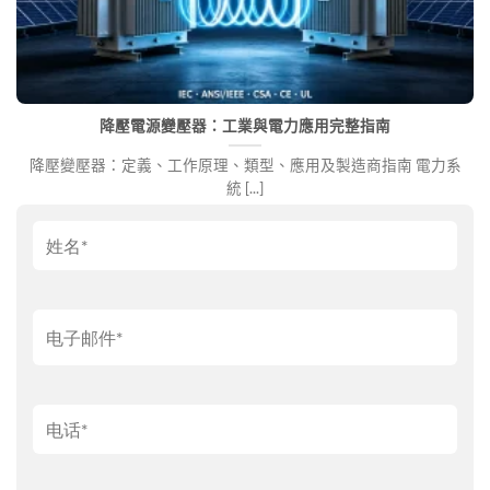
降壓電源變壓器：工業與電力應用完整指南
降壓變壓器：定義、工作原理、類型、應用及製造商指南 電力系
統 [...]