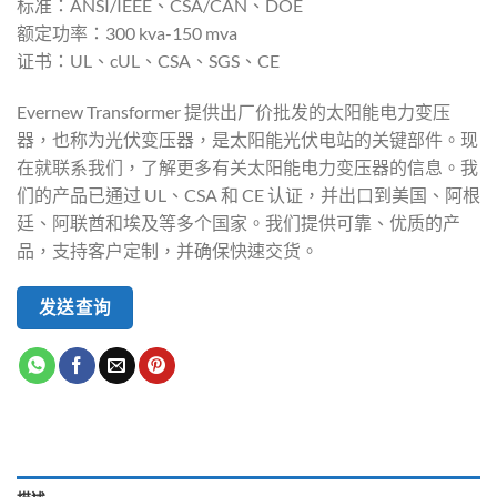
标准：ANSI/IEEE、CSA/CAN、DOE
额定功率：300 kva-150 mva
证书：UL、cUL、CSA、SGS、CE
Evernew Transformer 提供出厂价批发的太阳能电力变压
器，也称为光伏变压器，是太阳能光伏电站的关键部件。现
在就联系我们，了解更多有关太阳能电力变压器的信息。我
们的产品已通过 UL、CSA 和 CE 认证，并出口到美国、阿根
廷、阿联酋和埃及等多个国家。我们提供可靠、优质的产
品，支持客户定制，并确保快速交货。
发送查询