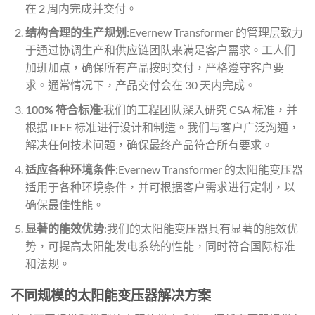
在 2 周内完成并交付。
结构合理的生产规划
:Evernew Transformer 的管理层致力
于通过协调生产和供应链团队来满足客户需求。工人们
加班加点，确保所有产品按时交付，严格遵守客户要
求。通常情况下，产品交付会在 30 天内完成。
100% 符合标准
:我们的工程团队深入研究 CSA 标准，并
根据 IEEE 标准进行设计和制造。我们与客户广泛沟通，
解决任何技术问题，确保最终产品符合所有要求。
适应各种环境条件
:Evernew Transformer 的太阳能变压器
适用于各种环境条件，并可根据客户需求进行定制，以
确保最佳性能。
显著的能效优势
:我们的太阳能变压器具有显著的能效优
势，可提高太阳能发电系统的性能，同时符合国际标准
和法规。
不同规模的太阳能变压器解决方案