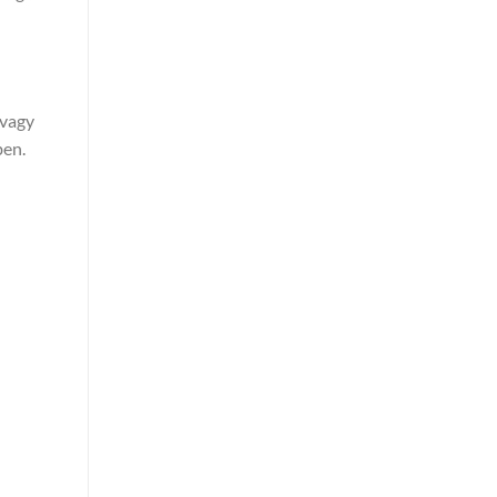
 vagy
ben.