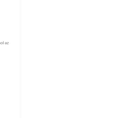
hol az