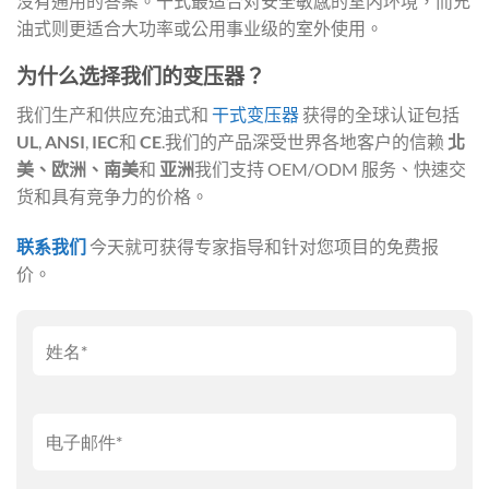
没有通用的答案。干式最适合对安全敏感的室内环境，而充
油式则更适合大功率或公用事业级的室外使用。
为什么选择我们的变压器？
我们生产和供应充油式和
干式变压器
获得的全球认证包括
UL
,
ANSI
,
IEC
和
CE
.我们的产品深受世界各地客户的信赖
北
美、欧洲、南美
和
亚洲
我们支持 OEM/ODM 服务、快速交
货和具有竞争力的价格。
联系我们
今天就可获得专家指导和针对您项目的免费报
价。