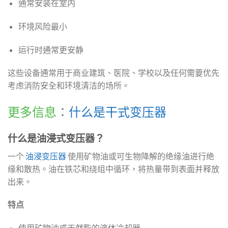
通常安装在室内
环境风险最小
运行时通常更安静
这些设备通常用于商业建筑、医院、学校以及任何需要优先
考虑消防安全和环境清洁的场所。
更多信息
：
什么是干式变压器
什么是油浸式变压器？
一个
油浸变压器
使用矿物油或可生物降解的绝缘油进行绝
缘和散热。油在铁芯和绕组中循环，将热量带到表面并释放
出来。
特点
使用矿物油或天然酯的液体冷却器