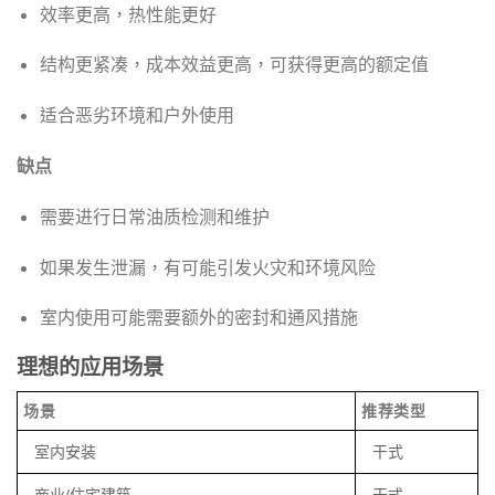
效率更高，热性能更好
结构更紧凑，成本效益更高，可获得更高的额定值
适合恶劣环境和户外使用
缺点
需要进行日常油质检测和维护
如果发生泄漏，有可能引发火灾和环境风险
室内使用可能需要额外的密封和通风措施
理想的应用场景
场景
推荐类型
室内安装
干式
商业/住宅建筑
干式