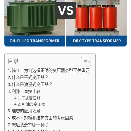
目录
简介：为何选择正确的变压器类型至关重要
什么是干式变压器？
什么是油浸式变压器？
利弊：直接比较
干式变压器
🔶 油浸变压器
理想的应用场景
成本、规模和维护方面的考虑因素
您应该选择哪一种？