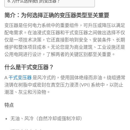
为什么选择我们的变压器？
简介：为何选择正确的变压器类型至关重要
变压器是任何电力系统中的重要组件，可升压或降压以满足
配电需求。在油浸式变压器和干式变压器之间做出选择不仅
仅是一项技术决策，它还直接影响到安全、安装条件、长期
维护和整体项目成本。无论您是为商业建筑、工业设施还是
公用电网进行设计，了解两者的关键区别都至关重要。
什么是干式变压器？
A
干式变压器
是风冷式的，使用固体绝缘而非油。绕组通常
浇铸在树脂中或密封在真空压力浸渍 (VPI) 系统中，以防止
潮湿、灰尘和污染物。
特点
无油、风冷（自然冷却或强制冷却）