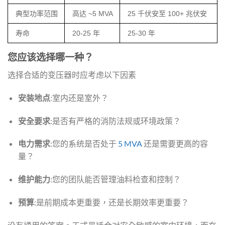
典型功率范围
高达 ~5 MVA
25 千伏安至 100+ 兆伏安
寿命
20-25 年
25-30 年
您应该选择哪一种？
选择合适的变压器时应考虑以下因素
安装地点
:室内还是室外？
安全要求
:是否有严格的消防法规或环境政策？
电力需求
:您的系统是否处于
5 MVA
还是需要更高的容
量？
维护能力
:您的团队能否管理油料检查和控制？
预算
:是前期成本更重要，还是长期效率更重要？