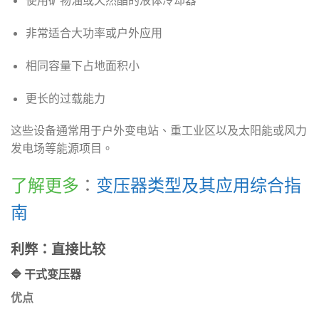
非常适合大功率或户外应用
相同容量下占地面积小
更长的过载能力
这些设备通常用于户外变电站、重工业区以及太阳能或风力
发电场等能源项目。
了解更多
：
变压器类型及其应用综合指
南
利弊：直接比较
🔷 干式变压器
优点