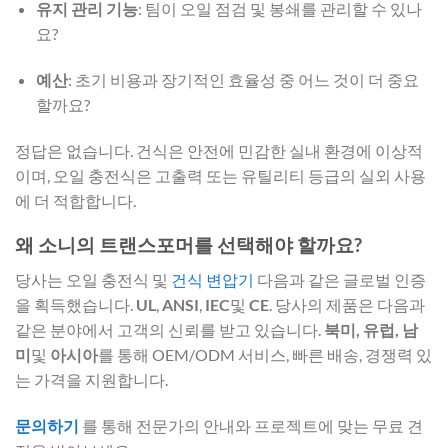
유지 관리 기능
: 팀이 오일 점검 및 봉쇄를 관리할 수 있나
요?
예산
: 초기 비용과 장기적인 효율성 중 어느 것이 더 중요
할까요?
정답은 없습니다. 건식은 안전에 민감한 실내 환경에 이상적
이며, 오일 충전식은 고출력 또는 유틸리티 등급의 실외 사용
에 더 적합합니다.
왜 소니의 트랜스포머를 선택해야 할까요?
당사는 오일 충전식 및
건식 변압기
다음과 같은 글로벌 인증
을 획득했습니다.
UL
,
ANSI
,
IEC
및
CE
. 당사의 제품은 다음과
같은 분야에서 고객의 신뢰를 받고 있습니다.
북미, 유럽, 남
미
및
아시아
를 통해 OEM/ODM 서비스, 빠른 배송, 경쟁력 있
는 가격을 지원합니다.
문의하기
를 통해 전문가의 안내와 프로젝트에 맞는 무료 견