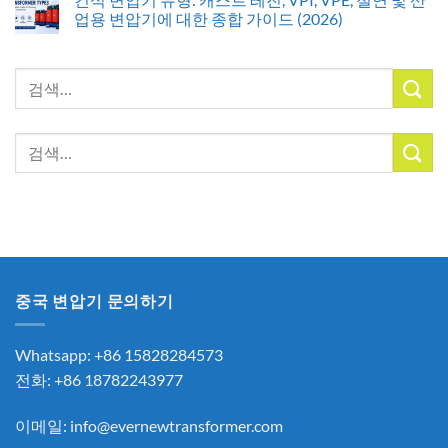
업용 변압기에 대한 종합 가이드 (2026)
검
색:
검
색:
중국 변압기 문의하기
Whatsapp: +86 15828284573
전화: +86 18782243977
이메일:
info@evernewtransformer.com