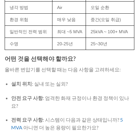
냉각 방법
Air
오일 순환
환경 위험
매우 낮음
중간(오일 취급)
일반적인 전력 범위
최대 ~5 MVA
25kVA ~ 100+ MVA
수명
20-25년
25~30년
어떤 것을 선택해야 할까요?
올바른 변압기를 선택할 때는 다음 사항을 고려하세요:
설치 위치
: 실내 또는 실외?
안전 요구 사항
: 엄격한 화재 규정이나 환경 정책이 있나
요?
전력 요구 사항
: 시스템이 다음과 같은 상태입니까?
5
MVA
아니면 더 높은 용량이 필요한가요?