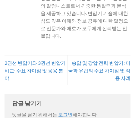
의 칼럼니스트로서 귀중한 통찰력과 분석
을 제공하고 있습니다. 변압기 기술에 대한
심도 깊은 이해와 정보 공유에 대한 열정으
로 전문가와 애호가 모두에게 신뢰받는 인
물입니다.
2권선 변압기와 3권선 변압기
승압 및 강압 전력 변압기: 미
비교: 주요 차이점 및 응용 분
국과 유럽의 주요 차이점 및 적
야
용 사례
답글 남기기
댓글을 달기 위해서는
로그인
해야합니다.