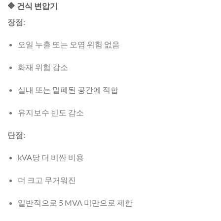
🔷 건식 변압기
장점:
오일 누출 또는 오염 위험 없음
화재 위험 감소
실내 또는 밀폐된 공간에 적합
유지보수 빈도 감소
단점:
kVA당 더 비싼 비용
더 크고 무거워진
일반적으로 5 MVA 미만으로 제한