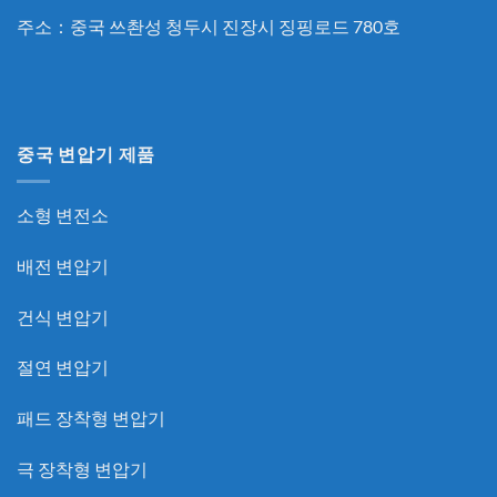
주소：중국 쓰촨성 청두시 진장시 징핑로드 780호
중국 변압기 제품
소형 변전소
배전 변압기
건식 변압기
절연 변압기
패드 장착형 변압기
극 장착형 변압기