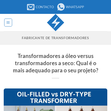
Saltar
CONTACTO
WHATSAPP
para
o
conteúdo
FABRICANTE DE TRANSFORMADORES
Transformadores a óleo versus
transformadores a seco: Qual é o
mais adequado para o seu projeto?