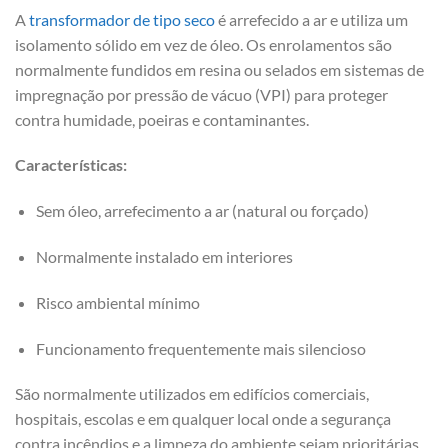
A
transformador de tipo seco
é arrefecido a ar e utiliza um
isolamento sólido em vez de óleo. Os enrolamentos são
normalmente fundidos em resina ou selados em sistemas de
impregnação por pressão de vácuo (VPI) para proteger
contra humidade, poeiras e contaminantes.
Características:
Sem óleo, arrefecimento a ar (natural ou forçado)
Normalmente instalado em interiores
Risco ambiental mínimo
Funcionamento frequentemente mais silencioso
São normalmente utilizados em edifícios comerciais,
hospitais, escolas e em qualquer local onde a segurança
contra incêndios e a limpeza do ambiente sejam prioritárias.