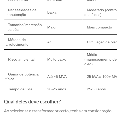
Necessidades de
Moderado (contro
Baixa
manutenção
dos óleos)
Tamanho/impressão
Maior
Mais compacto
nos pés
Método de
Ar
Circulação de óle
arrefecimento
Médio
Risco ambiental
Muito baixo
(manuseamento de
óleo)
Gama de potência
Até ~5 MVA
25 kVA a 100+ M
típica
Tempo de vida
20-25 anos
25-30 anos
Qual deles deve escolher?
Ao selecionar o transformador certo, tenha em consideração: