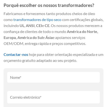
Porquê escolher os nossos transformadores?
Fabricamos e fornecemos tanto produtos cheios de óleo
como
transformadores de tipo seco
com certificações globais,
incluindo
UL
,
ANSI
,
CEI
e
CE
. Os nossos produtos merecem a
confiança de clientes de todo o mundo
América do Norte,
Europa, América do Sul
e
Ásia
e apoiamos serviços
OEM/ODM, entrega rápida e preços competitivos.
Contactar-nos
hoje para obter orientação especializada e um
orçamento gratuito adaptado ao seu projeto.