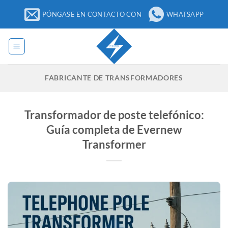
Ir
PÓNGASE EN CONTACTO CON
WHATSAPP
al
contenido
FABRICANTE DE TRANSFORMADORES
Transformador de poste telefónico:
Guía completa de Evernew
Transformer