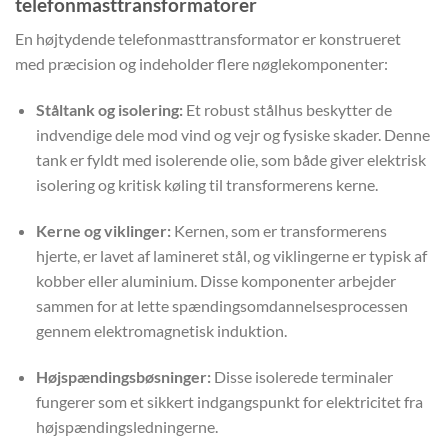
telefonmasttransformatorer
En højtydende telefonmasttransformator er konstrueret
med præcision og indeholder flere nøglekomponenter:
Ståltank og isolering:
Et robust stålhus beskytter de
indvendige dele mod vind og vejr og fysiske skader. Denne
tank er fyldt med isolerende olie, som både giver elektrisk
isolering og kritisk køling til transformerens kerne.
Kerne og viklinger:
Kernen, som er transformerens
hjerte, er lavet af lamineret stål, og viklingerne er typisk af
kobber eller aluminium. Disse komponenter arbejder
sammen for at lette spændingsomdannelsesprocessen
gennem elektromagnetisk induktion.
Højspændingsbøsninger:
Disse isolerede terminaler
fungerer som et sikkert indgangspunkt for elektricitet fra
højspændingsledningerne.