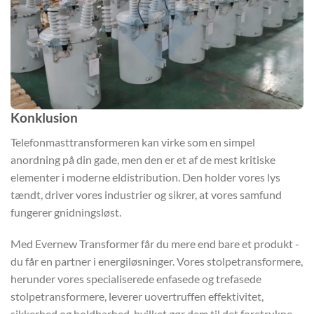
Konklusion
Telefonmasttransformeren kan virke som en simpel
anordning på din gade, men den er et af de mest kritiske
elementer i moderne eldistribution. Den holder vores lys
tændt, driver vores industrier og sikrer, at vores samfund
fungerer gnidningsløst.
Med Evernew Transformer får du mere end bare et produkt -
du får en partner i energiløsninger. Vores stolpetransformere,
herunder vores specialiserede enfasede og trefasede
stolpetransformere, leverer uovertruffen effektivitet,
sikkerhed og holdbarhed, hvilket gør dem til det foretrukne