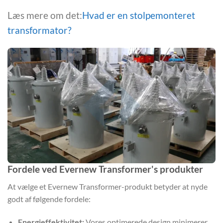
Læs mere om det:
Hvad er en stolpemonteret
transformator?
Fordele ved Evernew Transformer's produkter
At vælge et Evernew Transformer-produkt betyder at nyde
godt af følgende fordele:
Energieffektivitet:
Vores optimerede design minimerer