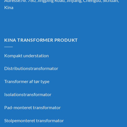
Adresse:Nr. 780, Jingping Road, Jinjiang, Chengdu, Sichuan,
Kina
KINA TRANSFORMER PRODUKT
Kompakt understation
Distributionstransformator
Transformer af tør type
Isolationstransformator
Pad-monteret transformator
Stolpemonteret transformator