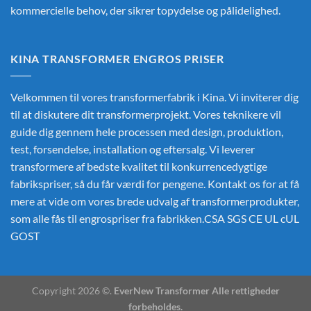
kommercielle behov, der sikrer topydelse og pålidelighed.
KINA TRANSFORMER ENGROS PRISER
Velkommen til vores transformerfabrik i Kina. Vi inviterer dig
til at diskutere dit transformerprojekt. Vores teknikere vil
guide dig gennem hele processen med design, produktion,
test, forsendelse, installation og eftersalg. Vi leverer
transformere af bedste kvalitet til konkurrencedygtige
fabrikspriser, så du får værdi for pengene. Kontakt os for at få
mere at vide om vores brede udvalg af transformerprodukter,
som alle fås til engrospriser fra fabrikken.CSA SGS CE UL cUL
GOST
Copyright 2026 ©.
EverNew Transformer Alle rettigheder
forbeholdes.