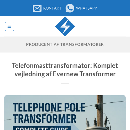
Fortsæt
KONTAKT
WHATSAPP
til
indhold
PRODUCENT AF TRANSFORMATORER
Telefonmasttransformator: Komplet
vejledning af Evernew Transformer