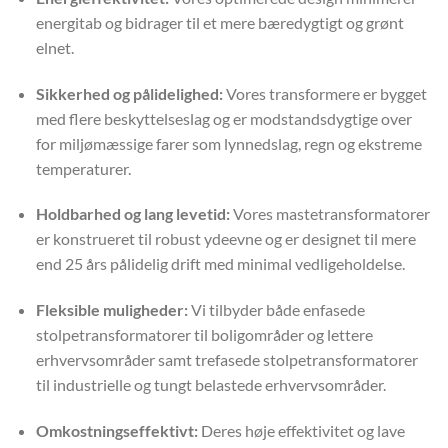
energitab og bidrager til et mere bæredygtigt og grønt
elnet.
Sikkerhed og pålidelighed:
Vores transformere er bygget
med flere beskyttelseslag og er modstandsdygtige over
for miljømæssige farer som lynnedslag, regn og ekstreme
temperaturer.
Holdbarhed og lang levetid:
Vores mastetransformatorer
er konstrueret til robust ydeevne og er designet til mere
end 25 års pålidelig drift med minimal vedligeholdelse.
Fleksible muligheder:
Vi tilbyder både enfasede
stolpetransformatorer til boligområder og lettere
erhvervsområder samt trefasede stolpetransformatorer
til industrielle og tungt belastede erhvervsområder.
Omkostningseffektivt:
Deres høje effektivitet og lave