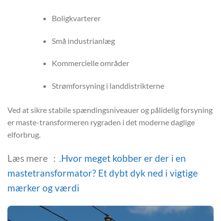
Boligkvarterer
Små industrianlæg
Kommercielle områder
Strømforsyning i landdistrikterne
Ved at sikre stabile spændingsniveauer og pålidelig forsyning
er maste-transformeren rygraden i det moderne daglige
elforbrug.
Læs mere ：.
Hvor meget kobber er der i en
mastetransformator? Et dybt dyk ned i vigtige
mærker og værdi