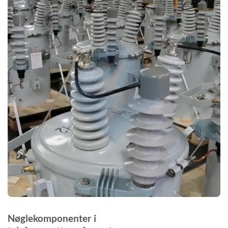
Nøglekomponenter i