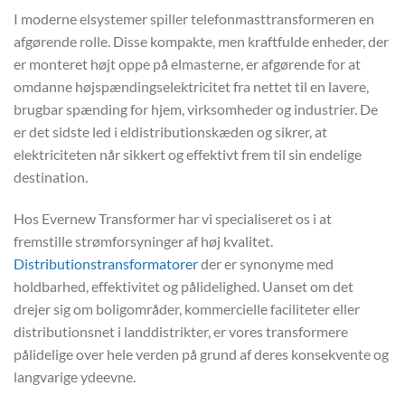
I moderne elsystemer spiller telefonmasttransformeren en
afgørende rolle. Disse kompakte, men kraftfulde enheder, der
er monteret højt oppe på elmasterne, er afgørende for at
omdanne højspændingselektricitet fra nettet til en lavere,
brugbar spænding for hjem, virksomheder og industrier. De
er det sidste led i eldistributionskæden og sikrer, at
elektriciteten når sikkert og effektivt frem til sin endelige
destination.
Hos Evernew Transformer har vi specialiseret os i at
fremstille strømforsyninger af høj kvalitet.
Distributionstransformatorer
der er synonyme med
holdbarhed, effektivitet og pålidelighed. Uanset om det
drejer sig om boligområder, kommercielle faciliteter eller
distributionsnet i landdistrikter, er vores transformere
pålidelige over hele verden på grund af deres konsekvente og
langvarige ydeevne.