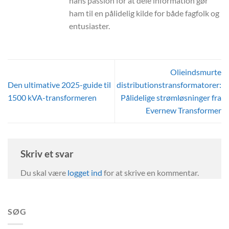
hans passion for at dele information gør
ham til en pålidelig kilde for både fagfolk og
entusiaster.
Olieindsmurte
Den ultimative 2025-guide til
distributionstransformatorer:
1500 kVA-transformeren
Pålidelige strømløsninger fra
Evernew Transformer
Skriv et svar
Du skal være
logget ind
for at skrive en kommentar.
SØG