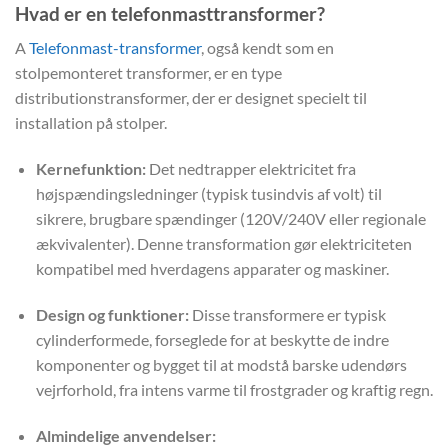
Hvad er en telefonmasttransformer?
A
Telefonmast-transformer
, også kendt som en
stolpemonteret transformer, er en type
distributionstransformer, der er designet specielt til
installation på stolper.
Kernefunktion:
Det nedtrapper elektricitet fra
højspændingsledninger (typisk tusindvis af volt) til
sikrere, brugbare spændinger (120V/240V eller regionale
ækvivalenter). Denne transformation gør elektriciteten
kompatibel med hverdagens apparater og maskiner.
Design og funktioner:
Disse transformere er typisk
cylinderformede, forseglede for at beskytte de indre
komponenter og bygget til at modstå barske udendørs
vejrforhold, fra intens varme til frostgrader og kraftig regn.
Almindelige anvendelser: