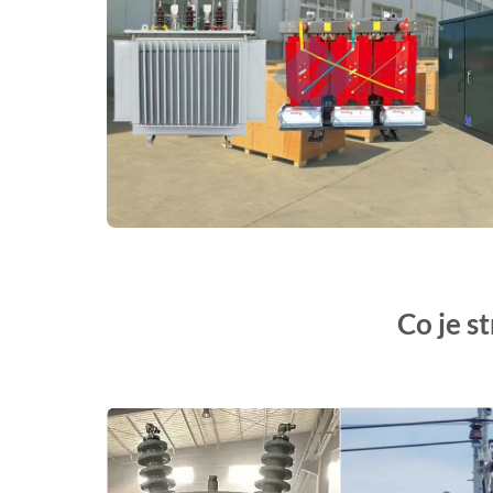
Co je s