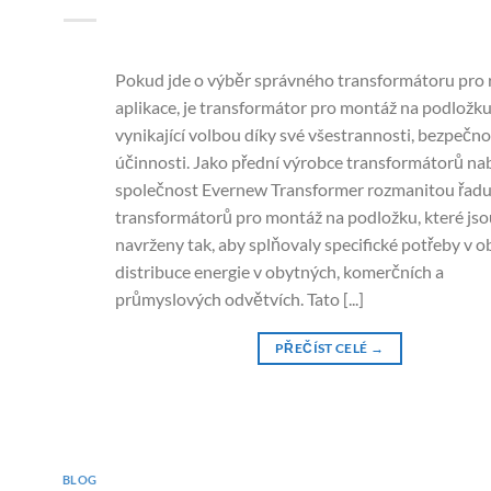
Pokud jde o výběr správného transformátoru pro 
aplikace, je transformátor pro montáž na podložk
vynikající volbou díky své všestrannosti, bezpečno
účinnosti. Jako přední výrobce transformátorů nab
společnost Evernew Transformer rozmanitou řad
transformátorů pro montáž na podložku, které jso
navrženy tak, aby splňovaly specifické potřeby v ob
distribuce energie v obytných, komerčních a
průmyslových odvětvích. Tato [...]
PŘEČÍST CELÉ
→
BLOG