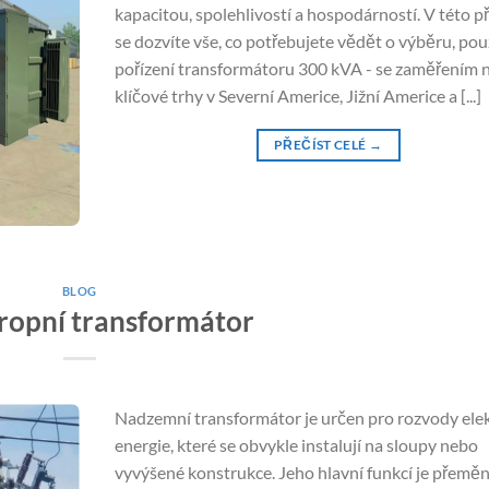
kapacitou, spolehlivostí a hospodárností. V této p
se dozvíte vše, co potřebujete vědět o výběru, použ
pořízení transformátoru 300 kVA - se zaměřením 
klíčové trhy v Severní Americe, Jižní Americe a [...]
PŘEČÍST CELÉ
→
BLOG
tropní transformátor
Nadzemní transformátor je určen pro rozvody elek
energie, které se obvykle instalují na sloupy nebo
vyvýšené konstrukce. Jeho hlavní funkcí je přemě