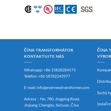
ČÍNA TRANSFORMÁTOR
ČÍNA 
KONTAKTUJTE NÁS
VÝRO
Whatsapp: +86 15828284573
Kompak
Telefon: +86 18782243977
Distrib
E-mail:
info@evernewtransformer.com
Suchý t
Adresa：No. 780, Jingping Road,
Izolačn
Jinjiang, Chengdu, Sichuan, Čína