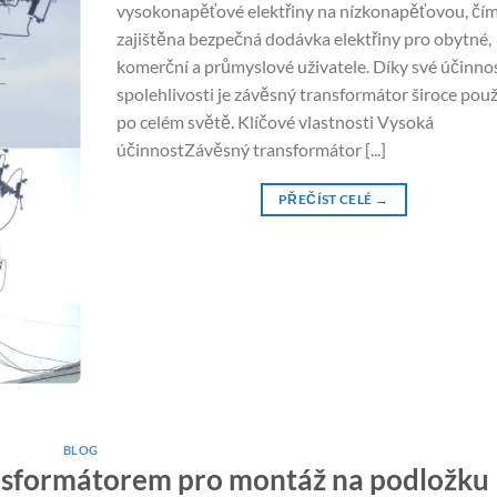
vysokonapěťové elektřiny na nízkonapěťovou, čím
zajištěna bezpečná dodávka elektřiny pro obytné,
komerční a průmyslové uživatele. Díky své účinnos
spolehlivosti je závěsný transformátor široce pou
po celém světě. Klíčové vlastnosti Vysoká
účinnostZávěsný transformátor [...]
PŘEČÍST CELÉ
→
BLOG
nsformátorem pro montáž na podložku