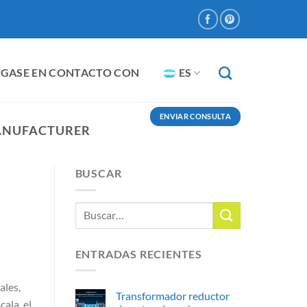
GASE EN CONTACTO CON
ES
ENVIAR CONSULTA
ANUFACTURER
BUSCAR
ENTRADAS RECIENTES
ales,
Transformador reductor
ala, el