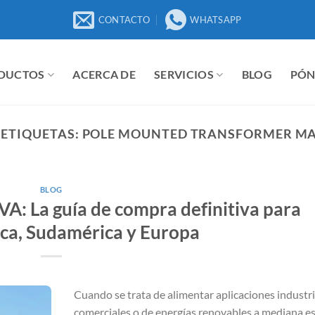
CONTACTO
WHATSAPP
DUCTOS
ACERCA DE
SERVICIOS
BLOG
PÓN
 ETIQUETAS:
POLE MOUNTED TRANSFORMER M
BLOG
A: La guía de compra definitiva para
ca, Sudamérica y Europa
Cuando se trata de alimentar aplicaciones industri
comerciales o de energías renovables a mediana esc