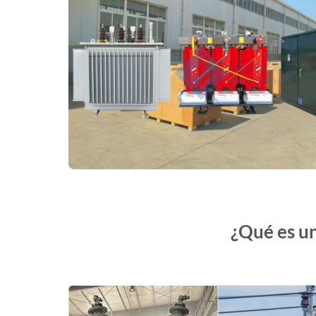
¿Qué es u