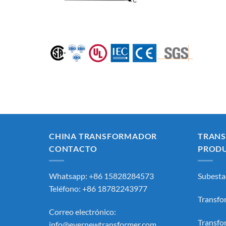
CHINA TRANSFORMADOR
TRAN
CONTACTO
PROD
Whatsapp: +86 15828284573
Subesta
Teléfono: +86 18782243977
Transfo
Correo electrónico:
Transfo
info@evernewtransformer.com