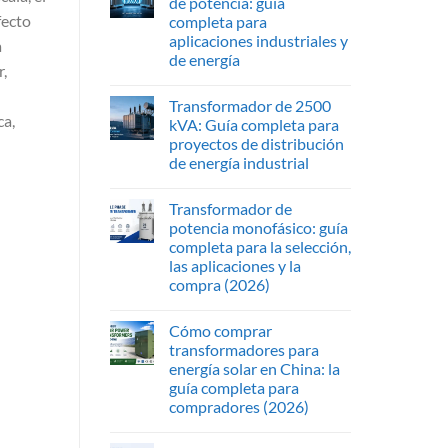
de potencia: guía
fecto
completa para
aplicaciones industriales y
a
de energía
r,
Transformador de 2500
ca,
kVA: Guía completa para
proyectos de distribución
de energía industrial
Transformador de
potencia monofásico: guía
completa para la selección,
las aplicaciones y la
compra (2026)
Cómo comprar
transformadores para
energía solar en China: la
guía completa para
compradores (2026)