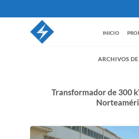
Saltar
al
contenido
INICIO
PRO
ARCHIVOS DE
Transformador de 300 kV
Norteaméri