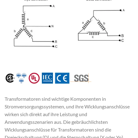
Transformatoren sind wichtige Komponenten in
Stromversorgungssystemen, und ihre Wicklungsanschlüsse
wirken sich direkt auf ihre Leistung und
Anwendungsszenarien aus. Die gebräuchlichsten
Wicklungsanschlüsse für Transformatoren sind die
Dreieckschaltung (D) und die Sternschaltung (Y oder Yn).