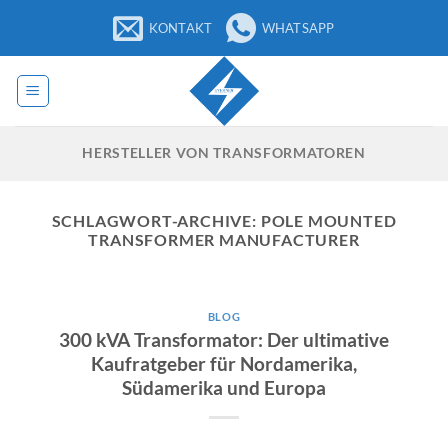
Zum
KONTAKT
WHATSAPP
Inhalt
springen
HERSTELLER VON TRANSFORMATOREN
SCHLAGWORT-ARCHIVE:
POLE MOUNTED
TRANSFORMER MANUFACTURER
BLOG
300 kVA Transformator: Der ultimative
Kaufratgeber für Nordamerika,
Südamerika und Europa