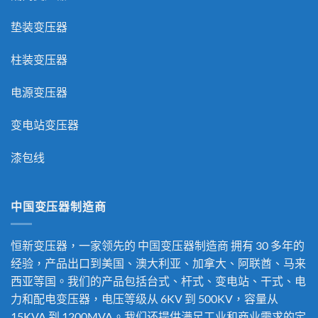
垫装变压器
柱装变压器
电源变压器
变电站变压器
漆包线
中国变压器制造商
恒新变压器，一家领先的
中国变压器制造商
拥有 30 多年的
经验，产品出口到美国、澳大利亚、加拿大、阿联酋、马来
西亚等国。我们的产品包括台式、杆式、变电站、干式、电
力和配电变压器，电压等级从 6KV 到 500KV，容量从
15KVA 到 1200MVA。我们还提供满足工业和商业需求的定