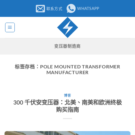
跳
联系方式
WHATSAPP
至
内
容
变压器制造商
标签存档：
POLE MOUNTED TRANSFORMER
MANUFACTURER
博客
300 千伏安变压器：北美、南美和欧洲终极
购买指南