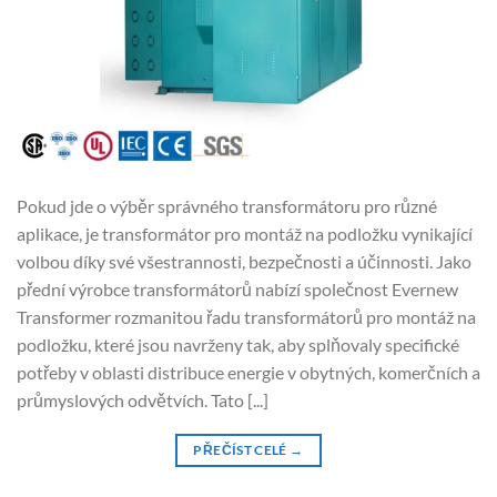
Pokud jde o výběr správného transformátoru pro různé
aplikace, je transformátor pro montáž na podložku vynikající
volbou díky své všestrannosti, bezpečnosti a účinnosti. Jako
přední výrobce transformátorů nabízí společnost Evernew
Transformer rozmanitou řadu transformátorů pro montáž na
podložku, které jsou navrženy tak, aby splňovaly specifické
potřeby v oblasti distribuce energie v obytných, komerčních a
průmyslových odvětvích. Tato [...]
PŘEČÍST CELÉ
→