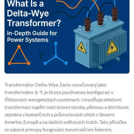
Transformátor Delta-Wye, často označovaný jako
transformátor Δ-Y, je široce používanou konfigurací v
třífázových energetických systémech. Umožňuje efektivní
transformaci napětí mezi úrovní výroby, přenosu a distribuce,
zejména v komerčních a průmyslových sítích v Severní
Americe, Evropě a na dalších světových trzích. Tato příručka
se zabývá principy fungování, konstrukčním řešením,