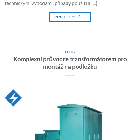
technickými výhodami, případy použití a [...]
PŘEČÍST CELÉ
→
BLOG
Komplexní průvodce transformátorem pro
montáž na podložku