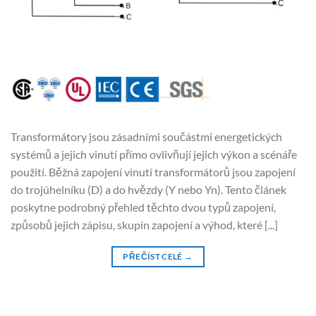
Transformátory jsou zásadními součástmi energetických
systémů a jejich vinutí přímo ovlivňují jejich výkon a scénáře
použití. Běžná zapojení vinutí transformátorů jsou zapojení
do trojúhelníku (D) a do hvězdy (Y nebo Yn). Tento článek
poskytne podrobný přehled těchto dvou typů zapojení,
způsobů jejich zápisu, skupin zapojení a výhod, které [...]
PŘEČÍST CELÉ
→