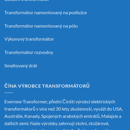
Transformátor namontovaný na podložce
Transformátor namontovaný na pólu
Výkonový transformátor
Transformátor rozvodny
Smaltovaný drát
ČÍNA VÝROBCE TRANSFORMÁTORŮ
Evernew Transformer, přední
Čínští výrobci elektrických
transformátorů
s více než 30 lety zkušeností, vyváží do USA,
Austrálie, Kanady, Spojených arabských emirátů, Malajsie a
dalších zemí. Naše výrobky zahrnují stolní, stožárové,