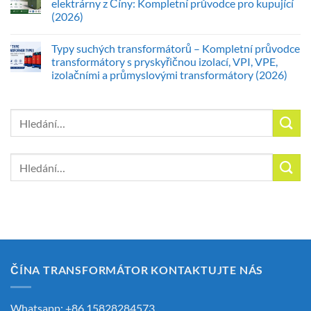
elektrárny z Číny: Kompletní průvodce pro kupující
(2026)
Typy suchých transformátorů – Kompletní průvodce
transformátory s pryskyřičnou izolací, VPI, VPE,
izolačními a průmyslovými transformátory (2026)
Hledat:
Hledat:
ČÍNA TRANSFORMÁTOR KONTAKTUJTE NÁS
Whatsapp: +86 15828284573