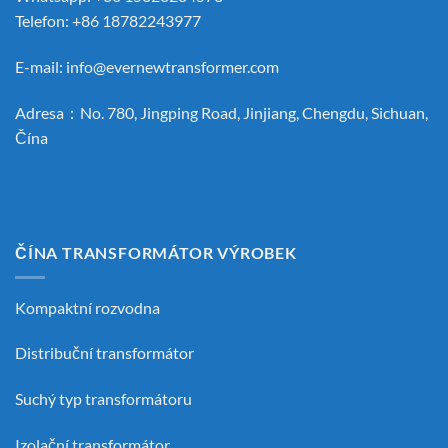
Telefon: +86 18782243977
E-mail:
info@evernewtransformer.com
Adresa：No. 780, Jingping Road, Jinjiang, Chengdu, Sichuan,
Čína
ČÍNA TRANSFORMÁTOR VÝROBEK
Kompaktní rozvodna
Distribuční transformátor
Suchý typ transformátoru
Izolační transformátor