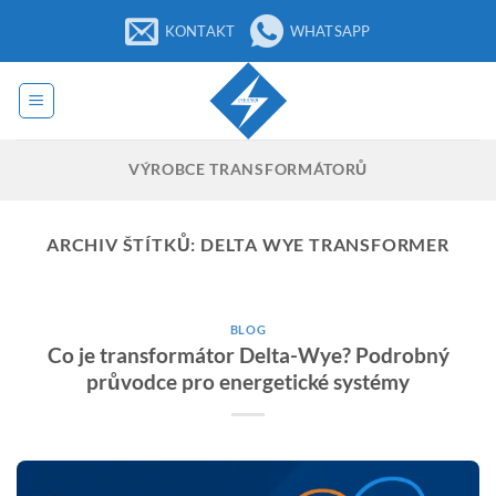
Přeskočit
KONTAKT
WHATSAPP
na
obsah
VÝROBCE TRANSFORMÁTORŮ
ARCHIV ŠTÍTKŮ:
DELTA WYE TRANSFORMER
BLOG
Co je transformátor Delta-Wye? Podrobný
průvodce pro energetické systémy