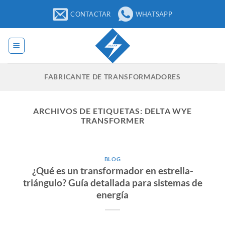
Saltar
CONTACTAR
WHATSAPP
al
contenido
FABRICANTE DE TRANSFORMADORES
ARCHIVOS DE ETIQUETAS:
DELTA WYE
TRANSFORMER
BLOG
¿Qué es un transformador en estrella-
triángulo? Guía detallada para sistemas de
energía