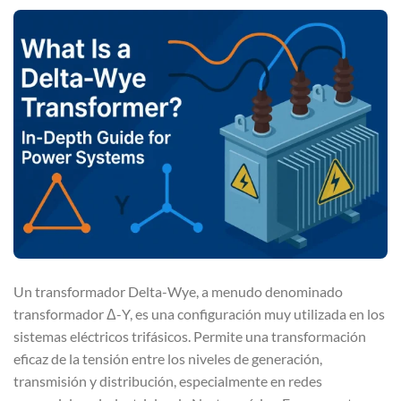
Un transformador Delta-Wye, a menudo denominado
transformador Δ-Y, es una configuración muy utilizada en los
sistemas eléctricos trifásicos. Permite una transformación
eficaz de la tensión entre los niveles de generación,
transmisión y distribución, especialmente en redes