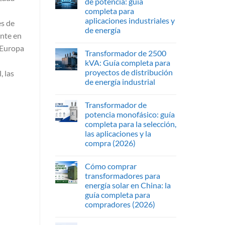
de potencia: guía
completa para
aplicaciones industriales y
es de
de energía
ente en
 Europa
Transformador de 2500
kVA: Guía completa para
proyectos de distribución
, las
de energía industrial
Transformador de
potencia monofásico: guía
completa para la selección,
las aplicaciones y la
compra (2026)
Cómo comprar
transformadores para
energía solar en China: la
guía completa para
compradores (2026)