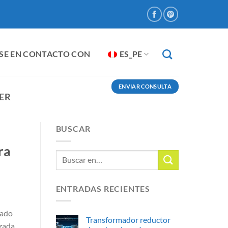
SE EN CONTACTO CON
ES_PE
ENVIAR CONSULTA
ER
BUSCAR
ra
ENTRADAS RECIENTES
nado
Transformador reductor
izada