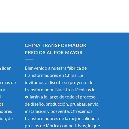
CHINA TRANSFORMADOR
PRECIOS AL POR MAYOR
 líder
Bienvenido a nuestra fábrica de
transformadores en China. Le
 más de
invitamos a discutir su proyecto de
a a
transformador. Nuestros técnicos le
U,
guiarán a lo largo de todo el proceso
os
de diseño, producción, pruebas, envío,
adores
instalación y posventa. Ofrecemos
ión, de
transformadores de la mejor calidad a
precios de fábrica competitivos, lo que