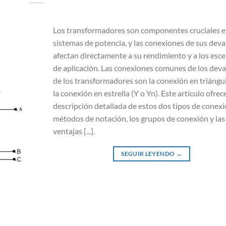
Los transformadores son componentes cruciales e
sistemas de potencia, y las conexiones de sus dev
afectan directamente a su rendimiento y a los esc
de aplicación. Las conexiones comunes de los dev
de los transformadores son la conexión en triángul
la conexión en estrella (Y o Yn). Este artículo ofrec
descripción detallada de estos dos tipos de conexi
métodos de notación, los grupos de conexión y las
ventajas [...].
SEGUIR LEYENDO
→