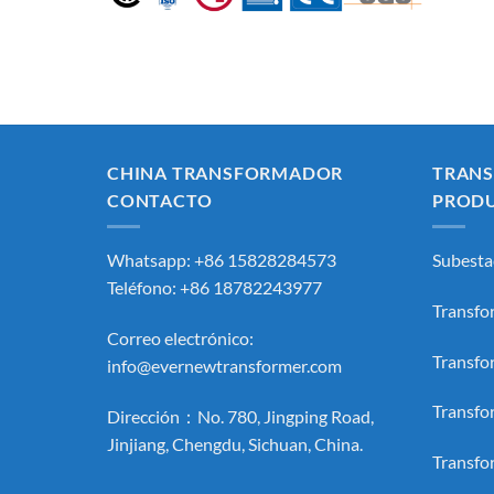
CHINA TRANSFORMADOR
TRAN
CONTACTO
PROD
Whatsapp: +86 15828284573
Subesta
Teléfono: +86 18782243977
Transfo
Correo electrónico:
Transfo
info@evernewtransformer.com
Transfo
Dirección：No. 780, Jingping Road,
Jinjiang, Chengdu, Sichuan, China.
Transfo