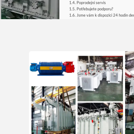
Poprodejní servis
Potřebujete podporu?
Jsme vám k dispozici 24 hodin den
Společnosti vy
transformátor