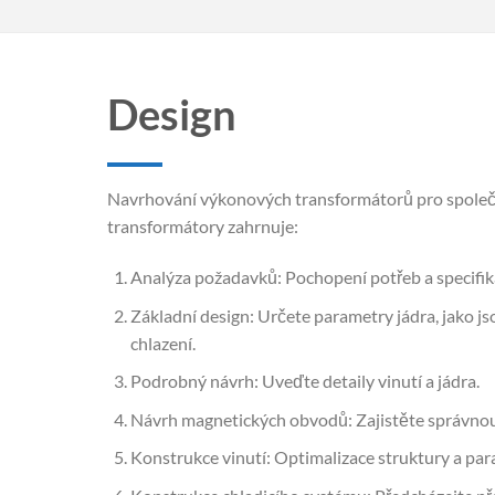
Design
Navrhování výkonových transformátorů pro společn
transformátory zahrnuje:
Analýza požadavků: Pochopení potřeb a specifika
Základní design: Určete parametry jádra, jako j
chlazení.
Podrobný návrh: Uveďte detaily vinutí a jádra.
Návrh magnetických obvodů: Zajistěte správnou
Konstrukce vinutí: Optimalizace struktury a par