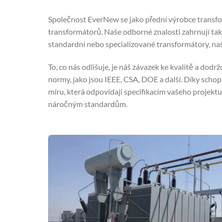
Společnost EverNew se jako přední výrobce transfor
transformátorů. Naše odborné znalosti zahrnují tak
standardní nebo specializované transformátory, naš
To, co nás odlišuje, je náš závazek ke kvalitě a dod
normy, jako jsou IEEE, CSA, DOE a další. Díky scho
míru, která odpovídají specifikacím vašeho projekt
náročným standardům.