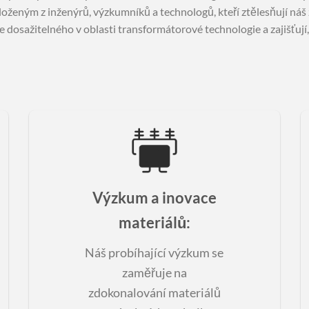
eným z inženýrů, výzkumníků a technologů, kteří ztělesňují náš z
e dosažitelného v oblasti transformátorové technologie a zajišťu
Výzkum a inovace
materiálů
:
Náš probíhající výzkum se
zaměřuje na
zdokonalování materiálů