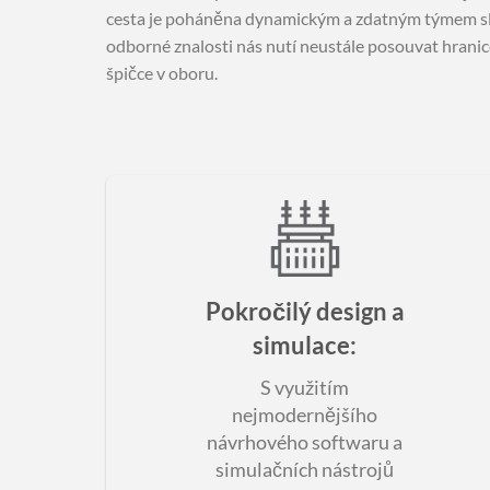
cesta je poháněna dynamickým a zdatným týmem slož
odborné znalosti nás nutí neustále posouvat hranic
špičce v oboru.
Pokročilý design a
simulace
:
S využitím
nejmodernějšího
návrhového softwaru a
simulačních nástrojů