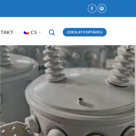
NTAKT
CS
ODESLAT POPTÁVKU