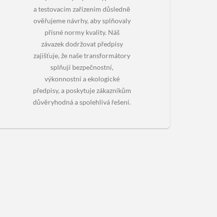
a testovacím zařízením důsledně
ověřujeme návrhy, aby splňovaly
přísné normy kvality. Náš
závazek dodržovat předpisy
zajišťuje, že naše transformátory
splňují bezpečnostní,
výkonnostní a ekologické
předpisy, a poskytuje zákazníkům
důvěryhodná a spolehlivá řešení.