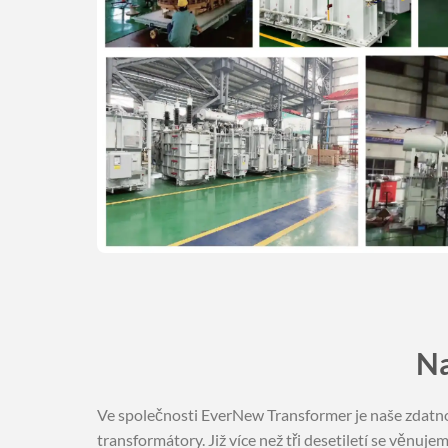
Na
Ve společnosti EverNew Transformer je naše zdatnos
transformátory. Již více než tři desetiletí se věn