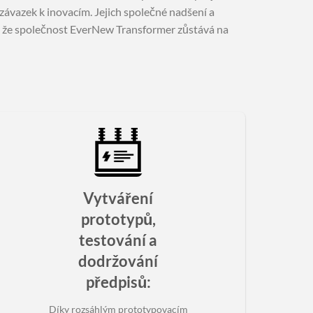
ávazek k inovacím. Jejich společné nadšení a
jí, že společnost EverNew Transformer zůstává na
Vytváření
prototypů,
testování a
dodržování
předpisů
:
Díky rozsáhlým prototypovacím