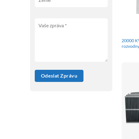
20000 KV
rozvodn