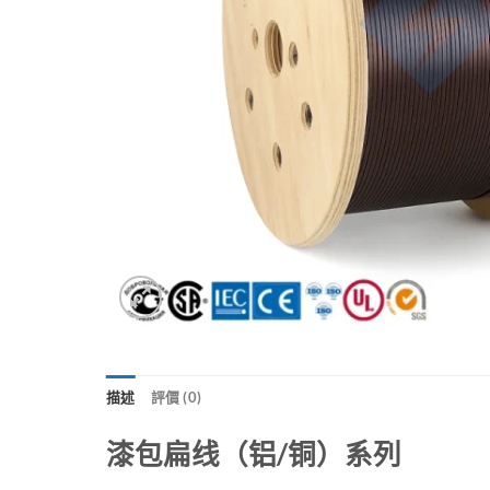
描述
評價 (0)
漆包扁线（铝/铜）系列