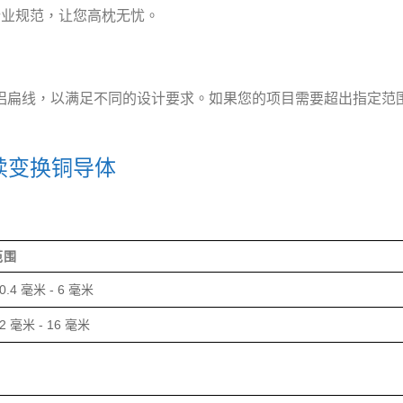
行业规范，让您高枕无忧。
包铜扁线和漆包铝扁线，以满足不同的设计要求。如果您的项目需要超出
续变换铜导体
范围
0.4 毫米 - 6 毫米
2 毫米 - 16 毫米