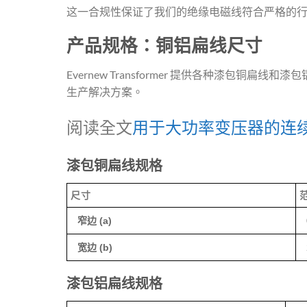
这一合规性保证了我们的绝缘电磁线符合严格的
产品规格：铜铝扁线尺寸
Evernew Transformer 提供各种漆
生产解决方案。
阅读全文
用于大功率变压器的连
漆包铜扁线规格
尺寸
窄边 (a)
宽边 (b)
漆包铝扁线规格