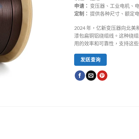
申请：
变压器、工业电机、
定制：
提供各种尺寸、额定
2024 年，亿新变压器向北
漆包扁铜铝绕组线。这种绕组
用的效率和可靠性，支持这些
发送查询