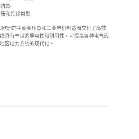
电抗器
电压和绝缘类型
美和欧洲的主要变压器和工业电机制造商交付了高效
线具有卓越的导电性和耐用性，可提高各种电气应
地区电力系统的现代化。