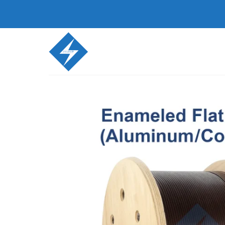
跳
至
内
容