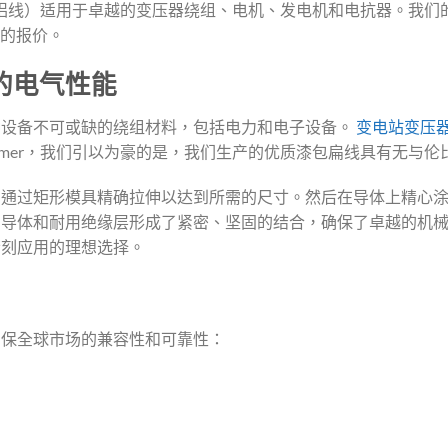
包扁线（铜线和铝线）适用于卓越的变压器绕组、电机、发电机和电抗器
级的报价。
的电气性能
种设备不可或缺的绕组材料，包括电力和电子设备。
变电站变压
ansformer，我们引以为豪的是，我们生产的优质漆包扁线具有无
，通过矩形模具精确拉伸以达到所需的尺寸。然后在导体上精心
，导体和耐用绝缘层形成了紧密、坚固的结合，确保了卓越的机
苛刻应用的理想选择。
确保全球市场的兼容性和可靠性：