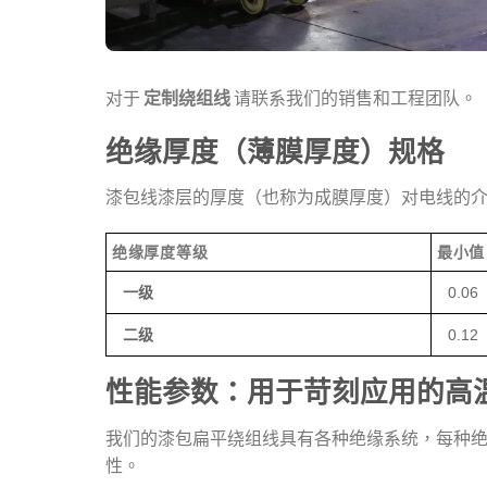
对于
定制绕组线
请联系我们的销售和工程团队。
绝缘厚度（薄膜厚度）规格
漆包线漆层的厚度（也称为成膜厚度）对电线的
绝缘厚度等级
最小值
一级
0.06
二级
0.12
性能参数：用于苛刻应用的高
我们的漆包扁平绕组线具有各种绝缘系统，每种
性。