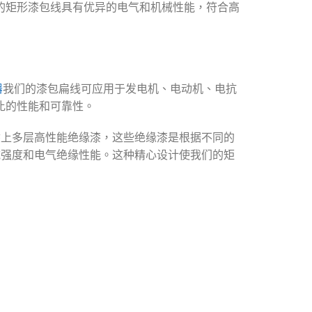
。我们的矩形漆包线具有优异的电气和机械性能，符合高
器
我们的漆包扁线可应用于发电机、电动机、电抗
与伦比的性能和可靠性。
涂上多层高性能绝缘漆，这些绝缘漆是根据不同的
械强度和电气绝缘性能。这种精心设计使我们的矩