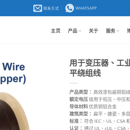
联系方式
WHATSAPP
主页
产品
关于
服务
用于变压器、工
平绕组线
产品类型：
高效漆包扁铜铝
额定电压
适用于低压、中压
导体材料
优质铜铝合金
建筑类型：
扁平、搪瓷、多
标准：
符合 IEC、UL、CSA 和
认证：
通过 UL、cUL、CSA、C