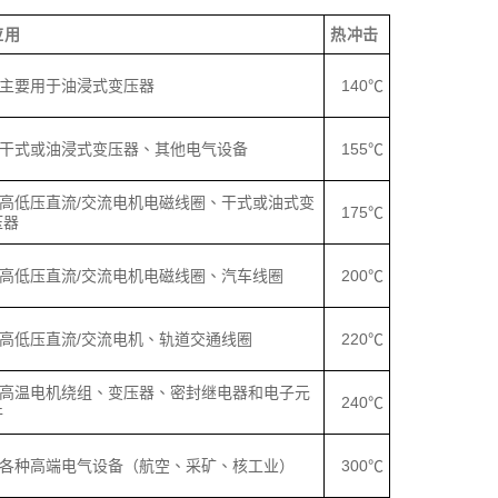
应用
热冲击
主要用于油浸式变压器
140℃
干式或油浸式变压器、其他电气设备
155℃
高低压直流/交流电机电磁线圈、干式或油式变
175℃
压器
高低压直流/交流电机电磁线圈、汽车线圈
200℃
高低压直流/交流电机、轨道交通线圈
220℃
高温电机绕组、变压器、密封继电器和电子元
240℃
件
各种高端电气设备（航空、采矿、核工业）
300℃