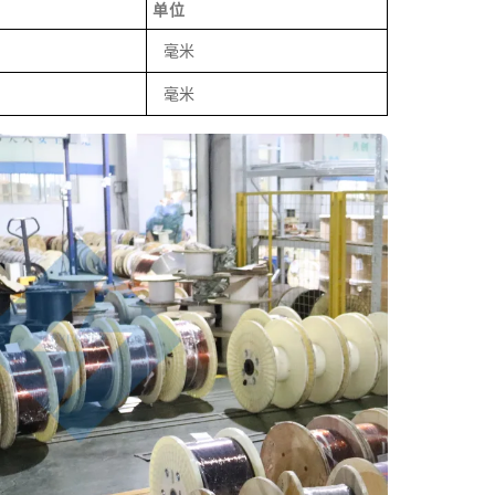
单位
毫米
毫米