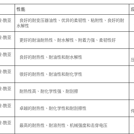
性能
胺-酰亚
良好的耐变压器油性、优异的柔韧性、粘附性、良好的耐
水解性
胺-酰亚
更好的耐油耐热性、耐水解性、附着力强、柔韧性好
胺-酰亚
良好的耐热性、耐油性和耐水解性
胺-酰亚
很好的耐热性、耐油性和耐化学性
胺-酰亚
耐热性高、耐化学性强、耐刮擦
胺-酰亚
卓越的耐热性、耐化学性和耐刮擦性
胺-酰亚
最高的耐热性、耐溶剂性、机械强度和击穿电压