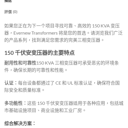
描述
評價 (0)
如果您正在为下一个项目寻找可靠、高效的 150 KVA 变压
器，Evernew Transformers 将是您的首选。请浏览我们广泛
的产品系列，找到满足您需求的完美三相变压器。
150 千伏安变压器的主要特点
耐用性和可靠性
150 KVA 三相变压器可承受恶劣的环境条
件，确保长期的可靠性和性能。
认证：
每台设备都通过了 CE 和 UL 标准认证，确保符合国
际安全和质量标准。
多功能性：
这些 150 千伏安变压器适用于各种应用，包括城
市基础设施项目、商业设施和工业厂房。
综合解决方案：