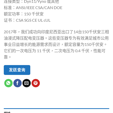
连接类型：Dyn11/Yyno 或其他
标准：ANSI/IEEE CSA/CAN DOE
额定功率：150 千伏安
证书：CSA SGS CE UL cUL
2017年，我们成功向印度尼西亚出口了14台150千伏安三相
油浸式降压配电变压器。这些变压器专为有效满足城市公用
事业日益增长的能源需求而设计，额定容量为150千伏安。
它们的一次电压为 11 千伏，二次电压为 0.4 千伏，性能可
靠。
发送查询