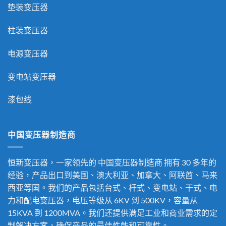
垫装变压器
柱装变压器
电源变压器
变电站变压器
漆包线
中国变压器制造商
恒新变压器，一家领先的
中国变压器制造商
拥有 30 多年的
经验，产品出口到美国、澳大利亚、加拿大、阿联酋、马来
西亚等国。我们的产品包括台式、杆式、变电站、干式、电
力和配电变压器，电压等级从 6KV 到 500KV，容量从
15KVA 到 1200MVA。我们还提供满足工业和商业需求的定
制解决方案，确保产品的最佳性能和可靠性。