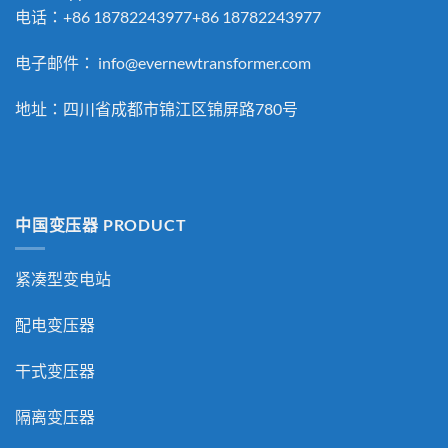
电话：+86 18782243977+86 18782243977
电子邮件：
info@evernewtransformer.com
地址：四川省成都市锦江区锦屏路780号
中国变压器 PRODUCT
紧凑型变电站
配电变压器
干式变压器
隔离变压器