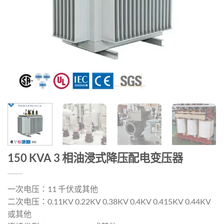
150 KVA 3 相油浸式降压配电变压器
一次电压：11 千伏或其他
二次电压：0.11KV 0.22KV 0.38KV 0.4KV 0.415KV 0.44KV
或其他