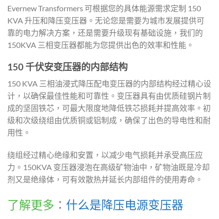
Evernew Transformers 可根据您的具体能源需求定制 150
KVA 升压和降压变压器。无论您是需要为城市发展提供可
靠的电力解决方案，还是需要升级现有基础设施，我们的
150KVA 三相变压器都能为您提供出色的效率和性能。
150 千伏安变压器的内部结构
150 KVA 三相油浸式降压配电变压器的内部结构经过精心设
计，以确保最佳性能和可靠性。变压器具有由优质硅钢片制
成的坚固铁芯，可最大限度地降低铁芯损耗并提高效率。初
级和次级绕组由优质铜或铝制成，确保了出色的导电性和耐
用性。
绕组经过精心绝缘和安置，以减少电气损耗并承受高压应
力。150KVA 变压器浸泡在高级矿物油中，矿物油既是冷却
剂又是绝缘体，可有效散热并延长内部组件的使用寿命。
了解更多
：
什么是降压电源变压器