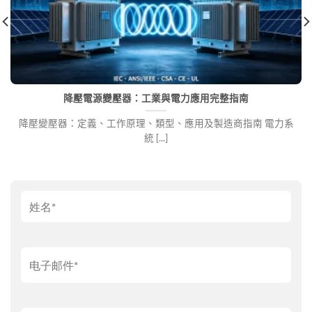
降壓電源變壓器：工業與電力應用完整指南
降壓變壓器：定義、工作原理、類型、應用及製造商指南 電力系
統 [...]