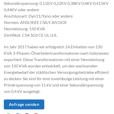
Sekundärspannung: 0,11KV 0,22KV 0,38KV 0,4KV 0,415KV
0,44KV oder andere
Anschlussart: Dyn11/Yyno oder andere
Normen: ANSI/IEEE CSA/CAN DOE
Nennleistung: 150 KVA
Zertifikat: CSA SGS CE UL cUL
Im Jahr 2017 haben wir erfolgreich 14 Einheiten von 150
KVA 3-Phasen-Ölverteilertransformatoren nach Indonesien
exportiert. Diese Transformatoren mit einer Nennleistung
von 150 KVA wurden entwickelt, um den wachsenden
Energiebedarf der städtischen Versorgungsbetriebe effizient
zu decken. Sie sind für eine zuverlässige Leistung mit einer
Primärspannung von 11 kV und einer Sekundärspannung
von 0,4 kV ausgelegt.
Anfrage senden