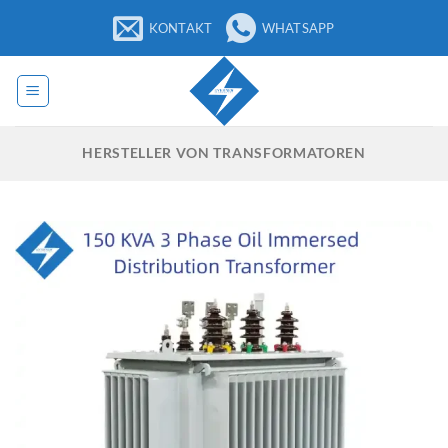
Zum
KONTAKT
WHATSAPP
Inhalt
springen
HERSTELLER VON TRANSFORMATOREN