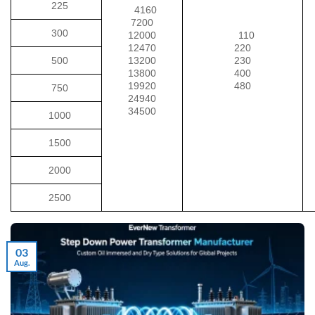
225
4160
7200
300
12000
110
12470
220
500
13200
230
13800
400
19920
480
750
24940
34500
1000
1500
2000
2500
03
Aug.