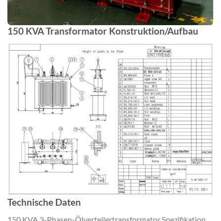
150 KVA Transformator Konstruktion/Aufbau
Technische Daten
150 KVA 3-Phasen-Ölverteilertransformator Spezifikation